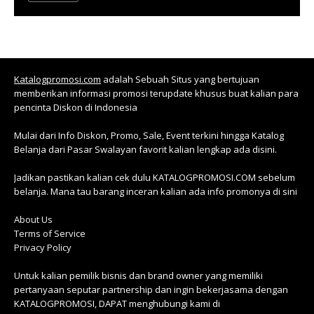
Katalogpromosi.com
adalah Sebuah Situs yang bertujuan
memberikan informasi promosi terupdate khusus buat kalian para
pencinta Diskon di Indonesia
Mulai dari Info Diskon, Promo, Sale, Event terkini hingga Katalog
Belanja dari Pasar Swalayan favorit kalian lengkap ada disini.
Jadikan pastikan kalian cek dulu KATALOGPROMOSI.COM sebelum
belanja. Mana tau barang inceran kalian ada info promonya di sini
About Us
Terms of Service
Privacy Policy
Untuk kalian pemilik bisnis dan brand owner yang memiliki
pertanyaan seputar partnership dan ingin bekerjasama dengan
KATALOGPROMOSI, DAPAT menghubungi kami di