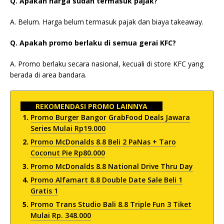
Q. Apakah harga sudah termasuk pajak?
A. Belum. Harga belum termasuk pajak dan biaya takeaway.
Q. Apakah promo berlaku di semua gerai KFC?
A. Promo berlaku secara nasional, kecuali di store KFC yang
berada di area bandara.
REKOMENDASI PROMO LAINNYA
Promo Burger Bangor GrabFood Deals Jawara
Series Mulai Rp19.000
Promo McDonalds 8.8 Beli 2 PaNas + Taro
Coconut Pie Rp80.000
Promo McDonalds 8.8 National Drive Thru Day
Promo Alfamart 8.8 Double Date Sale Beli 1
Gratis 1
Promo Trans Studio Bali 8.8 Triple Fun 3 Tiket
Mulai Rp. 348.000