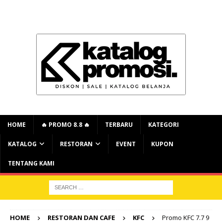
HOME
🔥 PROMO 8.8 🔥
TERBARU
KATEGORI
KATALOG
RESTORAN
EVENT
KUPON
TENTANG KAMI
HOME
RESTORAN DAN CAFE
KFC
Promo KFC 7.7 9