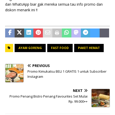
dan WhatsApp biar gak mereka semua tau info promo dan
diskon menarik ini !!
AYAM GORENG
FAST FOOD
PAKET HEMAT
PREVIOUS
Promo Kimukatsu BELI 1 GRATIS 1 untuk Subscriber
Instagram
NEXT
Promo Penang Bistro Penang Favourites Set Mulai
Rp. 99.000++