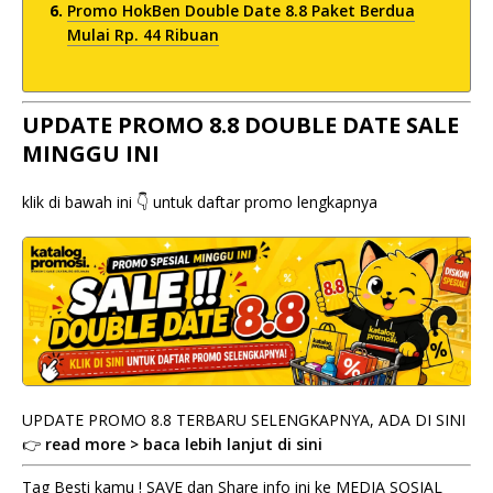
Promo HokBen Double Date 8.8 Paket Berdua
Mulai Rp. 44 Ribuan
UPDATE PROMO 8.8 DOUBLE DATE SALE
MINGGU INI
klik di bawah ini 👇 untuk daftar promo lengkapnya
UPDATE PROMO 8.8 TERBARU SELENGKAPNYA, ADA DI SINI
👉
read more > baca lebih lanjut di sini
Tag Besti kamu ! SAVE dan Share info ini ke MEDIA SOSIAL