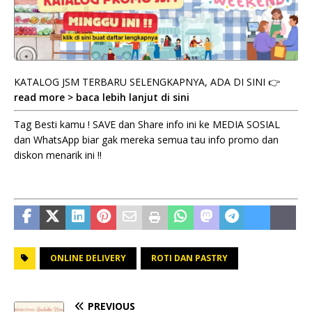
KATALOG JSM TERBARU SELENGKAPNYA, ADA DI SINI 👉
read more > baca lebih lanjut di sini
Tag Besti kamu ! SAVE dan Share info ini ke MEDIA SOSIAL
dan WhatsApp biar gak mereka semua tau info promo dan
diskon menarik ini !!
ONLINE DELIVERY
ROTI DAN PASTRY
PREVIOUS