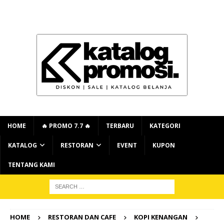
HOME
🔥 PROMO 7.7 🔥
TERBARU
KATEGORI
KATALOG
RESTORAN
EVENT
KUPON
TENTANG KAMI
HOME
RESTORAN DAN CAFE
KOPI KENANGAN