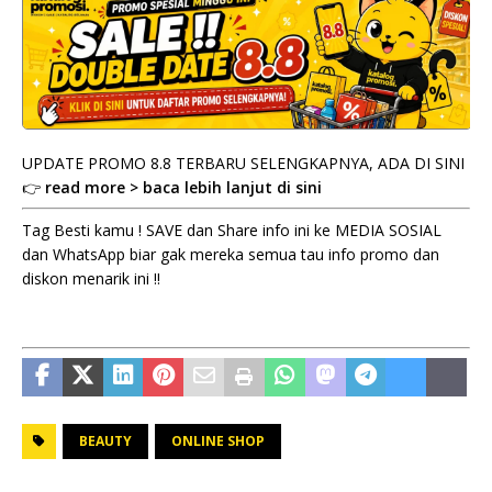
UPDATE PROMO 8.8 TERBARU SELENGKAPNYA, ADA DI SINI
👉
read more > baca lebih lanjut di sini
Tag Besti kamu ! SAVE dan Share info ini ke MEDIA SOSIAL
dan WhatsApp biar gak mereka semua tau info promo dan
diskon menarik ini !!
BEAUTY
ONLINE SHOP