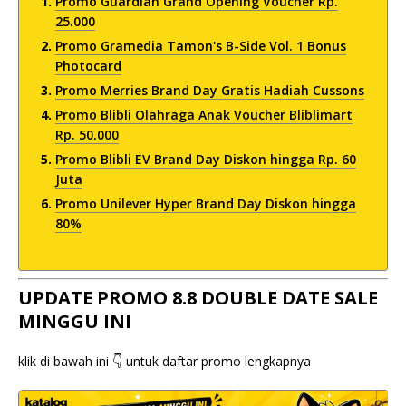
Promo Guardian Grand Opening Voucher Rp.
25.000
Promo Gramedia Tamon's B-Side Vol. 1 Bonus
Photocard
Promo Merries Brand Day Gratis Hadiah Cussons
Promo Blibli Olahraga Anak Voucher Bliblimart
Rp. 50.000
Promo Blibli EV Brand Day Diskon hingga Rp. 60
Juta
Promo Unilever Hyper Brand Day Diskon hingga
80%
UPDATE PROMO 8.8 DOUBLE DATE SALE
MINGGU INI
klik di bawah ini 👇 untuk daftar promo lengkapnya