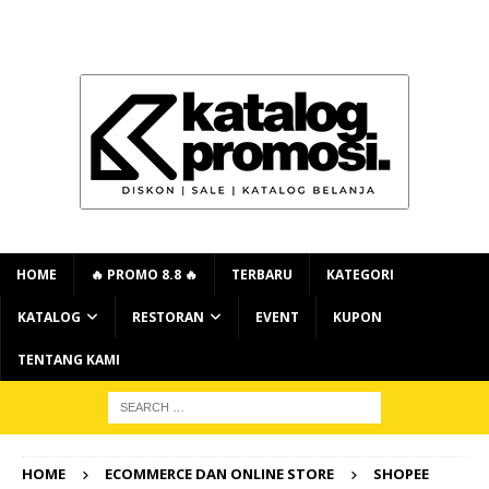
HOME
🔥 PROMO 8.8 🔥
TERBARU
KATEGORI
KATALOG
RESTORAN
EVENT
KUPON
TENTANG KAMI
HOME
ECOMMERCE DAN ONLINE STORE
SHOPEE