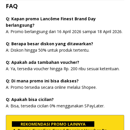
FAQ
Q: Kapan promo Lancôme Finest Brand Day
berlangsung?
A: Promo berlangsung dari 16 April 2026 sampai 18 April 2026.
Q: Berapa besar diskon yang ditawarkan?
A: Diskon hingga 50% untuk produk tertentu.
Q: Apakah ada tambahan voucher?
A: Ya, tersedia voucher hingga Rp. 200 ribu sesuai ketentuan.
Q: Di mana promo ini bisa diakses?
A: Promo tersedia secara online melalui Shopee.
Q: Apakah bisa cicilan?
A: Bisa, tersedia cicilan 0% menggunakan SPayLater.
REKOMENDASI PROMO LAINNYA