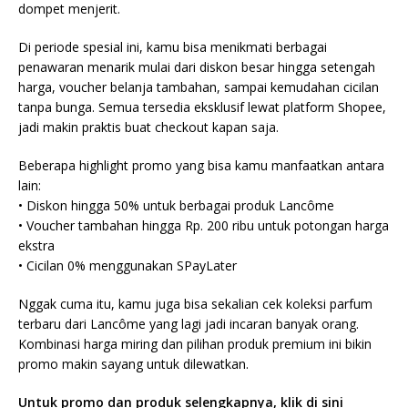
dompet menjerit.
Di periode spesial ini, kamu bisa menikmati berbagai
penawaran menarik mulai dari diskon besar hingga setengah
harga, voucher belanja tambahan, sampai kemudahan cicilan
tanpa bunga. Semua tersedia eksklusif lewat platform Shopee,
jadi makin praktis buat checkout kapan saja.
Beberapa highlight promo yang bisa kamu manfaatkan antara
lain:
• Diskon hingga 50% untuk berbagai produk Lancôme
• Voucher tambahan hingga Rp. 200 ribu untuk potongan harga
ekstra
• Cicilan 0% menggunakan SPayLater
Nggak cuma itu, kamu juga bisa sekalian cek koleksi parfum
terbaru dari Lancôme yang lagi jadi incaran banyak orang.
Kombinasi harga miring dan pilihan produk premium ini bikin
promo makin sayang untuk dilewatkan.
Untuk promo dan produk selengkapnya, klik di sini