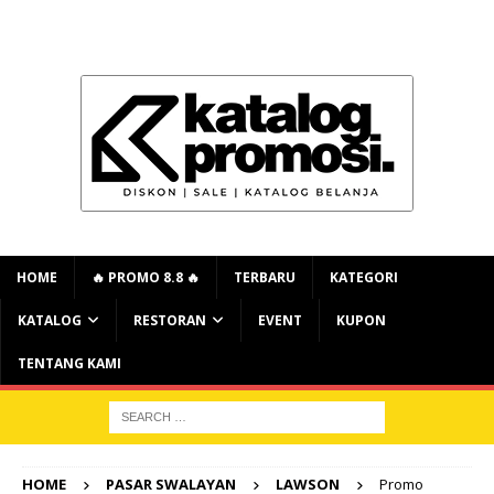
HOME
🔥 PROMO 8.8 🔥
TERBARU
KATEGORI
KATALOG
RESTORAN
EVENT
KUPON
TENTANG KAMI
HOME
PASAR SWALAYAN
LAWSON
Promo