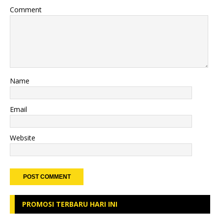
Comment
Name
Email
Website
PROMOSI TERBARU HARI INI