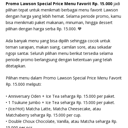
Promo Lawson Special Price Menu Favorit Rp. 15.000
jadi
pilihan tepat untuk menikmati berbagai menu favorit Lawson
dengan harga yang lebih hemat. Selama periode promo, kamu
bisa menikmati paket makanan, minuman, hingga dessert
pilihan dengan harga serba Rp. 15.000. 💙
Ada banyak menu yang bisa dipilih sehingga cocok untuk
teman sarapan, makan siang, camilan sore, atau sekadar
ngopi santai. Seluruh pilihan menu berikut tersedia selama
periode promo berlangsung dengan ketentuan yang telah
ditetapkan.
Pilihan menu dalam Promo Lawson Special Price Menu Favorit
Rp. 15.000 meliputi:
• Anniversary Oden + Ice Tea seharga Rp. 15.000 per paket.
• 1 Tsukune Jumbo + Ice Tea seharga Rp. 15.000 per paket.
• (Ice/Hot) Matcha Latte, Matcha Cheesecake, atau
Matchaberry seharga Rp. 15.000 per cup.
• Double Choux Chocolate, Vanilla, atau Matcha seharga Rp.
15.000 per pcs.