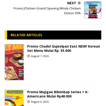
NEXT
Promo JChicken Grand Opening Whole Chicken
Diskon 50%
RELATED ARTICLES
Promo Chadol Gujeolpan East NEW! Korean
Set Menu Mulai Rp. 55.000
August 7, 2026
Promo Mujigae Bibimbap Series + K-
Americano Mulai Rp48.000
August 6, 2026