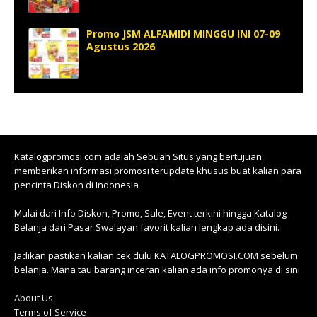
Promo JSM ALFAMIDI MINGGU INI 07-09
Agustus 2026
Katalogpromosi.com
adalah Sebuah Situs yang bertujuan
memberikan informasi promosi terupdate khusus buat kalian para
pencinta Diskon di Indonesia
Mulai dari Info Diskon, Promo, Sale, Event terkini hingga Katalog
Belanja dari Pasar Swalayan favorit kalian lengkap ada disini.
Jadikan pastikan kalian cek dulu KATALOGPROMOSI.COM sebelum
belanja. Mana tau barang inceran kalian ada info promonya di sini
About Us
Terms of Service