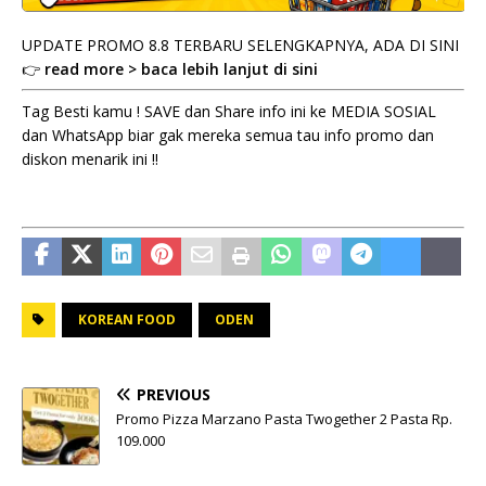
UPDATE PROMO 8.8 TERBARU SELENGKAPNYA, ADA DI SINI
👉
read more > baca lebih lanjut di sini
Tag Besti kamu ! SAVE dan Share info ini ke MEDIA SOSIAL
dan WhatsApp biar gak mereka semua tau info promo dan
diskon menarik ini !!
KOREAN FOOD
ODEN
PREVIOUS
Promo Pizza Marzano Pasta Twogether 2 Pasta Rp.
109.000