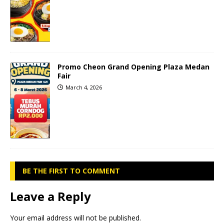
Promo Cheon Grand Opening Plaza Medan
Fair
March 4, 2026
BE THE FIRST TO COMMENT
Leave a Reply
Your email address will not be published.