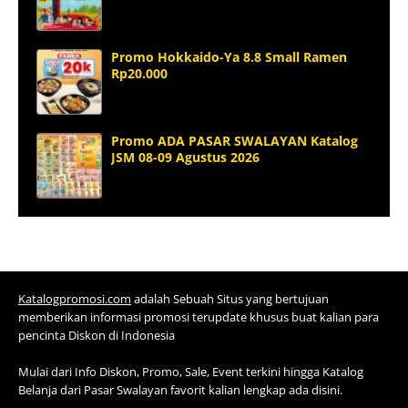
Promo Hokkaido-Ya 8.8 Small Ramen
Rp20.000
Promo ADA PASAR SWALAYAN Katalog
JSM 08-09 Agustus 2026
Katalogpromosi.com
adalah Sebuah Situs yang bertujuan
memberikan informasi promosi terupdate khusus buat kalian para
pencinta Diskon di Indonesia
Mulai dari Info Diskon, Promo, Sale, Event terkini hingga Katalog
Belanja dari Pasar Swalayan favorit kalian lengkap ada disini.