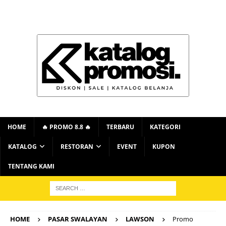
HOME
🔥 PROMO 8.8 🔥
TERBARU
KATEGORI
KATALOG
RESTORAN
EVENT
KUPON
TENTANG KAMI
HOME
PASAR SWALAYAN
LAWSON
Promo