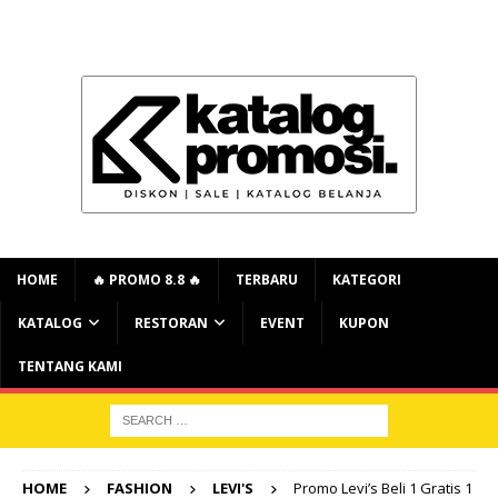
HOME
🔥 PROMO 8.8 🔥
TERBARU
KATEGORI
KATALOG
RESTORAN
EVENT
KUPON
TENTANG KAMI
HOME
FASHION
LEVI'S
Promo Levi’s Beli 1 Gratis 1