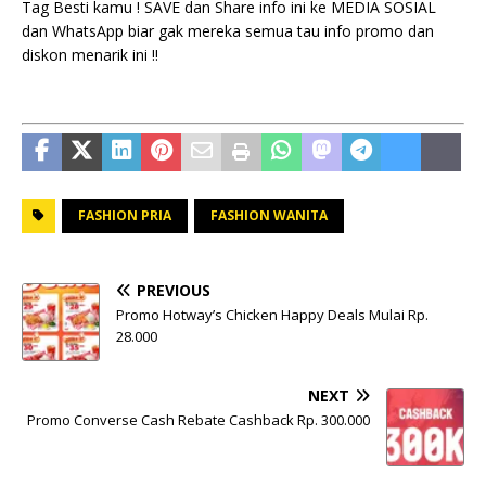
Tag Besti kamu ! SAVE dan Share info ini ke MEDIA SOSIAL
dan WhatsApp biar gak mereka semua tau info promo dan
diskon menarik ini !!
FASHION PRIA
FASHION WANITA
PREVIOUS
Promo Hotway’s Chicken Happy Deals Mulai Rp.
28.000
NEXT
Promo Converse Cash Rebate Cashback Rp. 300.000