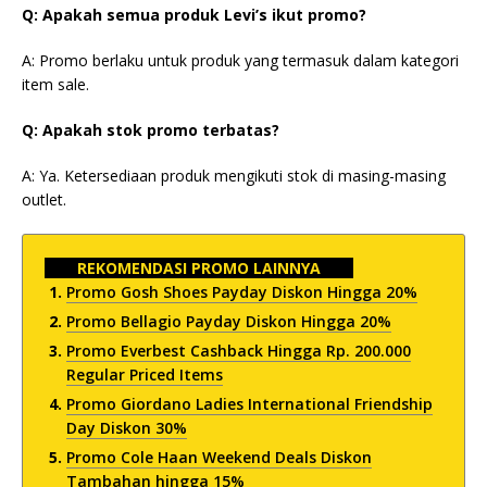
Q: Apakah semua produk Levi’s ikut promo?
A: Promo berlaku untuk produk yang termasuk dalam kategori
item sale.
Q: Apakah stok promo terbatas?
A: Ya. Ketersediaan produk mengikuti stok di masing-masing
outlet.
REKOMENDASI PROMO LAINNYA
Promo Gosh Shoes Payday Diskon Hingga 20%
Promo Bellagio Payday Diskon Hingga 20%
Promo Everbest Cashback Hingga Rp. 200.000
Regular Priced Items
Promo Giordano Ladies International Friendship
Day Diskon 30%
Promo Cole Haan Weekend Deals Diskon
Tambahan hingga 15%