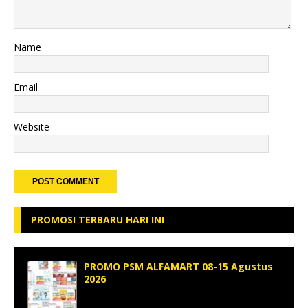
Name
Email
Website
PROMOSI TERBARU HARI INI
PROMO PSM ALFAMART 08-15 Agustus
2026