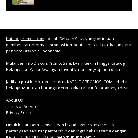
Katalogpromosi.com
adalah Sebuah Situs yang bertujuan
memberikan informasi promosi terupdate khusus buat kalian para
pencinta Diskon di Indonesia
Mulai dari Info Diskon, Promo, Sale, Event terkini hingga Katalog
Belanja dari Pasar Swalayan favorit kalian lengkap ada disini.
Jadikan pastikan kalian cek dulu KATALOGPROMOSI.COM sebelum
belanja. Mana tau barang inceran kalian ada info promonya di sini
About Us
Terms of Service
Privacy Policy
Untuk kalian pemilik bisnis dan brand owner yang memiliki
pertanyaan seputar partnership dan ingin bekerjasama dengan
KATALOGPROMOSI, DAPAT menghubungi kami di