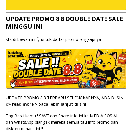
UPDATE PROMO 8.8 DOUBLE DATE SALE
MINGGU INI
klik di bawah ini 👇 untuk daftar promo lengkapnya
UPDATE PROMO 8.8 TERBARU SELENGKAPNYA, ADA DI SINI
👉
read more > baca lebih lanjut di sini
Tag Besti kamu ! SAVE dan Share info ini ke MEDIA SOSIAL
dan WhatsApp biar gak mereka semua tau info promo dan
diskon menarik ini !!