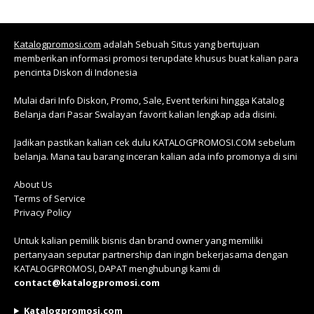
Katalogpromosi.com
adalah Sebuah Situs yang bertujuan
memberikan informasi promosi terupdate khusus buat kalian para
pencinta Diskon di Indonesia
Mulai dari Info Diskon, Promo, Sale, Event terkini hingga Katalog
Belanja dari Pasar Swalayan favorit kalian lengkap ada disini.
Jadikan pastikan kalian cek dulu KATALOGPROMOSI.COM sebelum
belanja. Mana tau barang inceran kalian ada info promonya di sini
About Us
Terms of Service
Privacy Policy
Untuk kalian pemilik bisnis dan brand owner yang memiliki
pertanyaan seputar partnership dan ingin bekerjasama dengan
KATALOGPROMOSI, DAPAT menghubungi kami di
contact@katalogpromosi.com
Katalogpromosi.com