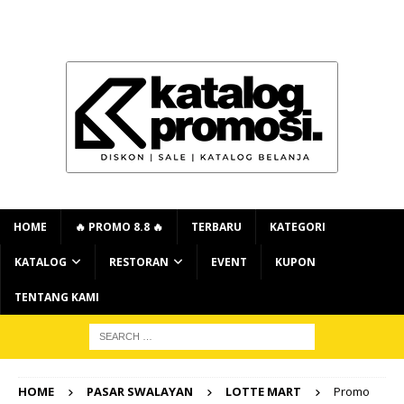
HOME
🔥 PROMO 8.8 🔥
TERBARU
KATEGORI
KATALOG
RESTORAN
EVENT
KUPON
TENTANG KAMI
HOME
PASAR SWALAYAN
LOTTE MART
Promo