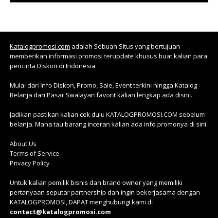
Katalogpromosi.com
adalah Sebuah Situs yang bertujuan
memberikan informasi promosi terupdate khusus buat kalian para
pencinta Diskon di Indonesia
Mulai dari Info Diskon, Promo, Sale, Event terkini hingga Katalog
Belanja dari Pasar Swalayan favorit kalian lengkap ada disini.
Jadikan pastikan kalian cek dulu KATALOGPROMOSI.COM sebelum
belanja. Mana tau barang inceran kalian ada info promonya di sini
About Us
Terms of Service
Privacy Policy
Untuk kalian pemilik bisnis dan brand owner yang memiliki
pertanyaan seputar partnership dan ingin bekerjasama dengan
KATALOGPROMOSI, DAPAT menghubungi kami di
contact@katalogpromosi.com