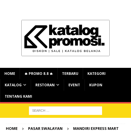
HOME
🔥 PROMO 8.8 🔥
TERBARU
KATEGORI
KATALOG
RESTORAN
EVENT
KUPON
TENTANG KAMI
HOME
PASAR SWALAYAN
MANDIRI EXPRESS MART