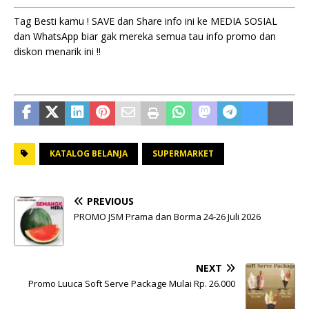
Tag Besti kamu ! SAVE dan Share info ini ke MEDIA SOSIAL
dan WhatsApp biar gak mereka semua tau info promo dan
diskon menarik ini !!
KATALOG BELANJA
SUPERMARKET
PREVIOUS
PROMO JSM Prama dan Borma 24-26 Juli 2026
NEXT
Promo Luuca Soft Serve Package Mulai Rp. 26.000