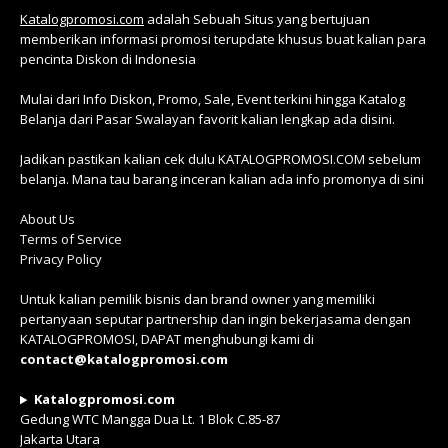
Katalogpromosi.com
adalah Sebuah Situs yang bertujuan
memberikan informasi promosi terupdate khusus buat kalian para
pencinta Diskon di Indonesia
Mulai dari Info Diskon, Promo, Sale, Event terkini hingga Katalog
Belanja dari Pasar Swalayan favorit kalian lengkap ada disini.
Jadikan pastikan kalian cek dulu KATALOGPROMOSI.COM sebelum
belanja. Mana tau barang inceran kalian ada info promonya di sini
About Us
Terms of Service
Privacy Policy
Untuk kalian pemilik bisnis dan brand owner yang memiliki
pertanyaan seputar partnership dan ingin bekerjasama dengan
KATALOGPROMOSI, DAPAT menghubungi kami di
contact@katalogpromosi.com
Katalogpromosi.com
Gedung WTC Mangga Dua Lt. 1 Blok C.85-87
Jakarta Utara