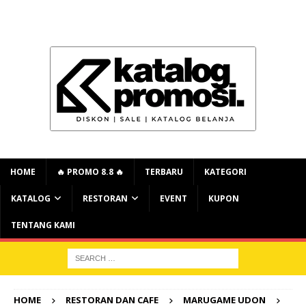
HOME
🔥 PROMO 8.8 🔥
TERBARU
KATEGORI
KATALOG
RESTORAN
EVENT
KUPON
TENTANG KAMI
HOME
RESTORAN DAN CAFE
MARUGAME UDON