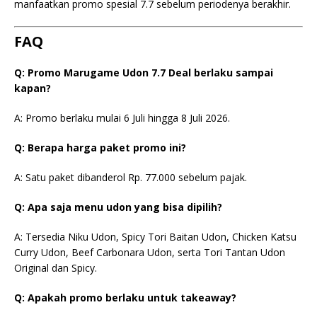
manfaatkan promo spesial 7.7 sebelum periodenya berakhir.
FAQ
Q: Promo Marugame Udon 7.7 Deal berlaku sampai
kapan?
A: Promo berlaku mulai 6 Juli hingga 8 Juli 2026.
Q: Berapa harga paket promo ini?
A: Satu paket dibanderol Rp. 77.000 sebelum pajak.
Q: Apa saja menu udon yang bisa dipilih?
A: Tersedia Niku Udon, Spicy Tori Baitan Udon, Chicken Katsu
Curry Udon, Beef Carbonara Udon, serta Tori Tantan Udon
Original dan Spicy.
Q: Apakah promo berlaku untuk takeaway?