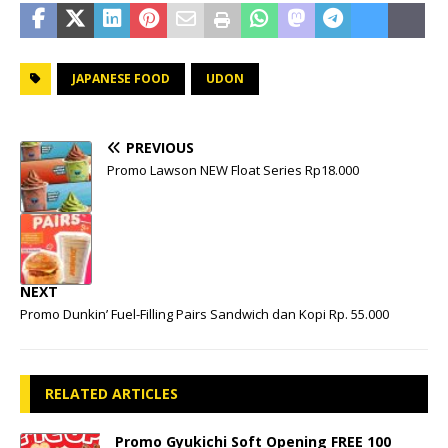
JAPANESE FOOD
UDON
PREVIOUS
Promo Lawson NEW Float Series Rp18.000
NEXT
Promo Dunkin’ Fuel-Filling Pairs Sandwich dan Kopi Rp. 55.000
RELATED ARTICLES
Promo Gyukichi Soft Opening FREE 100