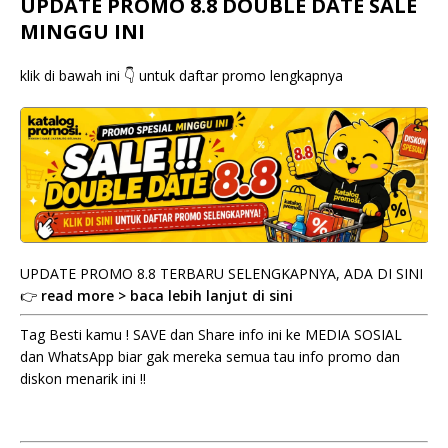
UPDATE PROMO 8.8 DOUBLE DATE SALE
MINGGU INI
klik di bawah ini 👇 untuk daftar promo lengkapnya
UPDATE PROMO 8.8 TERBARU SELENGKAPNYA, ADA DI SINI
👉
read more > baca lebih lanjut di sini
Tag Besti kamu ! SAVE dan Share info ini ke MEDIA SOSIAL
dan WhatsApp biar gak mereka semua tau info promo dan
diskon menarik ini !!