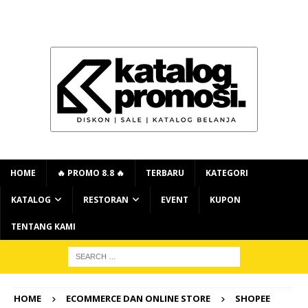
HOME
🔥 PROMO 8.8 🔥
TERBARU
KATEGORI
KATALOG
RESTORAN
EVENT
KUPON
TENTANG KAMI
HOME
ECOMMERCE DAN ONLINE STORE
SHOPEE