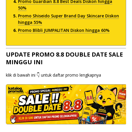
Promo Guardian 8.8 Best Deals Diskon hingga
50%
Promo Shiseido Super Brand Day Skincare Diskon
hingga 55%
Promo Blibli JUMPALITAN Diskon hingga 60%
UPDATE PROMO 8.8 DOUBLE DATE SALE
MINGGU INI
klik di bawah ini 👇 untuk daftar promo lengkapnya