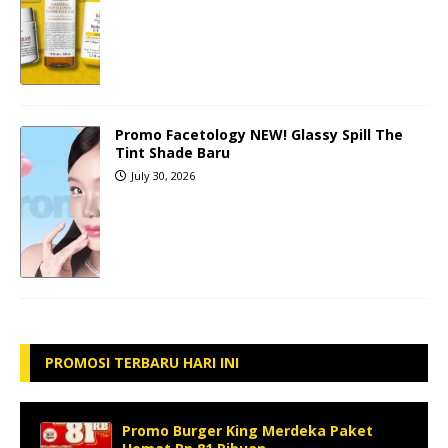
Promo Facetology NEW! Glassy Spill The
Tint Shade Baru
July 30, 2026
PROMOSI TERBARU HARI INI
Promo Burger King Merdeka Paket