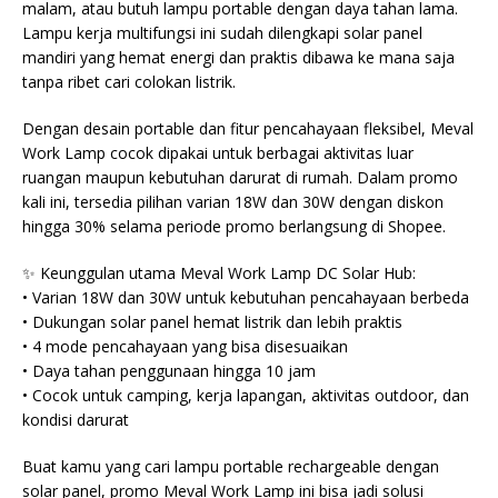
malam, atau butuh lampu portable dengan daya tahan lama.
Lampu kerja multifungsi ini sudah dilengkapi solar panel
mandiri yang hemat energi dan praktis dibawa ke mana saja
tanpa ribet cari colokan listrik.
Dengan desain portable dan fitur pencahayaan fleksibel, Meval
Work Lamp cocok dipakai untuk berbagai aktivitas luar
ruangan maupun kebutuhan darurat di rumah. Dalam promo
kali ini, tersedia pilihan varian 18W dan 30W dengan diskon
hingga 30% selama periode promo berlangsung di Shopee.
✨ Keunggulan utama Meval Work Lamp DC Solar Hub:
• Varian 18W dan 30W untuk kebutuhan pencahayaan berbeda
• Dukungan solar panel hemat listrik dan lebih praktis
• 4 mode pencahayaan yang bisa disesuaikan
• Daya tahan penggunaan hingga 10 jam
• Cocok untuk camping, kerja lapangan, aktivitas outdoor, dan
kondisi darurat
Buat kamu yang cari lampu portable rechargeable dengan
solar panel, promo Meval Work Lamp ini bisa jadi solusi