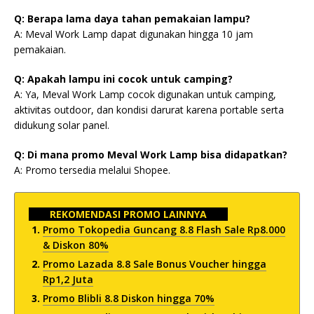
Q: Berapa lama daya tahan pemakaian lampu?
A: Meval Work Lamp dapat digunakan hingga 10 jam
pemakaian.
Q: Apakah lampu ini cocok untuk camping?
A: Ya, Meval Work Lamp cocok digunakan untuk camping,
aktivitas outdoor, dan kondisi darurat karena portable serta
didukung solar panel.
Q: Di mana promo Meval Work Lamp bisa didapatkan?
A: Promo tersedia melalui Shopee.
REKOMENDASI PROMO LAINNYA
Promo Tokopedia Guncang 8.8 Flash Sale Rp8.000
& Diskon 80%
Promo Lazada 8.8 Sale Bonus Voucher hingga
Rp1,2 Juta
Promo Blibli 8.8 Diskon hingga 70%