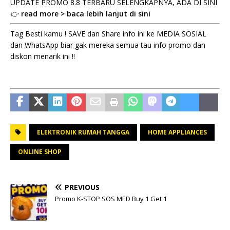
UPDATE PROMO 8.8 TERBARU SELENGKAPNYA, ADA DI SINI
👉
read more > baca lebih lanjut di sini
Tag Besti kamu ! SAVE dan Share info ini ke MEDIA SOSIAL
dan WhatsApp biar gak mereka semua tau info promo dan
diskon menarik ini !!
ELEKTRONIK RUMAH TANGGA
HOME APPLIANCES
ONLINE SHOP
PREVIOUS
Promo K-STOP SOS MED Buy 1 Get 1