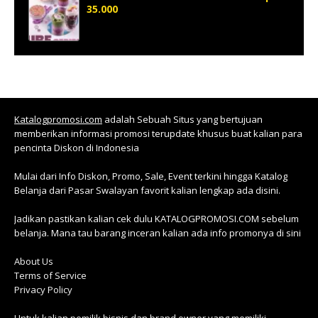
35.000
Katalogpromosi.com
adalah Sebuah Situs yang bertujuan
memberikan informasi promosi terupdate khusus buat kalian para
pencinta Diskon di Indonesia
Mulai dari Info Diskon, Promo, Sale, Event terkini hingga Katalog
Belanja dari Pasar Swalayan favorit kalian lengkap ada disini.
Jadikan pastikan kalian cek dulu KATALOGPROMOSI.COM sebelum
belanja. Mana tau barang inceran kalian ada info promonya di sini
About Us
Terms of Service
Privacy Policy
Untuk kalian pemilik bisnis dan brand owner yang memiliki