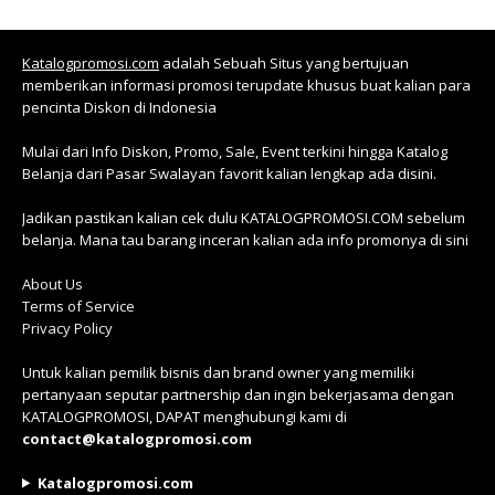
Katalogpromosi.com
adalah Sebuah Situs yang bertujuan
memberikan informasi promosi terupdate khusus buat kalian para
pencinta Diskon di Indonesia
Mulai dari Info Diskon, Promo, Sale, Event terkini hingga Katalog
Belanja dari Pasar Swalayan favorit kalian lengkap ada disini.
Jadikan pastikan kalian cek dulu KATALOGPROMOSI.COM sebelum
belanja. Mana tau barang inceran kalian ada info promonya di sini
About Us
Terms of Service
Privacy Policy
Untuk kalian pemilik bisnis dan brand owner yang memiliki
pertanyaan seputar partnership dan ingin bekerjasama dengan
KATALOGPROMOSI, DAPAT menghubungi kami di
contact@katalogpromosi.com
Katalogpromosi.com