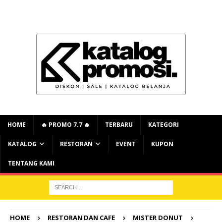
HOME
🔥 PROMO 7.7 🔥
TERBARU
KATEGORI
KATALOG
RESTORAN
EVENT
KUPON
TENTANG KAMI
HOME
RESTORAN DAN CAFE
MISTER DONUT