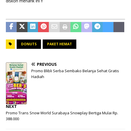
diskon menarik ini !!
DONUTS
PAKET HEMAT
PREVIOUS
Promo Blibli Serba Sembako Belanja Sehat Gratis
Hadiah
NEXT
Promo Trans Snow World Surabaya Snowplay Bertiga Mulai Rp.
388.000