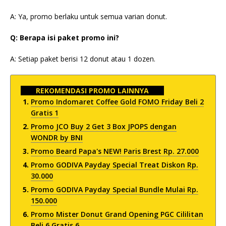
A: Ya, promo berlaku untuk semua varian donut.
Q: Berapa isi paket promo ini?
A: Setiap paket berisi 12 donut atau 1 dozen.
REKOMENDASI PROMO LAINNYA
Promo Indomaret Coffee Gold FOMO Friday Beli 2
Gratis 1
Promo JCO Buy 2 Get 3 Box JPOPS dengan
WONDR by BNI
Promo Beard Papa's NEW! Paris Brest Rp. 27.000
Promo GODIVA Payday Special Treat Diskon Rp.
30.000
Promo GODIVA Payday Special Bundle Mulai Rp.
150.000
Promo Mister Donut Grand Opening PGC Cililitan
Beli 6 Gratis 6