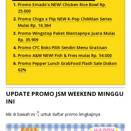
Promo Emado's NEW! Chicken Rice Bowl Rp.
25.000
Promo Chigo x Flip NEW K-Pop ChiMilan Series
Mulai Rp. 16.364
Promo Wingstop Paket Mantapnya Juara Mulai
Rp. 35.909
Promo CFC Boks Pilih Sendiri Menu Gratisan
Promo A&W NEW! Fish & Fries mulai Rp. 54.000
Promo Pepper Lunch GrabFood Flash Sale Diskon
62%
UPDATE PROMO JSM WEEKEND MINGGU
INI
klik di bawah ini 👇 untuk daftar promo lengkapnya