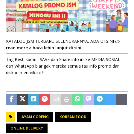
KATALOG JSM TERBARU SELENGKAPNYA, ADA DI SINI 👉
read more > baca lebih lanjut di sini
Tag Besti kamu ! SAVE dan Share info ini ke MEDIA SOSIAL
dan WhatsApp biar gak mereka semua tau info promo dan
diskon menarik ini !!
AYAM GORENG
KOREAN FOOD
ONLINE DELIVERY