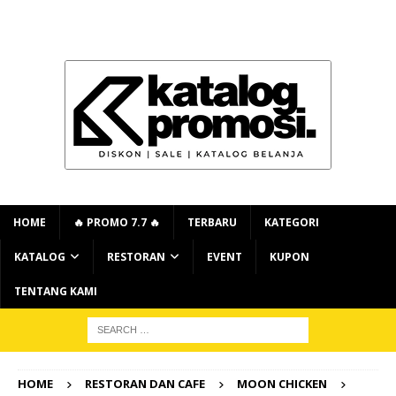
HOME
🔥 PROMO 7.7 🔥
TERBARU
KATEGORI
KATALOG
RESTORAN
EVENT
KUPON
TENTANG KAMI
HOME
RESTORAN DAN CAFE
MOON CHICKEN