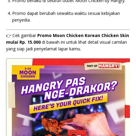
Promo berlaku di seluruh outlet Moon Chicken by Hangry.
Promo dapat berubah sewaktu-waktu sesuai kebijakan
penyedia.
👉 Cek gambar
Promo Moon Chicken Korean Chicken Skin
mulai Rp. 15.000
di bawah ini untuk lihat detail visual camilan
yang siap jadi penyelamat lapar kamu.