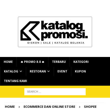
HOME
🔥 PROMO 8.8 🔥
TERBARU
KATEGORI
KATALOG
RESTORAN
EVENT
KUPON
TENTANG KAMI
HOME
ECOMMERCE DAN ONLINE STORE
SHOPEE