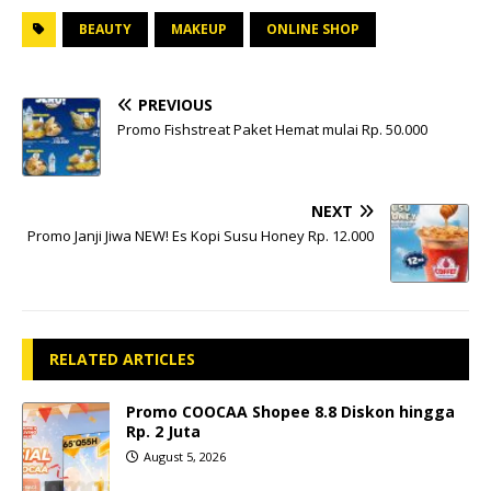
BEAUTY
MAKEUP
ONLINE SHOP
PREVIOUS
Promo Fishstreat Paket Hemat mulai Rp. 50.000
NEXT
Promo Janji Jiwa NEW! Es Kopi Susu Honey Rp. 12.000
RELATED ARTICLES
Promo COOCAA Shopee 8.8 Diskon hingga
Rp. 2 Juta
August 5, 2026