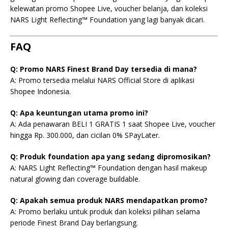
kelewatan promo Shopee Live, voucher belanja, dan koleksi
NARS Light Reflecting™ Foundation yang lagi banyak dicari.
FAQ
Q: Promo NARS Finest Brand Day tersedia di mana?
A: Promo tersedia melalui NARS Official Store di aplikasi
Shopee Indonesia.
Q: Apa keuntungan utama promo ini?
A: Ada penawaran BELI 1 GRATIS 1 saat Shopee Live, voucher
hingga Rp. 300.000, dan cicilan 0% SPayLater.
Q: Produk foundation apa yang sedang dipromosikan?
A: NARS Light Reflecting™ Foundation dengan hasil makeup
natural glowing dan coverage buildable.
Q: Apakah semua produk NARS mendapatkan promo?
A: Promo berlaku untuk produk dan koleksi pilihan selama
periode Finest Brand Day berlangsung.