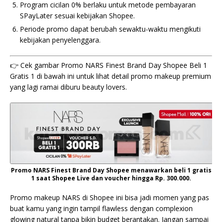
Program cicilan 0% berlaku untuk metode pembayaran
SPayLater sesuai kebijakan Shopee.
Periode promo dapat berubah sewaktu-waktu mengikuti
kebijakan penyelenggara.
👉 Cek gambar Promo NARS Finest Brand Day Shopee Beli 1
Gratis 1 di bawah ini untuk lihat detail promo makeup premium
yang lagi ramai diburu beauty lovers.
Promo NARS Finest Brand Day Shopee menawarkan beli 1 gratis
1 saat Shopee Live dan voucher hingga Rp. 300.000.
Promo makeup NARS di Shopee ini bisa jadi momen yang pas
buat kamu yang ingin tampil flawless dengan complexion
glowing natural tanpa bikin budget berantakan. Jangan sampai