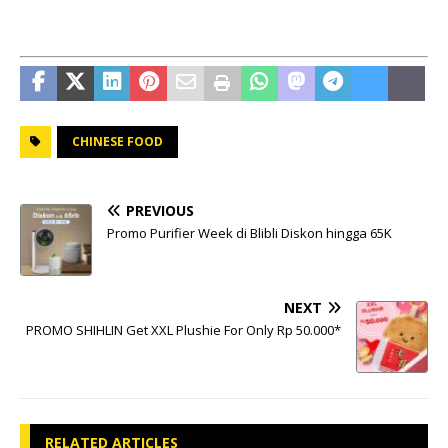
CHINESE FOOD
PREVIOUS
Promo Purifier Week di Blibli Diskon hingga 65K
NEXT
PROMO SHIHLIN Get XXL Plushie For Only Rp 50.000*
RELATED ARTICLES