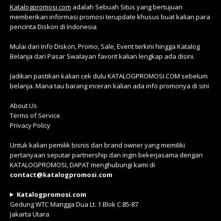
Katalogpromosi.com
adalah Sebuah Situs yang bertujuan
memberikan informasi promosi terupdate khusus buat kalian para
pencinta Diskon di Indonesia
Mulai dari Info Diskon, Promo, Sale, Event terkini hingga Katalog
Belanja dari Pasar Swalayan favorit kalian lengkap ada disini.
Jadikan pastikan kalian cek dulu KATALOGPROMOSI.COM sebelum
belanja. Mana tau barang inceran kalian ada info promonya di sini
About Us
Terms of Service
Privacy Policy
Untuk kalian pemilik bisnis dan brand owner yang memiliki
pertanyaan seputar partnership dan ingin bekerjasama dengan
KATALOGPROMOSI, DAPAT menghubungi kami di
contact@katalogpromosi.com
Katalogpromosi.com
Gedung WTC Mangga Dua Lt. 1 Blok C.85-87
Jakarta Utara