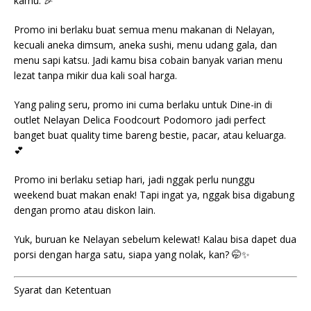
kamu. 🎉
Promo ini berlaku buat semua menu makanan di Nelayan,
kecuali aneka dimsum, aneka sushi, menu udang gala, dan
menu sapi katsu. Jadi kamu bisa cobain banyak varian menu
lezat tanpa mikir dua kali soal harga.
Yang paling seru, promo ini cuma berlaku untuk Dine-in di
outlet Nelayan Delica Foodcourt Podomoro jadi perfect
banget buat quality time bareng bestie, pacar, atau keluarga.
💕
Promo ini berlaku setiap hari, jadi nggak perlu nunggu
weekend buat makan enak! Tapi ingat ya, nggak bisa digabung
dengan promo atau diskon lain.
Yuk, buruan ke Nelayan sebelum kelewat! Kalau bisa dapet dua
porsi dengan harga satu, siapa yang nolak, kan? 🤭✨
Syarat dan Ketentuan