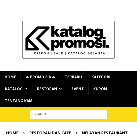
HOME
🔥 PROMO 8.8 🔥
TERBARU
KATEGORI
KATALOG
RESTORAN
EVENT
KUPON
TENTANG KAMI
HOME
RESTORAN DAN CAFE
NELAYAN RESTAURANT