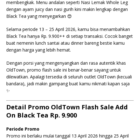
membengkak. Menu andalan seperti Nasi Lemak Whole Leg
dengan ayam juicy dan nasi gurih kini makin lengkap dengan
Black Tea yang menyegarkan 😍
Selama periode 13 – 25 April 2026, kamu bisa menambahkan
Black Tea hanya Rp. 9.900++ di setiap transaksi. Cocok banget
buat nemenin lunch santai atau dinner bareng bestie kamu
dengan harga yang lebih hemat.
Dengan porsi yang mengenyangkan dan rasa autentik khas
OldTown, promo flash sale ini benar-benar sayang untuk
dilewatkan. Apalagi tersedia di seluruh outlet OldTown (kecuali
bandara), jadi makin gampang buat kamu nikmati kapan saja
✨
Detail Promo OldTown Flash Sale Add
On Black Tea Rp. 9.900
Periode Promo
Promo ini berlaku mulai tanggal 13 April 2026 hingga 25 April