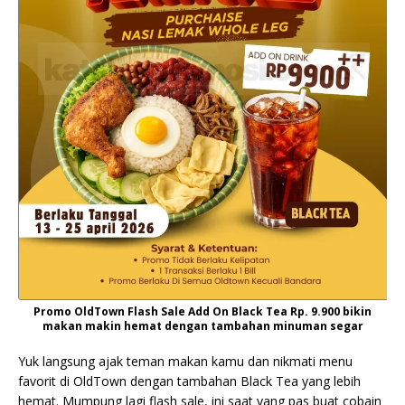
Promo OldTown Flash Sale Add On Black Tea Rp. 9.900 bikin
makan makin hemat dengan tambahan minuman segar
Yuk langsung ajak teman makan kamu dan nikmati menu
favorit di OldTown dengan tambahan Black Tea yang lebih
hemat. Mumpung lagi flash sale, ini saat yang pas buat cobain