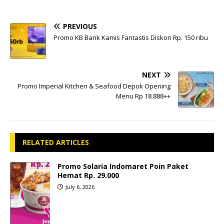
PREVIOUS
Promo KB Bank Kamis Fantastis Diskon Rp. 150 ribu
NEXT
Promo Imperial Kitchen & Seafood Depok Opening
Menu Rp 18.888++
RELATED ARTICLES
Promo Solaria Indomaret Poin Paket
Hemat Rp. 29.000
July 6, 2026