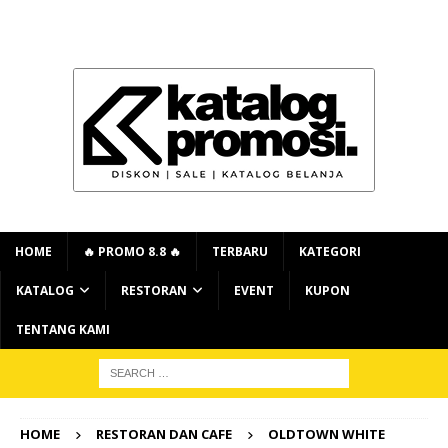
HOME
🔥 PROMO 8.8 🔥
TERBARU
KATEGORI
KATALOG
RESTORAN
EVENT
KUPON
TENTANG KAMI
HOME
RESTORAN DAN CAFE
OLDTOWN WHITE