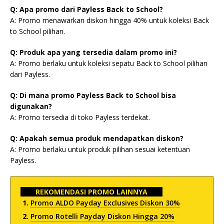
Q: Apa promo dari Payless Back to School?
A: Promo menawarkan diskon hingga 40% untuk koleksi Back
to School pilihan.
Q: Produk apa yang tersedia dalam promo ini?
A: Promo berlaku untuk koleksi sepatu Back to School pilihan
dari Payless.
Q: Di mana promo Payless Back to School bisa
digunakan?
A: Promo tersedia di toko Payless terdekat.
Q: Apakah semua produk mendapatkan diskon?
A: Promo berlaku untuk produk pilihan sesuai ketentuan
Payless.
REKOMENDASI PROMO LAINNYA
Promo ALDO Payday Exclusives Diskon 30%
Promo Rotelli Payday Diskon Hingga 20%