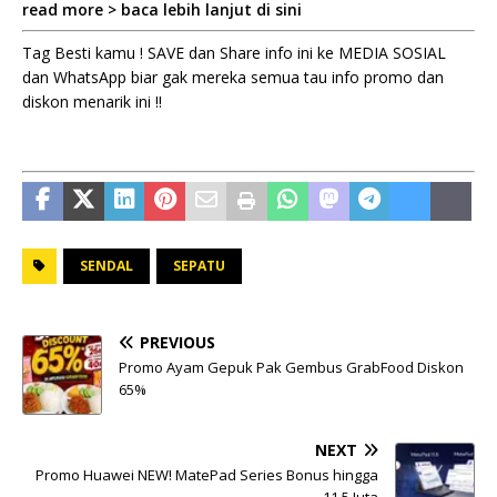
read more > baca lebih lanjut di sini
Tag Besti kamu ! SAVE dan Share info ini ke MEDIA SOSIAL
dan WhatsApp biar gak mereka semua tau info promo dan
diskon menarik ini !!
SENDAL
SEPATU
PREVIOUS
Promo Ayam Gepuk Pak Gembus GrabFood Diskon
65%
NEXT
Promo Huawei NEW! MatePad Series Bonus hingga
11,5 Juta