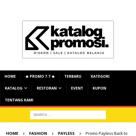
HOME
🔥 PROMO 7.7 🔥
TERBARU
KATEGORI
KATALOG
RESTORAN
EVENT
KUPON
TENTANG KAMI
HOME
FASHION
PAYLESS
Promo Payless Back to