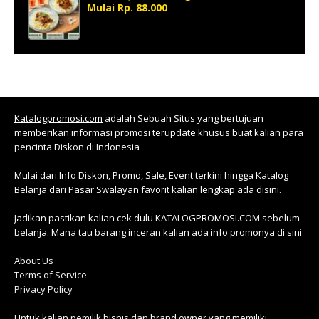
Mulai Rp. 88.000
Katalogpromosi.com
adalah Sebuah Situs yang bertujuan
memberikan informasi promosi terupdate khusus buat kalian para
pencinta Diskon di Indonesia
Mulai dari Info Diskon, Promo, Sale, Event terkini hingga Katalog
Belanja dari Pasar Swalayan favorit kalian lengkap ada disini.
Jadikan pastikan kalian cek dulu KATALOGPROMOSI.COM sebelum
belanja. Mana tau barang inceran kalian ada info promonya di sini
About Us
Terms of Service
Privacy Policy
Untuk kalian pemilik bisnis dan brand owner yang memiliki