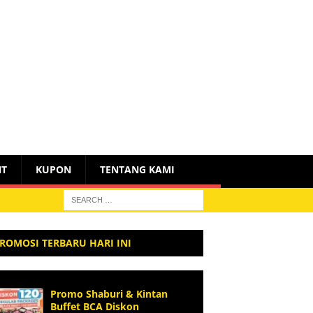
NT
KUPON
TENTANG KAMI
ROMOSI TERBARU HARI INI
Promo Shaburi & Kintan
Buffet BCA Diskon