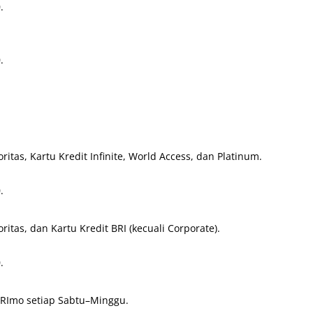
.
.
ritas, Kartu Kredit Infinite, World Access, dan Platinum.
.
ritas, dan Kartu Kredit BRI (kecuali Corporate).
.
RImo setiap Sabtu–Minggu.