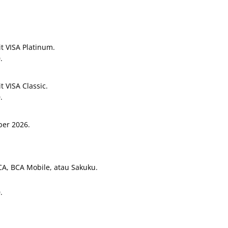
 VISA Platinum.
.
 VISA Classic.
.
ber 2026.
, BCA Mobile, atau Sakuku.
.