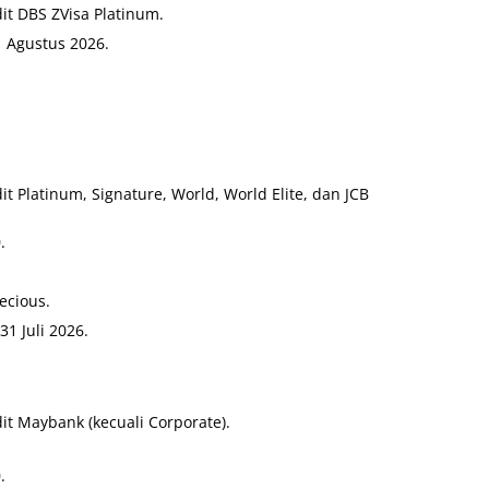
t DBS ZVisa Platinum.
1 Agustus 2026.
 Platinum, Signature, World, World Elite, dan JCB
.
ecious.
1 Juli 2026.
t Maybank (kecuali Corporate).
.