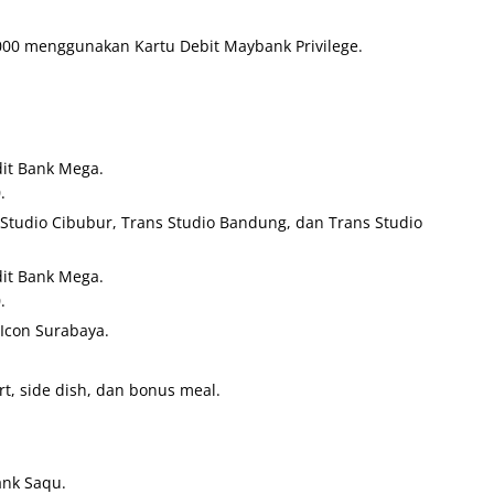
000 menggunakan Kartu Debit Maybank Privilege.
it Bank Mega.
.
 Studio Cibubur, Trans Studio Bandung, dan Trans Studio
it Bank Mega.
.
 Icon Surabaya.
t, side dish, dan bonus meal.
nk Saqu.