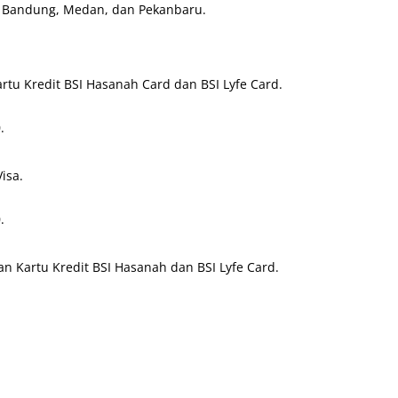
li, Bandung, Medan, dan Pekanbaru.
tu Kredit BSI Hasanah Card dan BSI Lyfe Card.
.
isa.
.
 Kartu Kredit BSI Hasanah dan BSI Lyfe Card.