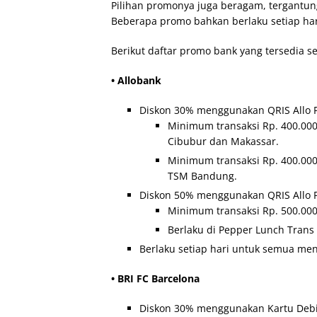
Pilihan promonya juga beragam, tergantun
Beberapa promo bahkan berlaku setiap hari,
Berikut daftar promo bank yang tersedia 
• Allobank
Diskon 30% menggunakan QRIS Allo P
Minimum transaksi Rp. 400.00
Cibubur dan Makassar.
Minimum transaksi Rp. 400.00
TSM Bandung.
Diskon 50% menggunakan QRIS Allo P
Minimum transaksi Rp. 500.00
Berlaku di Pepper Lunch Trans
Berlaku setiap hari untuk semua men
• BRI FC Barcelona
Diskon 30% menggunakan Kartu Debit