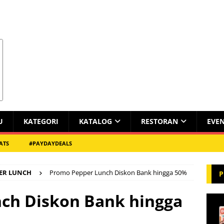
U
KATEGORI
KATALOG
RESTORAN
EVE
ATS
#PAYDAYDEALS
ER LUNCH
Promo Pepper Lunch Diskon Bank hingga 50%
P
ch Diskon Bank hingga