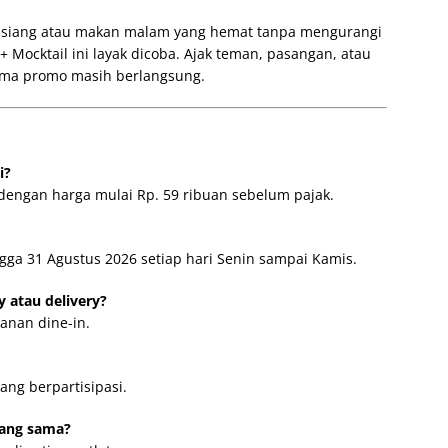
siang atau makan malam yang hemat tanpa mengurangi
+ Mocktail ini layak dicoba. Ajak teman, pasangan, atau
lama promo masih berlangsung.
i?
il dengan harga mulai Rp. 59 ribuan sebelum pajak.
ngga 31 Agustus 2026 setiap hari Senin sampai Kamis.
 atau delivery?
yanan dine-in.
ang berpartisipasi.
yang sama?