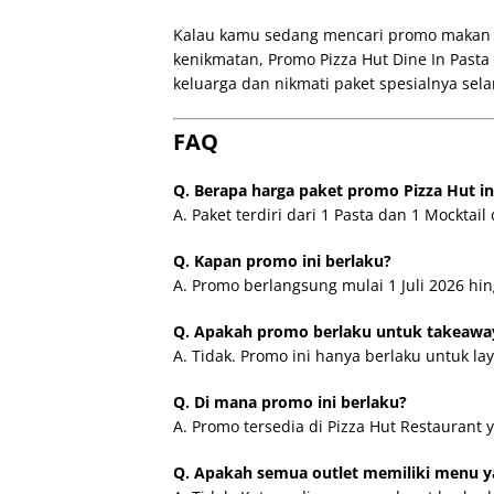
Kalau kamu sedang mencari promo makan 
kenikmatan, Promo Pizza Hut Dine In Pasta 
keluarga dan nikmati paket spesialnya se
FAQ
Q. Berapa harga paket promo Pizza Hut in
A. Paket terdiri dari 1 Pasta dan 1 Mockta
Q. Kapan promo ini berlaku?
A. Promo berlangsung mulai 1 Juli 2026 hi
Q. Apakah promo berlaku untuk takeaway
A. Tidak. Promo ini hanya berlaku untuk la
Q. Di mana promo ini berlaku?
A. Promo tersedia di Pizza Hut Restaurant y
Q. Apakah semua outlet memiliki menu 