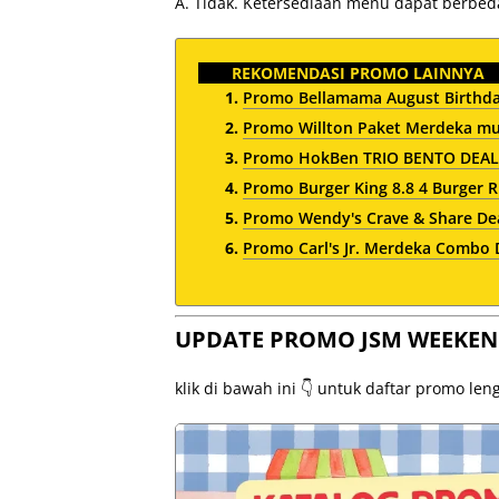
A. Tidak. Ketersediaan menu dapat berbeda 
REKOMENDASI PROMO LAINNYA
Promo Bellamama August Birthday 
Promo Willton Paket Merdeka mul
Promo HokBen TRIO BENTO DEALS
Promo Burger King 8.8 4 Burger R
Promo Wendy's Crave & Share Dea
Promo Carl's Jr. Merdeka Combo
UPDATE PROMO JSM WEEKEN
klik di bawah ini 👇 untuk daftar promo le