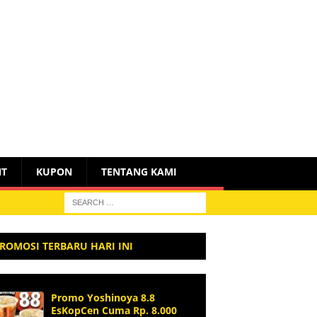
NT
KUPON
TENTANG KAMI
ROMOSI TERBARU HARI INI
Promo Yoshinoya 8.8
EsKopCen Cuma Rp. 8.000