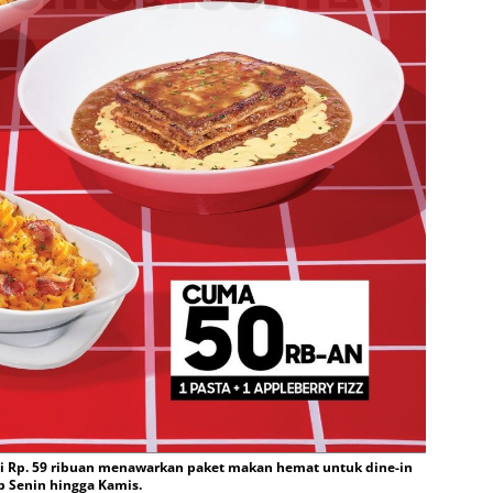
lai Rp. 59 ribuan menawarkan paket makan hemat untuk dine-in
p Senin hingga Kamis.