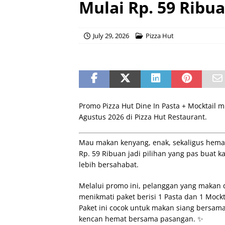
Mulai Rp. 59 Ribu
July 29, 2026
Pizza Hut
Promo Pizza Hut Dine In Pasta + Mocktail mu
Agustus 2026 di Pizza Hut Restaurant.
Mau makan kenyang, enak, sekaligus hemat?
Rp. 59 Ribuan jadi pilihan yang pas buat 
lebih bersahabat.
Melalui promo ini, pelanggan yang makan di
menikmati paket berisi 1 Pasta dan 1 Mock
Paket ini cocok untuk makan siang bersama
kencan hemat bersama pasangan. ✨