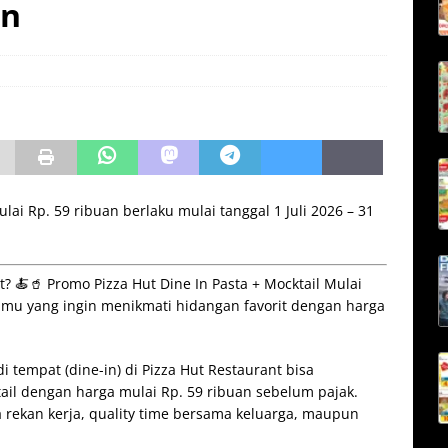
an
lai Rp. 59 ribuan berlaku mulai tanggal 1 Juli 2026 – 31
 🍝🥤 Promo Pizza Hut Dine In Pasta + Mocktail Mulai
kamu yang ingin menikmati hidangan favorit dengan harga
 tempat (dine-in) di Pizza Hut Restaurant bisa
tail dengan harga mulai Rp. 59 ribuan sebelum pajak.
 rekan kerja, quality time bersama keluarga, maupun