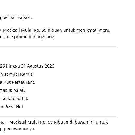
 berpartisipasi.
 + Mocktail Mulai Rp. 59 Ribuan untuk menikmati menu
periode promo berlangsung.
026 hingga 31 Agustus 2026.
in sampai Kamis.
za Hut Restaurant.
masuk pajak.
setiap outlet.
n Pizza Hut.
ta + Mocktail Mulai Rp. 59 Ribuan di bawah ini untuk
kap penawarannya.