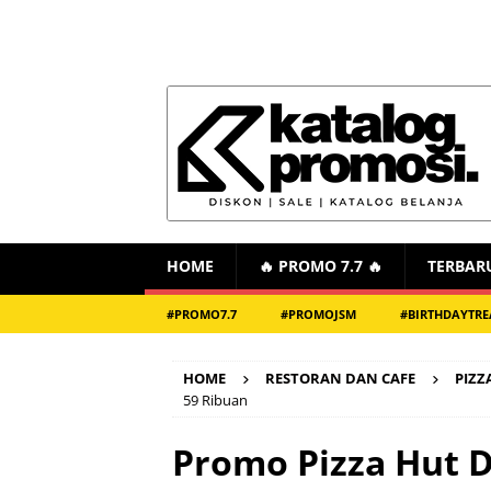
HOME
🔥 PROMO 7.7 🔥
TERBAR
#PROMO7.7
#PROMOJSM
#BIRTHDAYTRE
HOME
RESTORAN DAN CAFE
PIZZ
59 Ribuan
Promo Pizza Hut D