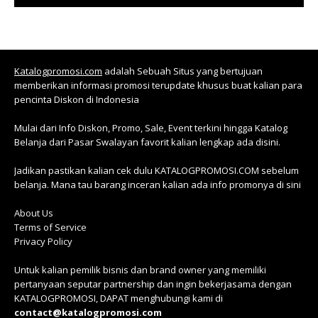
Katalogpromosi.com
adalah Sebuah Situs yang bertujuan
memberikan informasi promosi terupdate khusus buat kalian para
pencinta Diskon di Indonesia
Mulai dari Info Diskon, Promo, Sale, Event terkini hingga Katalog
Belanja dari Pasar Swalayan favorit kalian lengkap ada disini.
Jadikan pastikan kalian cek dulu KATALOGPROMOSI.COM sebelum
belanja. Mana tau barang inceran kalian ada info promonya di sini
About Us
Terms of Service
Privacy Policy
Untuk kalian pemilik bisnis dan brand owner yang memiliki
pertanyaan seputar partnership dan ingin bekerjasama dengan
KATALOGPROMOSI, DAPAT menghubungi kami di
contact@katalogpromosi.com