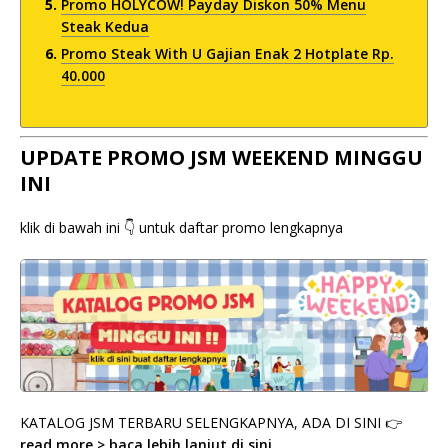
Promo HOLYCOW! Payday Diskon 50% Menu
Steak Kedua
Promo Steak With U Gajian Enak 2 Hotplate Rp.
40.000
UPDATE PROMO JSM WEEKEND MINGGU
INI
klik di bawah ini 👇 untuk daftar promo lengkapnya
KATALOG JSM TERBARU SELENGKAPNYA, ADA DI SINI 👉
read more > baca lebih lanjut di sini