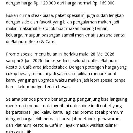
dengan harga Rp. 129.000 dari harga normal Rp. 169.000.
Bukan cuma steak biasa, paket spesial ini juga sudah lengkap
dengan side dish favorit yang bikin pengalaman makan jadi
makin maksimal ✨ Cocok buat makan bareng teman,
keluarga, maupun pasangan sambil menikmati suasana santai
di Platinum Resto & Café.
Promo spesial menu bulan ini berlaku mulai 28 Mei 2026
sampai 3 Juni 2026 dan tersedia di seluruh outlet Platinum
Resto & Café area Jabodetabek. Dengan potongan harga yang
cukup besar, menu ini jadi salah satu pilihan menarik buat
kamu yang ingin upgrade waktu makan jadi lebih spesial tanpa
harus keluar budget terlalu besar.
Selama periode promo berlangsung, pengunjung bisa langsung
menikmati menu steak favorit ini untuk dine in di outlet yang
berpartisipasi. Jadi kalau kamu lagi cari promo steak premium
dengan harga lebih hemat di area Jabodetabek, penawaran
dari Platinum Resto & Café ini layak masuk wishlist kuliner
minggu ini 🍽️