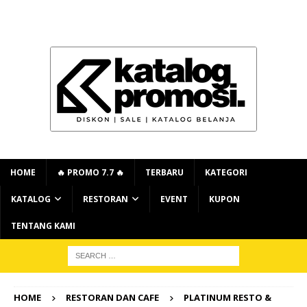
HOME
🔥 PROMO 7.7 🔥
TERBARU
KATEGORI
KATALOG
RESTORAN
EVENT
KUPON
TENTANG KAMI
HOME
RESTORAN DAN CAFE
PLATINUM RESTO &