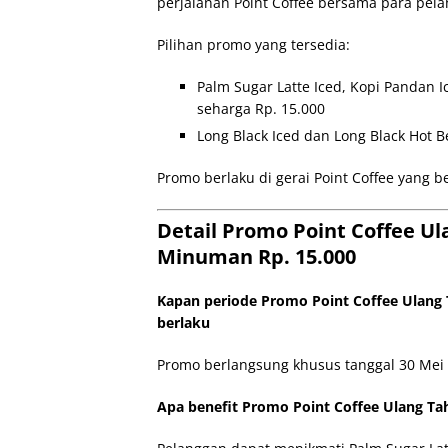
perjalanan Point Coffee bersama para pel
Pilihan promo yang tersedia:
Palm Sugar Latte Iced, Kopi Pandan I
seharga Rp. 15.000
Long Black Iced dan Long Black Hot B
Promo berlaku di gerai Point Coffee yang b
Detail Promo Point Coffee Ul
Minuman Rp. 15.000
Kapan periode Promo Point Coffee Ulang 
berlaku
Promo berlangsung khusus tanggal 30 Mei 
Apa benefit Promo Point Coffee Ulang Ta