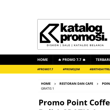
HOME
🔥 PROMO 7.7 🔥
TERBAR
#PROMO7.7
#PROMOJSM
#BIRTHDAYTRE
HOME
RESTORAN DAN CAFE
POIN
GRATIS 1
Promo Point Coffe