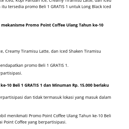
e Iced, Kopi Pandan Ice, Creamy Tiramisu Latte, dan Iced
 itu tersedia promo Beli 1 GRATIS 1 untuk Long Black Iced
mekanisme Promo Point Coffee Ulang Tahun ke-10
ce, Creamy Tiramisu Latte, dan Iced Shaken Tiramisu
mendapatkan promo Beli 1 GRATIS 1.
partisipasi.
ke-10 Beli 1 GRATIS 1 dan Minuman Rp. 15.000 berlaku
erpartisipasi dan tidak termasuk lokasi yang masuk dalam
l menikmati Promo Point Coffee Ulang Tahun ke-10 Beli
 Point Coffee yang berpartisipasi.