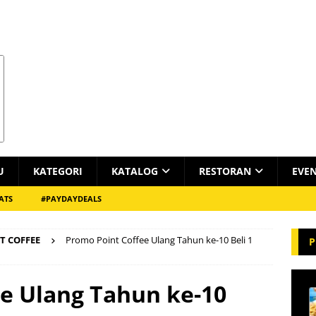
U
KATEGORI
KATALOG
RESTORAN
EVE
ATS
#PAYDAYDEALS
T COFFEE
Promo Point Coffee Ulang Tahun ke-10 Beli 1
P
e Ulang Tahun ke-10