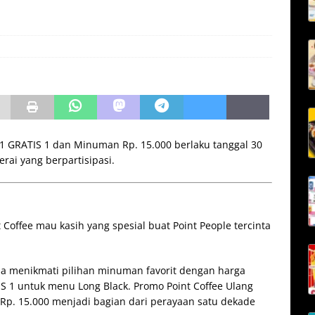
 1 GRATIS 1 dan Minuman Rp. 15.000 berlaku tanggal 30
rai yang berpartisipasi.
Coffee mau kasih yang spesial buat Point People tercinta
sa menikmati pilihan minuman favorit dengan harga
IS 1 untuk menu Long Black. Promo Point Coffee Ulang
Rp. 15.000 menjadi bagian dari perayaan satu dekade