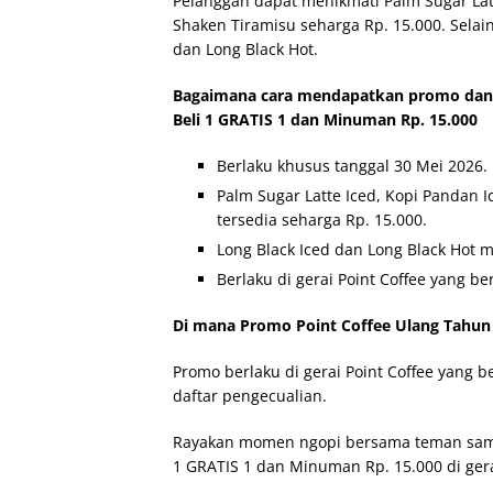
Pelanggan dapat menikmati Palm Sugar Latt
Shaken Tiramisu seharga Rp. 15.000. Selain
dan Long Black Hot.
Bagaimana cara mendapatkan promo dan 
Beli 1 GRATIS 1 dan Minuman Rp. 15.000
Berlaku khusus tanggal 30 Mei 2026.
Palm Sugar Latte Iced, Kopi Pandan I
tersedia seharga Rp. 15.000.
Long Black Iced dan Long Black Hot 
Berlaku di gerai Point Coffee yang ber
Di mana Promo Point Coffee Ulang Tahun 
Promo berlaku di gerai Point Coffee yang b
daftar pengecualian.
Rayakan momen ngopi bersama teman sambi
1 GRATIS 1 dan Minuman Rp. 15.000 di gerai