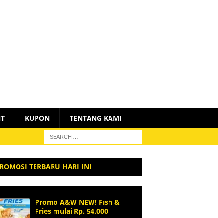
NT
KUPON
TENTANG KAMI
ROMOSI TERBARU HARI INI
Promo A&W NEW! Fish &
Fries mulai Rp. 54.000