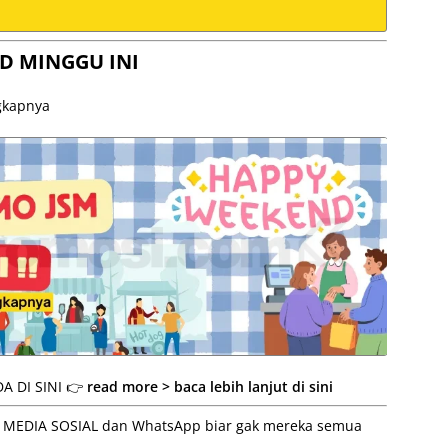
D MINGGU INI
ngkapnya
A DI SINI 👉
read more > baca lebih lanjut di sini
 ke MEDIA SOSIAL dan WhatsApp biar gak mereka semua