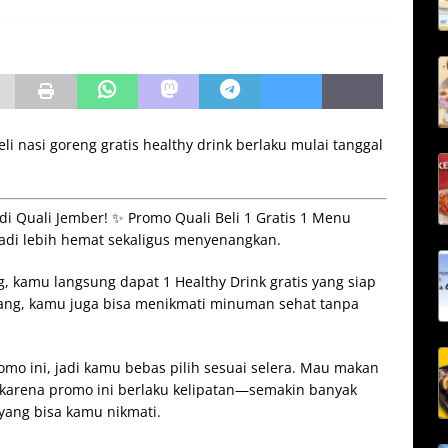
eli nasi goreng gratis healthy drink berlaku mulai tanggal
di Quali Jember! ✨ Promo Quali Beli 1 Gratis 1 Menu
jadi lebih hemat sekaligus menyenangkan.
, kamu langsung dapat 1 Healthy Drink gratis yang siap
ang, kamu juga bisa menikmati minuman sehat tanpa
mo ini, jadi kamu bebas pilih sesuai selera. Mau makan
u karena promo ini berlaku kelipatan—semakin banyak
yang bisa kamu nikmati.