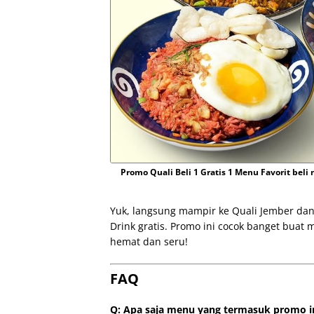
Promo Quali Beli 1 Gratis 1 Menu Favorit beli 
Yuk, langsung mampir ke Quali Jember dan
Drink gratis. Promo ini cocok banget buat
hemat dan seru!
FAQ
Q: Apa saja menu yang termasuk promo i