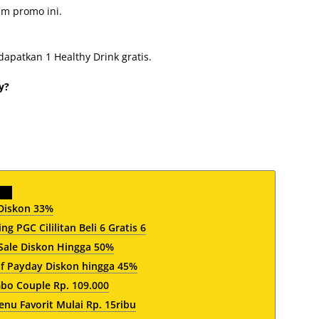
am promo ini.
apatkan 1 Healthy Drink gratis.
y?
Diskon 33%
 PGC Cililitan Beli 6 Gratis 6
Sale Diskon Hingga 50%
af Payday Diskon hingga 45%
mbo Couple Rp. 109.000
nu Favorit Mulai Rp. 15ribu