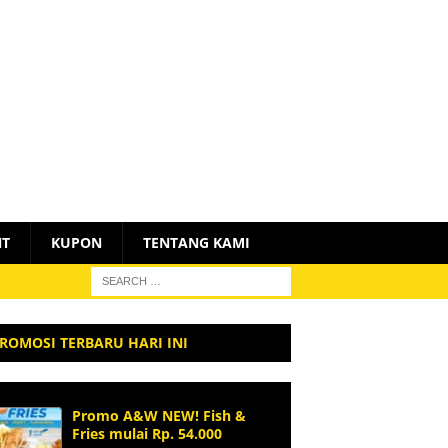
NT
KUPON
TENTANG KAMI
ROMOSI TERBARU HARI INI
Promo A&W NEW! Fish &
Fries mulai Rp. 54.000