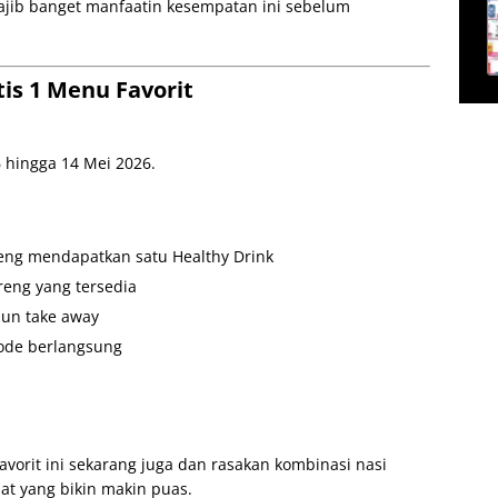
ajib banget manfaatin kesempatan ini sebelum
tis 1 Menu Favorit
6 hingga 14 Mei 2026.
reng mendapatkan satu Healthy Drink
reng yang tersedia
pun take away
iode berlangsung
avorit ini sekarang juga dan rasakan kombinasi nasi
t yang bikin makin puas.