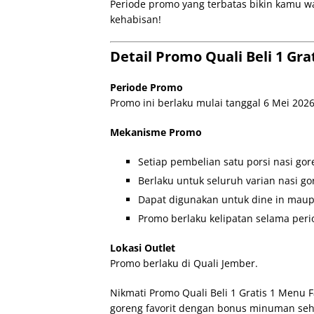
Periode promo yang terbatas bikin kamu w
kehabisan!
Detail Promo Quali Beli 1 Gra
Periode Promo
Promo ini berlaku mulai tanggal 6 Mei 202
Mekanisme Promo
Setiap pembelian satu porsi nasi go
Berlaku untuk seluruh varian nasi go
Dapat digunakan untuk dine in mau
Promo berlaku kelipatan selama per
Lokasi Outlet
Promo berlaku di Quali Jember.
Nikmati Promo Quali Beli 1 Gratis 1 Menu F
goreng favorit dengan bonus minuman seha