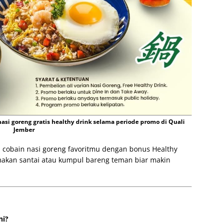
nasi goreng gratis healthy drink selama periode promo di Quali
Jember
 cobain nasi goreng favoritmu dengan bonus Healthy
 makan santai atau kumpul bareng teman biar makin
ni?