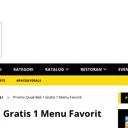
U
KATEGORI
KATALOG
RESTORAN
EVE
ATS
#PAYDAYDEALS
LI
Promo Quali Beli 1 Gratis 1 Menu Favorit
P
 Gratis 1 Menu Favorit