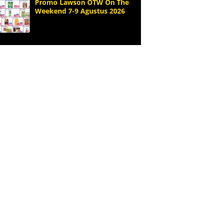
Promo Lawson OTW On The
Weekend 7-9 Agustus 2026