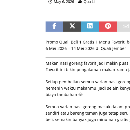
May 6, 2026
Qua Li
Promo Quali Beli 1 Gratis 1 Menu Favorit, b
6 Mei 2026 – 14 Mei 2026 di Quali Jember
Makan nasi goreng favorit jadi makin puas 
Favorit ini bikin pengalaman makan kamu 
Setiap pembelian semua varian nasi goreng
nemenin waktu makanmu. Jadi selain keny
biaya tambahan 🤩
Semua varian nasi goreng masuk dalam pro
sendiri atau bareng teman juga tetap ser
beli, semakin banyak juga minuman gratis 