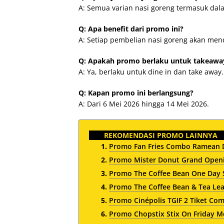
A: Semua varian nasi goreng termasuk dal
Q: Apa benefit dari promo ini?
A: Setiap pembelian nasi goreng akan mend
Q: Apakah promo berlaku untuk takeawa
A: Ya, berlaku untuk dine in dan take away.
Q: Kapan promo ini berlangsung?
A: Dari 6 Mei 2026 hingga 14 Mei 2026.
REKOMENDASI PROMO LAINNYA
Promo Fan Fries Combo Ramean 
Promo Mister Donut Grand Opening
Promo The Coffee Bean One Day 
Promo The Coffee Bean & Tea Le
Promo Cinépolis TGIF 2 Tiket Co
Promo Chopstix Stix On Friday Me