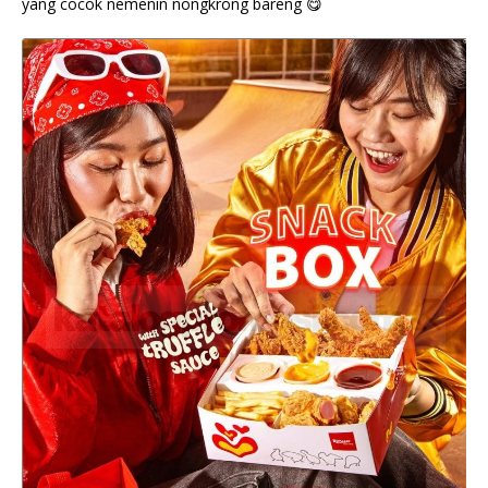
yang cocok nemenin nongkrong bareng 😋