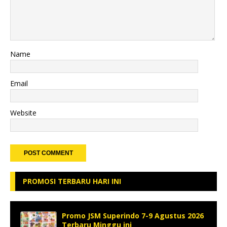
Name
Email
Website
PROMOSI TERBARU HARI INI
Promo JSM Superindo 7-9 Agustus 2026
Terbaru Minggu ini