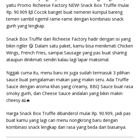
yaitu Promo Richeese Factory NEW! Snack Box Truffle mulai
Rp. 90.909 🙌 Cocok banget buat nemenin kumpul bareng
temen sambil ngemil rame-rame dengan kombinasi snack
gurih yang lengkap.
Snack Box Truffle dari Richeese Factory hadir dengan isi yang
bikin ngiler 😋 Dalam satu paket, kamu bisa menikmati Chicken
Wings, French Fries, sampai Sausage yang pas buat sharing
ataupun dinikmati sendiri kalau lagi lapar maksimal.
Nggak cuma itu, menu baru ini juga sudah termasuk 3 pilihan
sauce buat pengalaman makan yang makin seru. Ada Truffle
Sauce dengan aroma khas yang creamy, BBQ Sauce buat rasa
smoky gurih, dan Cheese Sauce andalan yang bikin makin
cheesy 🧀🔥
Harga Snack Box Truffle dibanderol mulai Rp. 90.909, jadi pas
buat kamu yang lagi cari menu nongkrong baru dengan
kombinasi snack lengkap dan rasa yang beda dari biasanya.