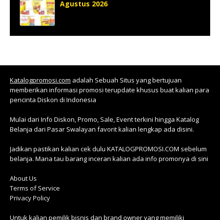
Agustus 2026
Katalogpromosi.com
adalah Sebuah Situs yang bertujuan
memberikan informasi promosi terupdate khusus buat kalian para
pencinta Diskon di Indonesia
Mulai dari Info Diskon, Promo, Sale, Event terkini hingga Katalog
Belanja dari Pasar Swalayan favorit kalian lengkap ada disini.
Jadikan pastikan kalian cek dulu KATALOGPROMOSI.COM sebelum
belanja. Mana tau barang inceran kalian ada info promonya di sini
About Us
Terms of Service
Privacy Policy
Untuk kalian pemilik bisnis dan brand owner yang memiliki