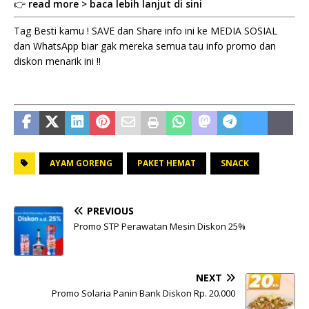
👉
read more > baca lebih lanjut di sini
Tag Besti kamu ! SAVE dan Share info ini ke MEDIA SOSIAL
dan WhatsApp biar gak mereka semua tau info promo dan
diskon menarik ini !!
AYAM GORENG
PAKET HEMAT
SNACK
PREVIOUS
Promo STP Perawatan Mesin Diskon 25%
NEXT
Promo Solaria Panin Bank Diskon Rp. 20.000