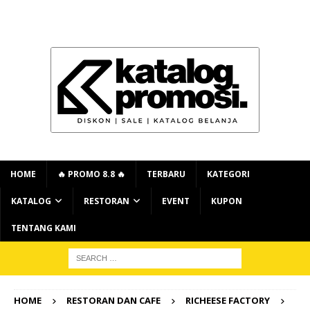
HOME
🔥 PROMO 8.8 🔥
TERBARU
KATEGORI
KATALOG
RESTORAN
EVENT
KUPON
TENTANG KAMI
HOME
RESTORAN DAN CAFE
RICHEESE FACTORY