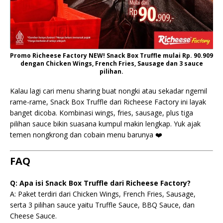
Promo Richeese Factory NEW! Snack Box Truffle mulai Rp. 90.909
dengan Chicken Wings, French Fries, Sausage dan 3 sauce
pilihan.
Kalau lagi cari menu sharing buat nongki atau sekadar ngemil
rame-rame, Snack Box Truffle dari Richeese Factory ini layak
banget dicoba. Kombinasi wings, fries, sausage, plus tiga
pilihan sauce bikin suasana kumpul makin lengkap. Yuk ajak
temen nongkrong dan cobain menu barunya ❤️
FAQ
Q: Apa isi Snack Box Truffle dari Richeese Factory?
A: Paket terdiri dari Chicken Wings, French Fries, Sausage,
serta 3 pilihan sauce yaitu Truffle Sauce, BBQ Sauce, dan
Cheese Sauce.