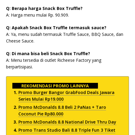
Q: Berapa harga Snack Box Truffle?
A: Harga menu mulai Rp. 90.909.
Q: Apakah Snack Box Truffle termasuk sauce?
A: Ya, menu sudah termasuk Truffle Sauce, BBQ Sauce, dan
Cheese Sauce.
Q: Di mana bisa beli Snack Box Truffle?
A: Menu tersedia di outlet Richeese Factory yang
berpartisipasi.
REKOMENDASI PROMO LAINNYA
Promo Burger Bangor GrabFood Deals Jawara
Series Mulai Rp19.000
Promo McDonalds 8.8 Beli 2 PaNas + Taro
Coconut Pie Rp80.000
Promo McDonalds 8.8 National Drive Thru Day
Promo Trans Studio Bali 8.8 Triple Fun 3 Tiket