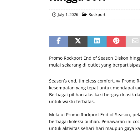
July 1, 2026
Rockport
Promo Rockport End of Season Diskon hingg
mulai sekarang di outlet yang berpartisipas
Season’s end, timeless comfort. 👟 Promo 
kesempatan yang tepat untuk mendapatkan 
Berbagai pilihan alas kaki bergaya klasik
untuk waktu terbatas.
Melalui Promo Rockport End of Season, pe
berbagai koleksi pilihan. Penawaran ini c
untuk aktivitas sehari-hari maupun gaya ka