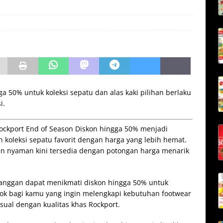
a 50% untuk koleksi sepatu dan alas kaki pilihan berlaku
i.
Rockport End of Season Diskon hingga 50% menjadi
koleksi sepatu favorit dengan harga yang lebih hemat.
 dan nyaman kini tersedia dengan potongan harga menarik
langgan dapat menikmati diskon hingga 50% untuk
ocok bagi kamu yang ingin melengkapi kebutuhan footwear
sual dengan kualitas khas Rockport.