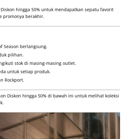
 Diskon hingga 50% untuk mendapatkan sepatu favorit
e promonya berakhir.
f Season berlangsung.
uk pilihan.
ikuti stok di masing-masing outlet.
da untuk setiap produk.
an Rockport.
on Diskon hingga 50% di bawah ini untuk melihat koleksi
k.