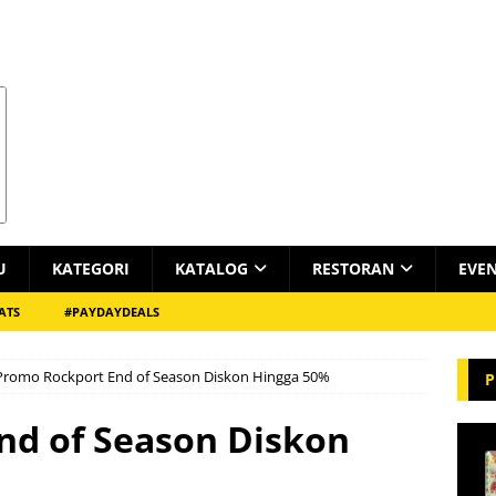
U
KATEGORI
KATALOG
RESTORAN
EVE
ATS
#PAYDAYDEALS
Promo Rockport End of Season Diskon Hingga 50%
P
nd of Season Diskon