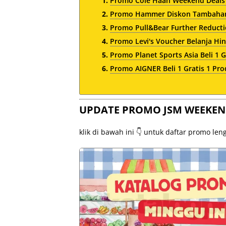
Promo Cole Haan Weekend Deals
Promo Hammer Diskon Tambahan 
Promo Pull&Bear Further Reduct
Promo Levi's Voucher Belanja Hin
Promo Planet Sports Asia Beli 1 G
Promo AIGNER Beli 1 Gratis 1 Pro
UPDATE PROMO JSM WEEKEN
klik di bawah ini 👇 untuk daftar promo le