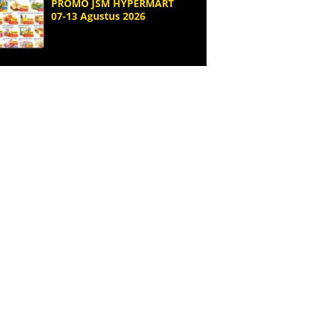
PROMO JSM HYPERMART
07-13 Agustus 2026