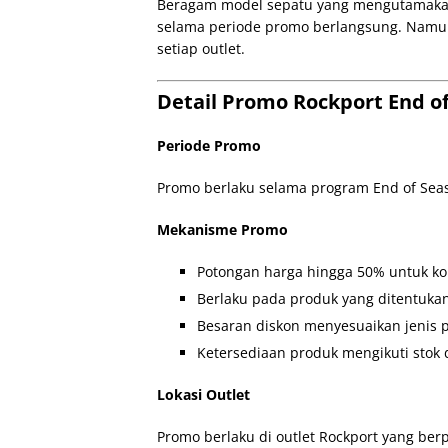
Beragam model sepatu yang mengutamakan
selama periode promo berlangsung. Namun
setiap outlet.
Detail Promo Rockport End o
Periode Promo
Promo berlaku selama program End of Seas
Mekanisme Promo
Potongan harga hingga 50% untuk kol
Berlaku pada produk yang ditentuka
Besaran diskon menyesuaikan jenis p
Ketersediaan produk mengikuti stok 
Lokasi Outlet
Promo berlaku di outlet Rockport yang berp