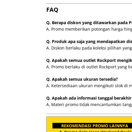
FAQ
Q. Berapa diskon yang ditawarkan pada 
A. Promo memberikan potongan harga hingg
Q. Produk apa saja yang mendapatkan di
A. Diskon berlaku pada koleksi pilihan yan
Q. Apakah semua outlet Rockport mengik
A. Promo berlaku di outlet Rockport yang be
Q. Apakah semua ukuran tersedia?
A. Ketersediaan ukuran mengikuti stok di 
Q. Apakah ada informasi tanggal berakhi
A. Materi promo tidak mencantumkan tangga
REKOMENDASI PROMO LAINNYA