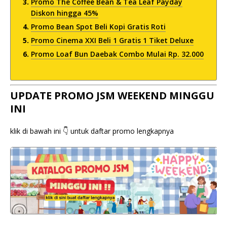
Promo The Coffee Bean & Tea Leaf Payday
Diskon hingga 45%
Promo Bean Spot Beli Kopi Gratis Roti
Promo Cinema XXI Beli 1 Gratis 1 Tiket Deluxe
Promo Loaf Bun Daebak Combo Mulai Rp. 32.000
UPDATE PROMO JSM WEEKEND MINGGU
INI
klik di bawah ini 👇 untuk daftar promo lengkapnya