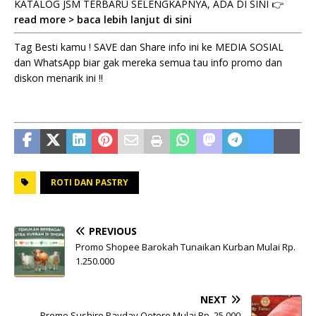
KATALOG JSM TERBARU SELENGKAPNYA, ADA DI SINI 👉
read more > baca lebih lanjut di sini
Tag Besti kamu ! SAVE dan Share info ini ke MEDIA SOSIAL
dan WhatsApp biar gak mereka semua tau info promo dan
diskon menarik ini !!
ROTI DAN PASTRY
PREVIOUS
Promo Shopee Barokah Tunaikan Kurban Mulai Rp.
1.250.000
NEXT
Promo Sushiro Payday Ootoro Mulai Rp. 25.000