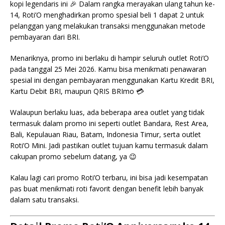
kopi legendaris ini 🎉 Dalam rangka merayakan ulang tahun ke-
14, Roti’O menghadirkan promo spesial beli 1 dapat 2 untuk
pelanggan yang melakukan transaksi menggunakan metode
pembayaran dari BRI.
Menariknya, promo ini berlaku di hampir seluruh outlet Roti’O
pada tanggal 25 Mei 2026. Kamu bisa menikmati penawaran
spesial ini dengan pembayaran menggunakan Kartu Kredit BRI,
Kartu Debit BRI, maupun QRIS BRImo 💳
Walaupun berlaku luas, ada beberapa area outlet yang tidak
termasuk dalam promo ini seperti outlet Bandara, Rest Area,
Bali, Kepulauan Riau, Batam, Indonesia Timur, serta outlet
Roti’O Mini. Jadi pastikan outlet tujuan kamu termasuk dalam
cakupan promo sebelum datang, ya 😉
Kalau lagi cari promo Roti’O terbaru, ini bisa jadi kesempatan
pas buat menikmati roti favorit dengan benefit lebih banyak
dalam satu transaksi.