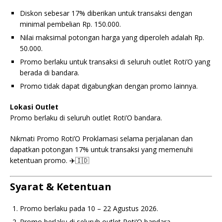
Diskon sebesar 17% diberikan untuk transaksi dengan
minimal pembelian Rp. 150.000.
Nilai maksimal potongan harga yang diperoleh adalah Rp.
50.000.
Promo berlaku untuk transaksi di seluruh outlet Roti’O yang
berada di bandara.
Promo tidak dapat digabungkan dengan promo lainnya.
Lokasi Outlet
Promo berlaku di seluruh outlet Roti’O bandara.
Nikmati Promo Roti’O Proklamasi selama perjalanan dan
dapatkan potongan 17% untuk transaksi yang memenuhi
ketentuan promo. ✈️🇮🇩
Syarat & Ketentuan
Promo berlaku pada 10 – 22 Agustus 2026.
Promo berlaku di seluruh outlet Roti’O bandara.