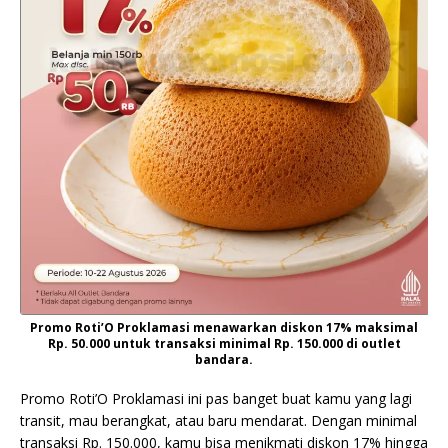
Promo Roti’O Proklamasi menawarkan diskon 17% maksimal
Rp. 50.000 untuk transaksi minimal Rp. 150.000 di outlet
bandara.
Promo Roti’O Proklamasi ini pas banget buat kamu yang lagi
transit, mau berangkat, atau baru mendarat. Dengan minimal
transaksi Rp. 150.000, kamu bisa menikmati diskon 17% hingga