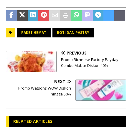
PAKET HEMAT
ROTI DAN PASTRY
PREVIOUS
Promo Richeese Factory Payday
Combo Mabar Diskon 40%
NEXT
Promo Watsons WOW Diskon
hingga 50%
RELATED ARTICLES