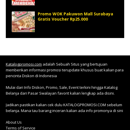
Promo WOK Pakuwon Mall Surabaya
Gratis Voucher Rp25.000
Katalogpromosi.com
adalah Sebuah Situs yang bertujuan
memberikan informasi promosi terupdate khusus buat kalian para
pencinta Diskon di Indonesia
Mulai dari Info Diskon, Promo, Sale, Event terkini hingga Katalog
Belanja dari Pasar Swalayan favorit kalian lengkap ada disini.
Jadikan pastikan kalian cek dulu KATALOGPROMOSI.COM sebelum
belanja. Mana tau barang inceran kalian ada info promonya di sini
About Us
Terms of Service