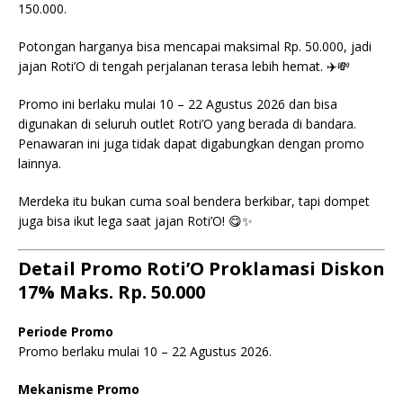
150.000.
Potongan harganya bisa mencapai maksimal Rp. 50.000, jadi
jajan Roti’O di tengah perjalanan terasa lebih hemat. ✈️💸
Promo ini berlaku mulai 10 – 22 Agustus 2026 dan bisa
digunakan di seluruh outlet Roti’O yang berada di bandara.
Penawaran ini juga tidak dapat digabungkan dengan promo
lainnya.
Merdeka itu bukan cuma soal bendera berkibar, tapi dompet
juga bisa ikut lega saat jajan Roti’O! 😋✨
Detail Promo Roti’O Proklamasi Diskon
17% Maks. Rp. 50.000
Periode Promo
Promo berlaku mulai 10 – 22 Agustus 2026.
Mekanisme Promo