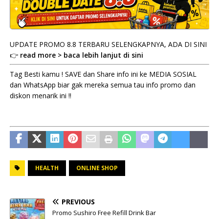
UPDATE PROMO 8.8 TERBARU SELENGKAPNYA, ADA DI SINI
👉
read more > baca lebih lanjut di sini
Tag Besti kamu ! SAVE dan Share info ini ke MEDIA SOSIAL
dan WhatsApp biar gak mereka semua tau info promo dan
diskon menarik ini !!
HEALTH
ONLINE SHOP
PREVIOUS
Promo Sushiro Free Refill Drink Bar