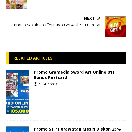
NEXT
Promo Sakabe Buffet Buy 3 Get 4 All You Can Eat
RELATED ARTICLES
Promo Gramedia Sword Art Online 011
Bonus Postcard
April 7, 2026
Promo STP Perawatan Mesin Diskon 25%