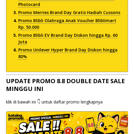
Photocard
Promo Merries Brand Day Gratis Hadiah Cussons
Promo Blibli Olahraga Anak Voucher Bliblimart
Rp. 50.000
Promo Blibli EV Brand Day Diskon hingga Rp. 60
Juta
Promo Unilever Hyper Brand Day Diskon hingga
80%
UPDATE PROMO 8.8 DOUBLE DATE SALE
MINGGU INI
klik di bawah ini 👇 untuk daftar promo lengkapnya