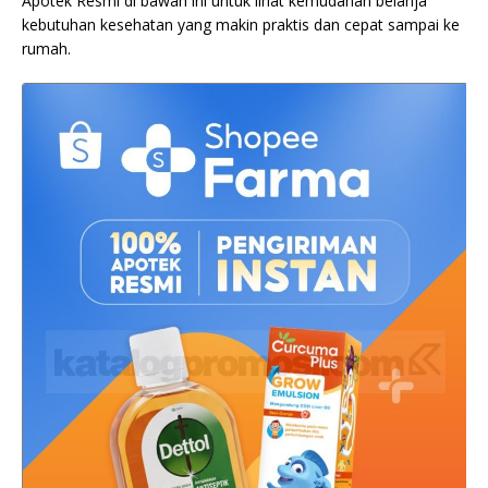
Apotek Resmi di bawah ini untuk lihat kemudahan belanja
kebutuhan kesehatan yang makin praktis dan cepat sampai ke
rumah.