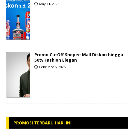
May 11, 2026
Promo CutOff Shopee Mall Diskon hingga
50% Fashion Elegan
February 6, 2026
PROMOSI TERBARU HARI INI