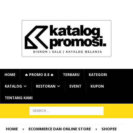
HOME
🔥 PROMO 8.8 🔥
TERBARU
KATEGORI
KATALOG
RESTORAN
EVENT
KUPON
TENTANG KAMI
HOME
ECOMMERCE DAN ONLINE STORE
SHOPEE