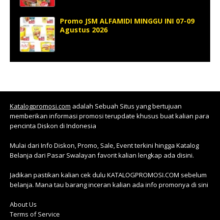
Promo JSM ALFAMIDI MINGGU INI 07-09
Agustus 2026
Katalogpromosi.com
adalah Sebuah Situs yang bertujuan
memberikan informasi promosi terupdate khusus buat kalian para
pencinta Diskon di Indonesia
Mulai dari Info Diskon, Promo, Sale, Event terkini hingga Katalog
Belanja dari Pasar Swalayan favorit kalian lengkap ada disini.
Jadikan pastikan kalian cek dulu KATALOGPROMOSI.COM sebelum
belanja. Mana tau barang inceran kalian ada info promonya di sini
About Us
Terms of Service