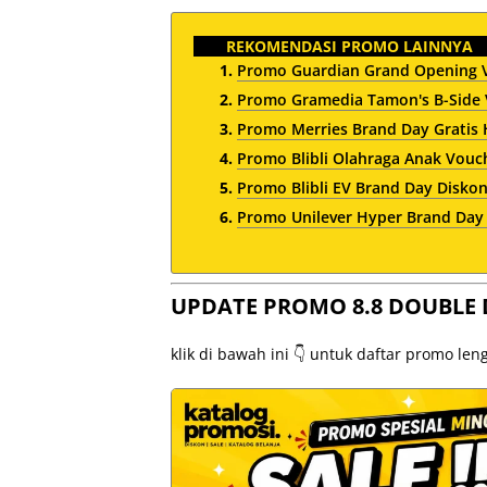
REKOMENDASI PROMO LAINNYA
Promo Guardian Grand Opening V
Promo Gramedia Tamon's B-Side 
Promo Merries Brand Day Gratis
Promo Blibli Olahraga Anak Vouch
Promo Blibli EV Brand Day Diskon
Promo Unilever Hyper Brand Day
UPDATE PROMO 8.8 DOUBLE 
klik di bawah ini 👇 untuk daftar promo le