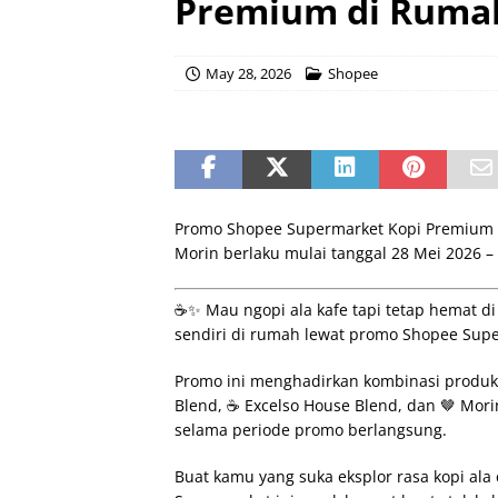
Premium di Ruma
May 28, 2026
Shopee
Promo Shopee Supermarket Kopi Premium d
Morin berlaku mulai tanggal 28 Mei 2026 –
☕️✨ Mau ngopi ala kafe tapi tetap hemat d
sendiri di rumah lewat promo Shopee Sup
Promo ini menghadirkan kombinasi produk f
Blend, ☕ Excelso House Blend, dan 🤎 Mor
selama periode promo berlangsung.
Buat kamu yang suka eksplor rasa kopi al