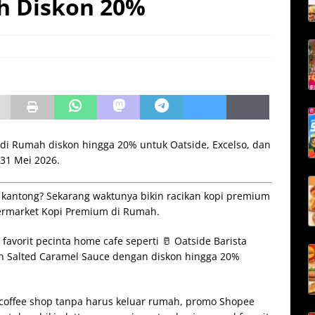
h Diskon 20%
i Rumah diskon hingga 20% untuk Oatside, Excelso, dan
 31 Mei 2026.
i kantong? Sekarang waktunya bikin racikan kopi premium
ermarket Kopi Premium di Rumah.
avorit pecinta home cafe seperti 🥛 Oatside Barista
in Salted Caramel Sauce dengan diskon hingga 20%
a coffee shop tanpa harus keluar rumah, promo Shopee