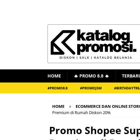
HOME
🔥 PROMO 8.8 🔥
TERBAR
#PROMO8.8
#PROMOJSM
#BIRTHDAYTRE
HOME
ECOMMERCE DAN ONLINE STOR
Premium di Rumah Diskon 20%
Promo Shopee Su