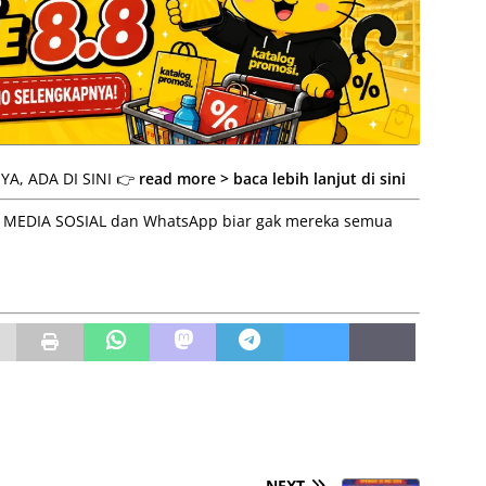
A, ADA DI SINI 👉
read more > baca lebih lanjut di sini
 ke MEDIA SOSIAL dan WhatsApp biar gak mereka semua
NEXT