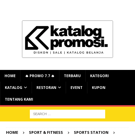
HOME
🔥 PROMO 7.7 🔥
TERBARU
KATEGORI
KATALOG
RESTORAN
EVENT
KUPON
TENTANG KAMI
HOME
SPORT & FITNESS
SPORTS STATION