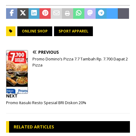
ONLINE SHOP
SPORT APPAREL
PREVIOUS
Promo Domino’s Pizza 7.7 Tambah Rp. 7.700 Dapat 2
Pizza
NEXT
Promo Itasuki Resto Spesial BRI Diskon 20%
RELATED ARTICLES