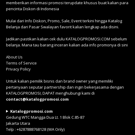
memberikan informasi promosi terupdate khusus buat kalian para
pencinta Diskon di Indonesia
Mulai dari Info Diskon, Promo, Sale, Event terkini hingga Katalog
Belanja dari Pasar Swalayan favorit kalian lengkap ada disini.
Jadikan pastikan kalian cek dulu KATALOGPROMOSI.COM sebelum
belanja. Mana tau barang inceran kalian ada info promonya di sini
About Us
Terms of Service
Privacy Policy
Untuk kalian pemilik bisnis dan brand owner yang memiliki
pertanyaan seputar partnership dan ingin bekerjasama dengan
KATALOGPROMOSI, DAPAT menghubungi kami di
contact@katalogpromosi.com
Katalogpromosi.com
Gedung WTC Mangga Dua Lt. 1 Blok C.85-87
Jakarta Utara
Telp : +6287888768128 (WA Only)