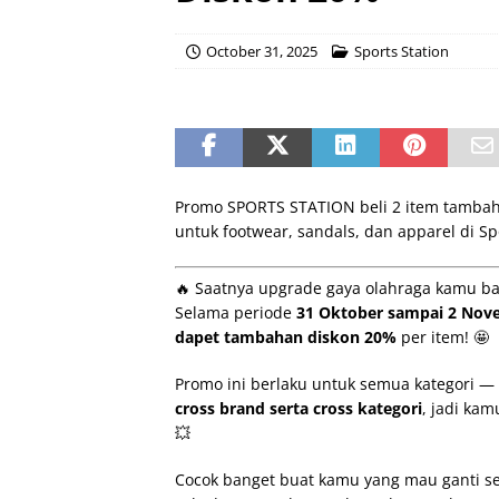
October 31, 2025
Sports Station
Promo SPORTS STATION beli 2 item tambah
untuk footwear, sandals, dan apparel di Sp
🔥 Saatnya upgrade gaya olahraga kamu b
Selama periode
31 Oktober sampai 2 Nov
dapet tambahan diskon 20%
per item! 🤩
Promo ini berlaku untuk semua kategori —
cross brand serta cross kategori
, jadi ka
💥
Cocok banget buat kamu yang mau ganti sep