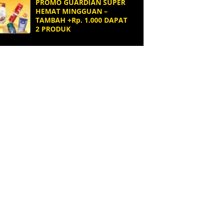
PROMO GUARDIAN SUPER
HEMAT MINGGUAN –
TAMBAH +Rp. 1.000 DAPAT
2 PRODUK