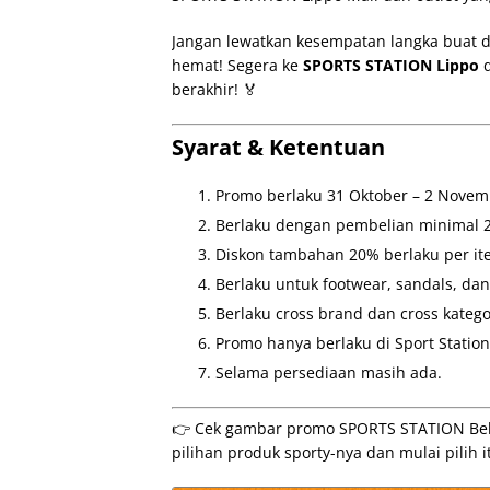
Jangan lewatkan kesempatan langka buat d
hemat! Segera ke
SPORTS STATION Lippo
d
berakhir! 🏅
Syarat & Ketentuan
Promo berlaku 31 Oktober – 2 Novem
Berlaku dengan pembelian minimal 2
Diskon tambahan 20% berlaku per it
Berlaku untuk footwear, sandals, dan
Berlaku cross brand dan cross katego
Promo hanya berlaku di Sport Station
Selama persediaan masih ada.
👉 Cek gambar promo SPORTS STATION Beli
pilihan produk sporty-nya dan mulai pilih it