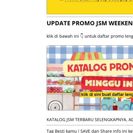
UPDATE PROMO JSM WEEKEN
klik di bawah ini 👇 untuk daftar promo le
KATALOG JSM TERBARU SELENGKAPNYA, AD
Tag Besti kamu ! SAVE dan Share info ini