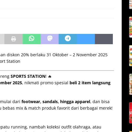
an diskon 20% berlaku 31 Oktober – 2 November 2025
ort Station
areng
SPORTS STATION
! 🔥
ember 2025
, nikmati promo spesial
beli 2 item langsung
 mulai dari
footwear, sandals, hingga apparel
, dan bisa
mu bebas mix & match produk favorit dari berbagai merek!
atu running, nambah koleksi outfit olahraga, atau