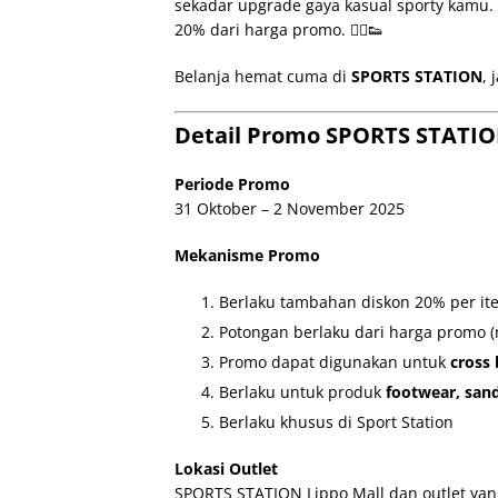
sekadar upgrade gaya kasual sporty kamu.
20% dari harga promo. 🏃‍♂️👟
Belanja hemat cuma di
SPORTS STATION
, 
Detail Promo SPORTS STATIO
Periode Promo
31 Oktober – 2 November 2025
Mekanisme Promo
Berlaku tambahan diskon 20% per it
Potongan berlaku dari harga promo (n
Promo dapat digunakan untuk
cross
Berlaku untuk produk
footwear, sand
Berlaku khusus di Sport Station
Lokasi Outlet
SPORTS STATION Lippo Mall dan outlet yan