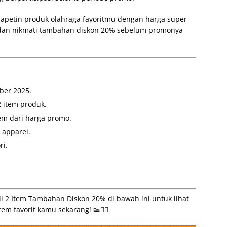
apetin produk olahraga favoritmu dengan harga super
an nikmati tambahan diskon 20% sebelum promonya
ber 2025.
 item produk.
em dari harga promo.
 apparel.
ri.
 2 Item Tambahan Diskon 20% di bawah ini untuk lihat
em favorit kamu sekarang! 👟🏃‍♀️