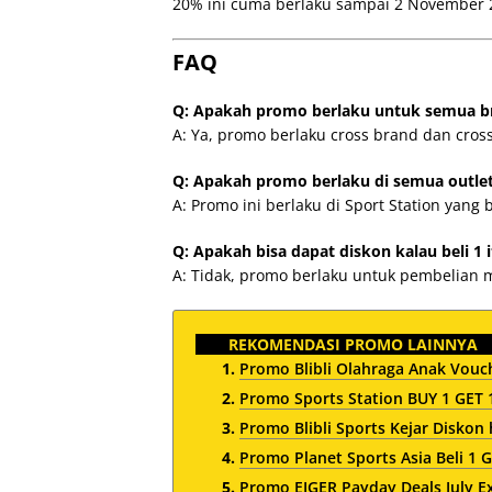
20% ini cuma berlaku sampai 2 November 2
FAQ
Q: Apakah promo berlaku untuk semua br
A: Ya, promo berlaku cross brand dan cross
Q: Apakah promo berlaku di semua outle
A: Promo ini berlaku di Sport Station yang b
Q: Apakah bisa dapat diskon kalau beli 1 
A: Tidak, promo berlaku untuk pembelian m
REKOMENDASI PROMO LAINNYA
Promo Blibli Olahraga Anak Vouch
Promo Sports Station BUY 1 GET 
Promo Blibli Sports Kejar Diskon 
Promo Planet Sports Asia Beli 1 G
Promo EIGER Payday Deals July E