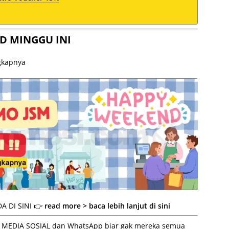
D MINGGU INI
ngkapnya
A DI SINI 👉
read more > baca lebih lanjut di sini
 ke MEDIA SOSIAL dan WhatsApp biar gak mereka semua