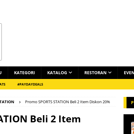
U
KATEGORI
KATALOG
RESTORAN
EVE
ATS
#PAYDAYDEALS
STATION
Promo SPORTS STATION Beli 2 Item Diskon 20%
P
TION Beli 2 Item