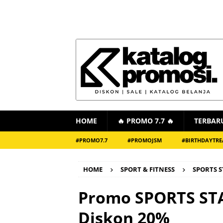
HOME
🔥 PROMO 7.7 🔥
TERBAR
#PROMO7.7
#PROMOJSM
#BIRTHDAYTRE
HOME
SPORT & FITNESS
SPORTS 
Promo SPORTS STA
Diskon 20%