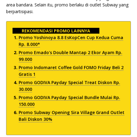
area bandara. Selain itu, promo berlaku di outlet Subway yang
berpartisipasi.
REKOMENDASI PROMO LAINNYA
Promo Yoshinoya 8.8 EsKopCen Cup Kedua Cuma
Rp. 8.000*
Promo Emado's Double Mantap 2 Ekor Ayam Rp.
99.000
Promo Indomaret Coffee Gold FOMO Friday Beli 2
Gratis 1
Promo GODIVA Payday Special Treat Diskon Rp.
30.000
Promo GODIVA Payday Special Bundle Mulai Rp.
150.000
Promo Subway Opening Sira Village Grand Outlet
Bali Diskon 30%