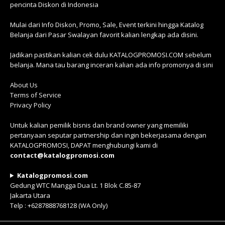
pencinta Diskon di Indonesia
Mulai dari Info Diskon, Promo, Sale, Event terkini hingga Katalog
Belanja dari Pasar Swalayan favorit kalian lengkap ada disini.
Jadikan pastikan kalian cek dulu KATALOGPROMOSI.COM sebelum
belanja. Mana tau barang inceran kalian ada info promonya di sini
About Us
Terms of Service
Privacy Policy
Untuk kalian pemilik bisnis dan brand owner yang memiliki
pertanyaan seputar partnership dan ingin bekerjasama dengan
KATALOGPROMOSI, DAPAT menghubungi kami di
contact@katalogpromosi.com
Katalogpromosi.com
Gedung WTC Mangga Dua Lt. 1 Blok C.85-87
Jakarta Utara
Telp : +6287888768128 (WA Only)