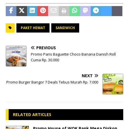
PAKET HEMAT
SANDWICH
PREVIOUS
Promo Paris Baguette Choco Banana Danish Roll
Cuma Rp. 30.000
NEXT
Promo Burger Bangor 7 Deals Tebus Murah Rp. 7.000
RELATED ARTICLES
Promo House of WOK Bank Mega Diskon