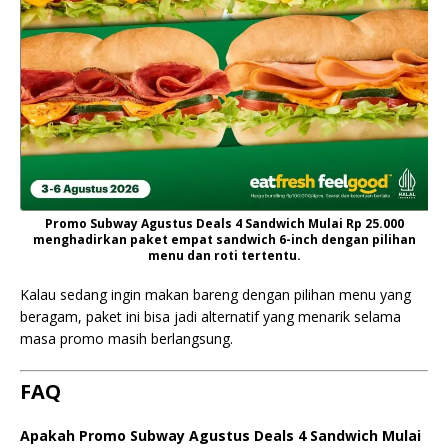
Promo Subway Agustus Deals 4 Sandwich Mulai Rp 25.000
menghadirkan paket empat sandwich 6-inch dengan pilihan
menu dan roti tertentu.
Kalau sedang ingin makan bareng dengan pilihan menu yang
beragam, paket ini bisa jadi alternatif yang menarik selama
masa promo masih berlangsung.
FAQ
Apakah Promo Subway Agustus Deals 4 Sandwich Mulai