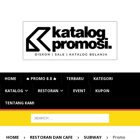
HOME
🔥 PROMO 8.8 🔥
TERBARU
KATEGORI
KATALOG
RESTORAN
EVENT
KUPON
TENTANG KAMI
HOME
RESTORAN DAN CAFE
SUBWAY
Promo