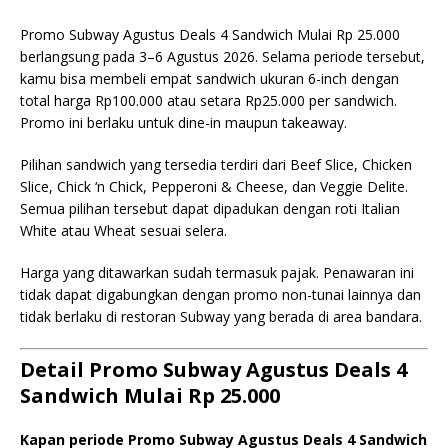
Promo Subway Agustus Deals 4 Sandwich Mulai Rp 25.000
berlangsung pada 3–6 Agustus 2026. Selama periode tersebut,
kamu bisa membeli empat sandwich ukuran 6-inch dengan
total harga Rp100.000 atau setara Rp25.000 per sandwich.
Promo ini berlaku untuk dine-in maupun takeaway.
Pilihan sandwich yang tersedia terdiri dari Beef Slice, Chicken
Slice, Chick ‘n Chick, Pepperoni & Cheese, dan Veggie Delite.
Semua pilihan tersebut dapat dipadukan dengan roti Italian
White atau Wheat sesuai selera.
Harga yang ditawarkan sudah termasuk pajak. Penawaran ini
tidak dapat digabungkan dengan promo non-tunai lainnya dan
tidak berlaku di restoran Subway yang berada di area bandara.
Detail Promo Subway Agustus Deals 4
Sandwich Mulai Rp 25.000
Kapan periode Promo Subway Agustus Deals 4 Sandwich