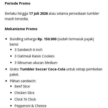
Periode Promo
Berlaku hingga
17 Juli 2026
atau selama persediaan tumbler
masih tersedia.
Mekanisme Promo
Bundling seharga
Rp. 150.000
(sudah termasuk pajak)
berisi:
3 Sandwich 6-inch
3 Oatmeal Raisin Cookies
3 Minuman ukuran Medium
Gratis
Tumbler Soccer Coca-Cola
untuk setiap pembelian
paket.
Pilihan sandwich:
Beef Slice
Chicken Slice
Chick ‘N Chick
Pepperoni & Cheese