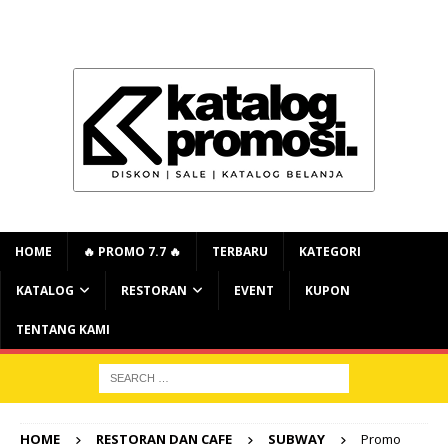
HOME
🔥 PROMO 7.7 🔥
TERBARU
KATEGORI
KATALOG
RESTORAN
EVENT
KUPON
TENTANG KAMI
HOME
RESTORAN DAN CAFE
SUBWAY
Promo