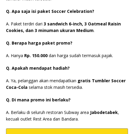
Q. Apa saja isi paket Soccer Celebration?
A. Paket terdiri dari
3 sandwich 6-inch, 3 Oatmeal Raisin
Cookies, dan 3 minuman ukuran Medium
.
Q. Berapa harga paket promo?
A. Hanya
Rp. 150.000
dan harga sudah termasuk pajak.
Q. Apakah mendapat hadiah?
A. Ya, pelanggan akan mendapatkan
gratis Tumbler Soccer
Coca-Cola
selama stok masih tersedia.
Q. Di mana promo ini berlaku?
A. Berlaku di seluruh restoran Subway area
Jabodetabek
,
kecuali outlet Rest Area dan Bandara.