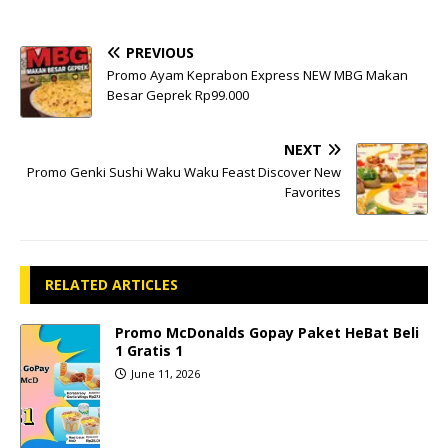
PREVIOUS
Promo Ayam Keprabon Express NEW MBG Makan
Besar Geprek Rp99.000
NEXT
Promo Genki Sushi Waku Waku Feast Discover New
Favorites
RELATED ARTICLES
Promo McDonalds Gopay Paket HeBat Beli
1 Gratis 1
June 11, 2026