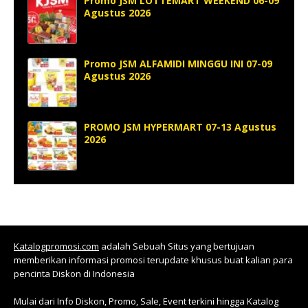
Promo JSM LOTTEMART WEEKEND 06-09
Agustus 2026
Promo JSM ALFAMIDI MINGGU INI 07-09
Agustus 2026
PROMO JSM HYPERMART 07-13 Agustus
2026
Katalogpromosi.com
adalah Sebuah Situs yang bertujuan
memberikan informasi promosi terupdate khusus buat kalian para
pencinta Diskon di Indonesia
Mulai dari Info Diskon, Promo, Sale, Event terkini hingga Katalog