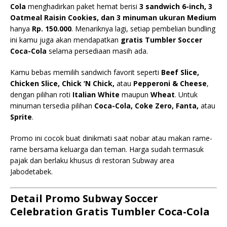
Cola
menghadirkan paket hemat berisi
3 sandwich 6-inch, 3
Oatmeal Raisin Cookies, dan 3 minuman ukuran Medium
hanya
Rp. 150.000
. Menariknya lagi, setiap pembelian bundling
ini kamu juga akan mendapatkan
gratis Tumbler Soccer
Coca-Cola
selama persediaan masih ada.
Kamu bebas memilih sandwich favorit seperti
Beef Slice,
Chicken Slice, Chick ‘N Chick,
atau
Pepperoni & Cheese
,
dengan pilihan roti
Italian White
maupun
Wheat
. Untuk
minuman tersedia pilihan
Coca-Cola, Coke Zero, Fanta,
atau
Sprite
.
Promo ini cocok buat dinikmati saat nobar atau makan rame-
rame bersama keluarga dan teman. Harga sudah termasuk
pajak dan berlaku khusus di restoran Subway area
Jabodetabek.
Detail Promo Subway Soccer
Celebration Gratis Tumbler Coca-Cola