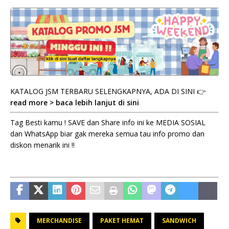
KATALOG JSM TERBARU SELENGKAPNYA, ADA DI SINI 👉
read more > baca lebih lanjut di sini
Tag Besti kamu ! SAVE dan Share info ini ke MEDIA SOSIAL
dan WhatsApp biar gak mereka semua tau info promo dan
diskon menarik ini !!
MERCHANDISE
PAKET HEMAT
SANDWICH