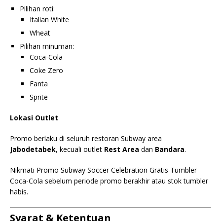
Pilihan roti:
Italian White
Wheat
Pilihan minuman:
Coca-Cola
Coke Zero
Fanta
Sprite
Lokasi Outlet
Promo berlaku di seluruh restoran Subway area
Jabodetabek
, kecuali outlet
Rest Area
dan
Bandara
.
Nikmati Promo Subway Soccer Celebration Gratis Tumbler
Coca-Cola sebelum periode promo berakhir atau stok tumbler
habis.
Syarat & Ketentuan