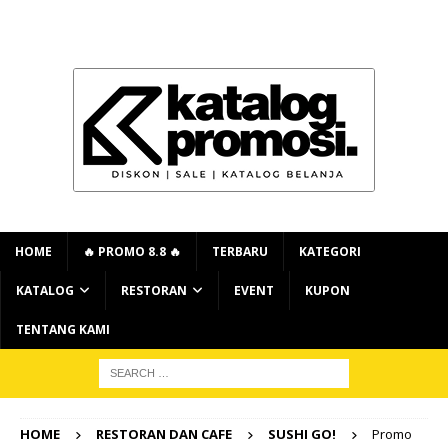
HOME
🔥 PROMO 8.8 🔥
TERBARU
KATEGORI
KATALOG
RESTORAN
EVENT
KUPON
TENTANG KAMI
HOME
RESTORAN DAN CAFE
SUSHI GO!
Promo