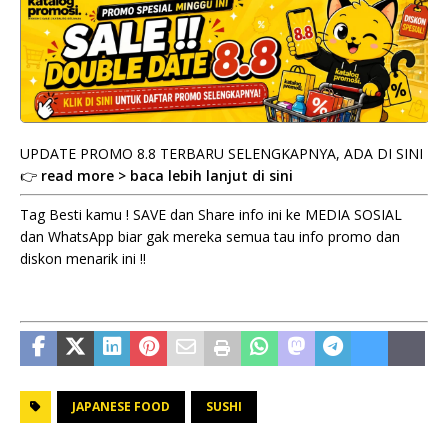
UPDATE PROMO 8.8 TERBARU SELENGKAPNYA, ADA DI SINI
👉
read more > baca lebih lanjut di sini
Tag Besti kamu ! SAVE dan Share info ini ke MEDIA SOSIAL
dan WhatsApp biar gak mereka semua tau info promo dan
diskon menarik ini !!
JAPANESE FOOD
SUSHI