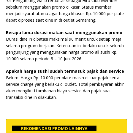
Ya. Pengunjung wajib terdaftar sebagai Hiro Club Member
sebelum menggunakan promo di kasir. Status member
menjadi syarat utama agar harga khusus Rp. 10.000 per plate
dapat diproses saat dine in di outlet Semarang.
Berapa lama durasi makan saat menggunakan promo
Durasi dine in dibatasi maksimal 90 menit untuk setiap meja
selama program berjalan. Ketentuan ini berlaku untuk seluruh
pengunjung yang menggunakan harga promo all sushi Rp.
10.000 selama periode 8 – 10 Juni 2026.
Apakah harga sushi sudah termasuk pajak dan service
Belum. Harga Rp. 10.000 per plate masih di luar pajak serta
service charge yang berlaku di outlet. Total pembayaran akhir
akan mengikuti tambahan biaya service dan pajak saat
transaksi dine in dilakukan.
REKOMENDASI PROMO LAINNYA