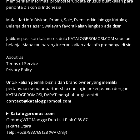
memberikan informasi promosi terupdate khusus buat kalian para
pencinta Diskon di Indonesia
Mulai dari Info Diskon, Promo, Sale, Event terkini hingga Katalog
Belanja dari Pasar Swalayan favorit kalian lengkap ada disini.
Jadikan pastikan kalian cek dulu KATALOGPROMOSI.COM sebelum
belanja. Mana tau barang inceran kalian ada info promonya di sini
About Us
Terms of Service
Privacy Policy
Untuk kalian pemilik bisnis dan brand owner yang memiliki
pertanyaan seputar partnership dan ingin bekerjasama dengan
KATALOGPROMOSI, DAPAT menghubungi kami di
contact@katalogpromosi.com
Katalogpromosi.com
Gedung WTC Mangga Dua Lt. 1 Blok C.85-87
Jakarta Utara
Telp : +6287888768128 (WA Only)