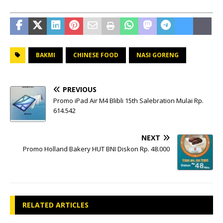
BAKMI
CHINESE FOOD
NASI GORENG
PREVIOUS
Promo iPad Air M4 Blibli 15th Salebration Mulai Rp.
614.542
NEXT
Promo Holland Bakery HUT BNI Diskon Rp. 48.000
RELATED ARTICLES