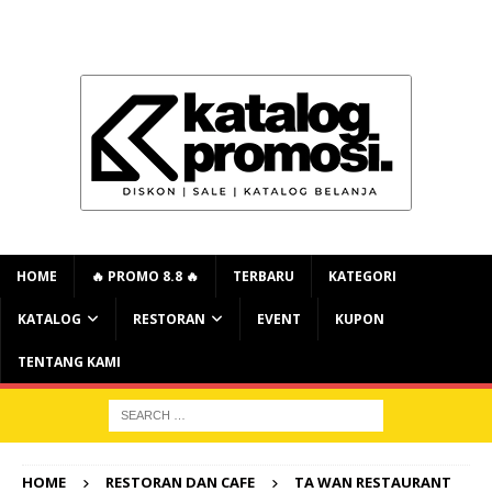
HOME
🔥 PROMO 8.8 🔥
TERBARU
KATEGORI
KATALOG
RESTORAN
EVENT
KUPON
TENTANG KAMI
HOME
RESTORAN DAN CAFE
TA WAN RESTAURANT