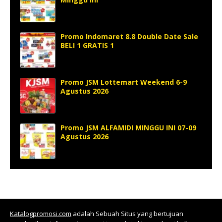
Promo Indomaret 8.8 Double Date Sale
BELI 1 GRATIS 1
Promo JSM Lottemart Weekend 6-9
Agustus 2026
Promo JSM ALFAMIDI MINGGU INI 07-09
Agustus 2026
Katalogpromosi.com
adalah Sebuah Situs yang bertujuan