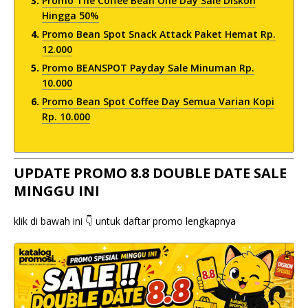
Promo The Coffee Bean One Day Sale Diskon
Hingga 50%
Promo Bean Spot Snack Attack Paket Hemat Rp.
12.000
Promo BEANSPOT Payday Sale Minuman Rp.
10.000
Promo Bean Spot Coffee Day Semua Varian Kopi
Rp. 10.000
UPDATE PROMO 8.8 DOUBLE DATE SALE
MINGGU INI
klik di bawah ini 👇 untuk daftar promo lengkapnya