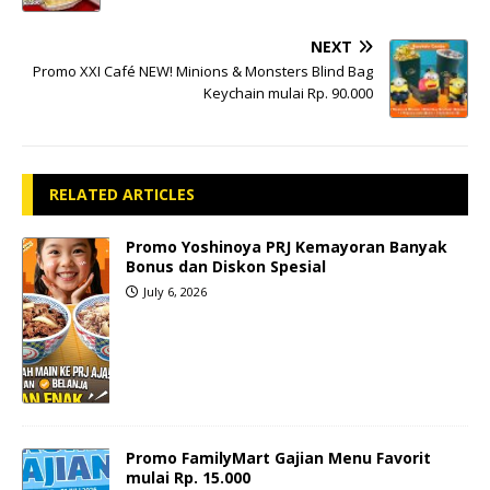
NEXT
Promo XXI Café NEW! Minions & Monsters Blind Bag
Keychain mulai Rp. 90.000
RELATED ARTICLES
Promo Yoshinoya PRJ Kemayoran Banyak
Bonus dan Diskon Spesial
July 6, 2026
Promo FamilyMart Gajian Menu Favorit
mulai Rp. 15.000