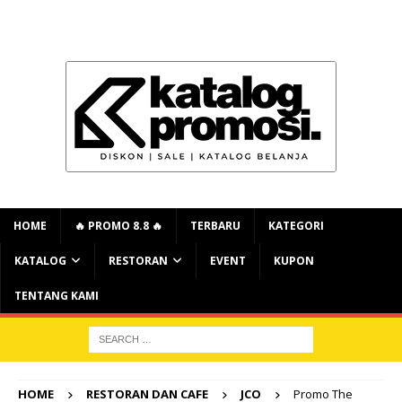
HOME
🔥 PROMO 8.8 🔥
TERBARU
KATEGORI
KATALOG
RESTORAN
EVENT
KUPON
TENTANG KAMI
HOME
RESTORAN DAN CAFE
JCO
Promo The