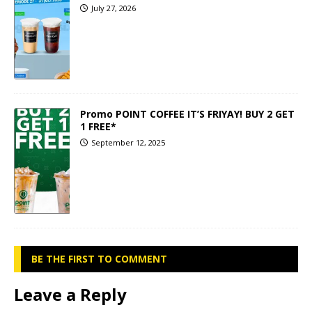
July 27, 2026
Promo POINT COFFEE IT’S FRIYAY! BUY 2 GET
1 FREE*
September 12, 2025
BE THE FIRST TO COMMENT
Leave a Reply