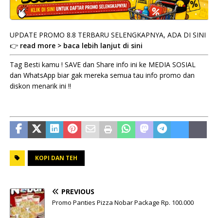
UPDATE PROMO 8.8 TERBARU SELENGKAPNYA, ADA DI SINI
👉
read more > baca lebih lanjut di sini
Tag Besti kamu ! SAVE dan Share info ini ke MEDIA SOSIAL
dan WhatsApp biar gak mereka semua tau info promo dan
diskon menarik ini !!
KOPI DAN TEH
PREVIOUS
Promo Panties Pizza Nobar Package Rp. 100.000