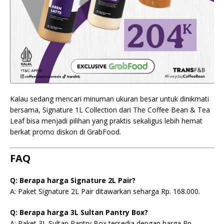
Kalau sedang mencari minuman ukuran besar untuk dinikmati
bersama, Signature 1L Collection dari The Coffee Bean & Tea
Leaf bisa menjadi pilihan yang praktis sekaligus lebih hemat
berkat promo diskon di GrabFood.
FAQ
Q: Berapa harga Signature 2L Pair?
A: Paket Signature 2L Pair ditawarkan seharga Rp. 168.000.
Q: Berapa harga 3L Sultan Pantry Box?
A: Paket 3L Sultan Pantry Box tersedia dengan harga Rp.