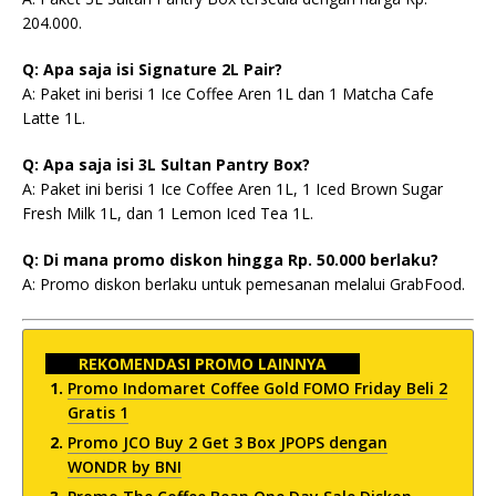
204.000.
Q: Apa saja isi Signature 2L Pair?
A: Paket ini berisi 1 Ice Coffee Aren 1L dan 1 Matcha Cafe
Latte 1L.
Q: Apa saja isi 3L Sultan Pantry Box?
A: Paket ini berisi 1 Ice Coffee Aren 1L, 1 Iced Brown Sugar
Fresh Milk 1L, dan 1 Lemon Iced Tea 1L.
Q: Di mana promo diskon hingga Rp. 50.000 berlaku?
A: Promo diskon berlaku untuk pemesanan melalui GrabFood.
REKOMENDASI PROMO LAINNYA
Promo Indomaret Coffee Gold FOMO Friday Beli 2
Gratis 1
Promo JCO Buy 2 Get 3 Box JPOPS dengan
WONDR by BNI