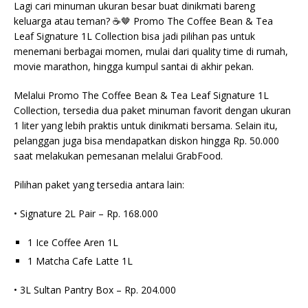
Lagi cari minuman ukuran besar buat dinikmati bareng
keluarga atau teman? ☕🤎 Promo The Coffee Bean & Tea
Leaf Signature 1L Collection bisa jadi pilihan pas untuk
menemani berbagai momen, mulai dari quality time di rumah,
movie marathon, hingga kumpul santai di akhir pekan.
Melalui Promo The Coffee Bean & Tea Leaf Signature 1L
Collection, tersedia dua paket minuman favorit dengan ukuran
1 liter yang lebih praktis untuk dinikmati bersama. Selain itu,
pelanggan juga bisa mendapatkan diskon hingga Rp. 50.000
saat melakukan pemesanan melalui GrabFood.
Pilihan paket yang tersedia antara lain:
• Signature 2L Pair – Rp. 168.000
1 Ice Coffee Aren 1L
1 Matcha Cafe Latte 1L
• 3L Sultan Pantry Box – Rp. 204.000