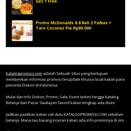
Get 1 Free
Promo McDonalds 8.8 Beli 2 PaNas +
Taro Coconut Pie Rp80.000
Katalogpromosi.com
adalah Sebuah Situs yang bertujuan
memberikan informasi promosi terupdate khusus buat kalian para
pencinta Diskon di Indonesia
Mulai dari Info Diskon, Promo, Sale, Event terkini hingga Katalog
Belanja dari Pasar Swalayan favorit kalian lengkap ada disini.
Jadikan pastikan kalian cek dulu KATALOGPROMOSI.COM sebelum
belanja. Mana tau barang inceran kalian ada info promonya di sini