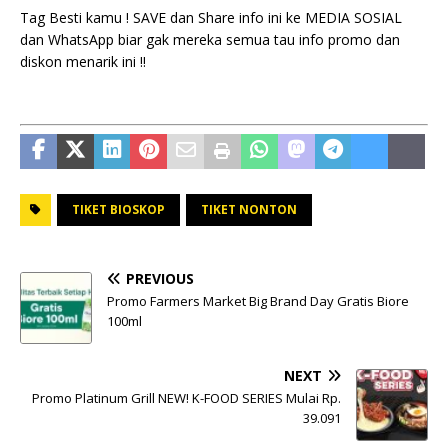
Tag Besti kamu ! SAVE dan Share info ini ke MEDIA SOSIAL
dan WhatsApp biar gak mereka semua tau info promo dan
diskon menarik ini !!
TIKET BIOSKOP
TIKET NONTON
PREVIOUS
Promo Farmers Market Big Brand Day Gratis Biore
100ml
NEXT
Promo Platinum Grill NEW! K-FOOD SERIES Mulai Rp.
39.091