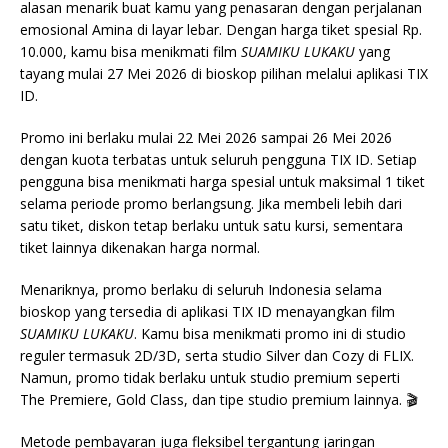
alasan menarik buat kamu yang penasaran dengan perjalanan
emosional Amina di layar lebar. Dengan harga tiket spesial Rp.
10.000, kamu bisa menikmati film
SUAMIKU LUKAKU
yang
tayang mulai 27 Mei 2026 di bioskop pilihan melalui aplikasi TIX
ID.
Promo ini berlaku mulai 22 Mei 2026 sampai 26 Mei 2026
dengan kuota terbatas untuk seluruh pengguna TIX ID. Setiap
pengguna bisa menikmati harga spesial untuk maksimal 1 tiket
selama periode promo berlangsung. Jika membeli lebih dari
satu tiket, diskon tetap berlaku untuk satu kursi, sementara
tiket lainnya dikenakan harga normal.
Menariknya, promo berlaku di seluruh Indonesia selama
bioskop yang tersedia di aplikasi TIX ID menayangkan film
SUAMIKU LUKAKU
. Kamu bisa menikmati promo ini di studio
reguler termasuk 2D/3D, serta studio Silver dan Cozy di FLIX.
Namun, promo tidak berlaku untuk studio premium seperti
The Premiere, Gold Class, dan tipe studio premium lainnya. 🎬
Metode pembayaran juga fleksibel tergantung jaringan