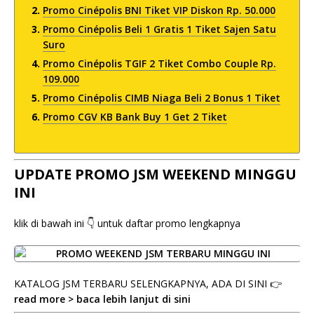
Promo Cinépolis BNI Tiket VIP Diskon Rp. 50.000
Promo Cinépolis Beli 1 Gratis 1 Tiket Sajen Satu
Suro
Promo Cinépolis TGIF 2 Tiket Combo Couple Rp.
109.000
Promo Cinépolis CIMB Niaga Beli 2 Bonus 1 Tiket
Promo CGV KB Bank Buy 1 Get 2 Tiket
UPDATE PROMO JSM WEEKEND MINGGU
INI
klik di bawah ini 👇 untuk daftar promo lengkapnya
KATALOG JSM TERBARU SELENGKAPNYA, ADA DI SINI 👉
read more > baca lebih lanjut di sini