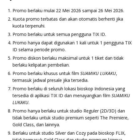
Promo berlaku mulai 22 Mei 2026 sampai 26 Mei 2026.
Kuota promo terbatas dan akan otomatis berhenti jika
kuota terpenuhi.
Promo berlaku untuk semua pengguna TIX ID.
Promo hanya dapat digunakan 1 kali untuk 1 pengguna TIX
ID selama periode promo.
Promo diskon berlaku maksimal untuk 1 tiket dan tidak
berlaku kelipatan pembelian.
Promo berlaku khusus untuk film
SUAMIKU LUKAKU
,
termasuk jadwal presale jika tersedia.
Promo berlaku di seluruh lokasi bioskop Indonesia yang
tersedia di aplikasi TIX ID dan menayangkan film
SUAMIKU
LUKAKU
.
Promo hanya berlaku untuk studio Reguler (2D/3D) dan
tidak berlaku untuk studio premium seperti The Premiere,
Gold Class, dan lainnya.
Berlaku untuk studio Silver dan Cozy pada bioskop FLIX,
tidak termasuk Gold Class dan studio premium lainnya.