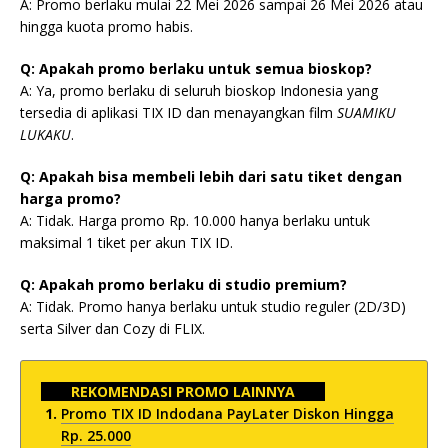
A: Promo berlaku mulai 22 Mei 2026 sampai 26 Mei 2026 atau
hingga kuota promo habis.
Q: Apakah promo berlaku untuk semua bioskop?
A: Ya, promo berlaku di seluruh bioskop Indonesia yang
tersedia di aplikasi TIX ID dan menayangkan film
SUAMIKU
LUKAKU
.
Q: Apakah bisa membeli lebih dari satu tiket dengan
harga promo?
A: Tidak. Harga promo Rp. 10.000 hanya berlaku untuk
maksimal 1 tiket per akun TIX ID.
Q: Apakah promo berlaku di studio premium?
A: Tidak. Promo hanya berlaku untuk studio reguler (2D/3D)
serta Silver dan Cozy di FLIX.
REKOMENDASI PROMO LAINNYA
Promo TIX ID Indodana PayLater Diskon Hingga
Rp. 25.000