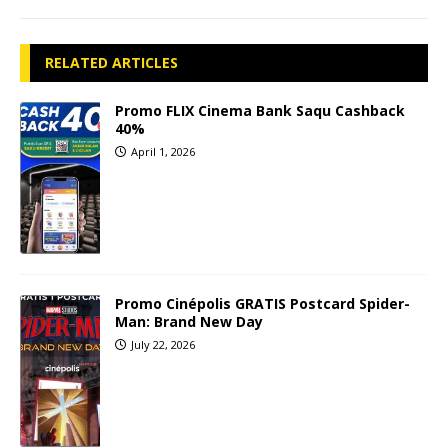
RELATED ARTICLES
Promo FLIX Cinema Bank Saqu Cashback
40%
April 1, 2026
Promo Cinépolis GRATIS Postcard Spider-
Man: Brand New Day
July 22, 2026