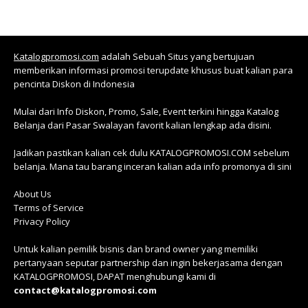
Katalogpromosi.com
adalah Sebuah Situs yang bertujuan
memberikan informasi promosi terupdate khusus buat kalian para
pencinta Diskon di Indonesia
Mulai dari Info Diskon, Promo, Sale, Event terkini hingga Katalog
Belanja dari Pasar Swalayan favorit kalian lengkap ada disini.
Jadikan pastikan kalian cek dulu KATALOGPROMOSI.COM sebelum
belanja. Mana tau barang inceran kalian ada info promonya di sini
About Us
Terms of Service
Privacy Policy
Untuk kalian pemilik bisnis dan brand owner yang memiliki
pertanyaan seputar partnership dan ingin bekerjasama dengan
KATALOGPROMOSI, DAPAT menghubungi kami di
contact@katalogpromosi.com