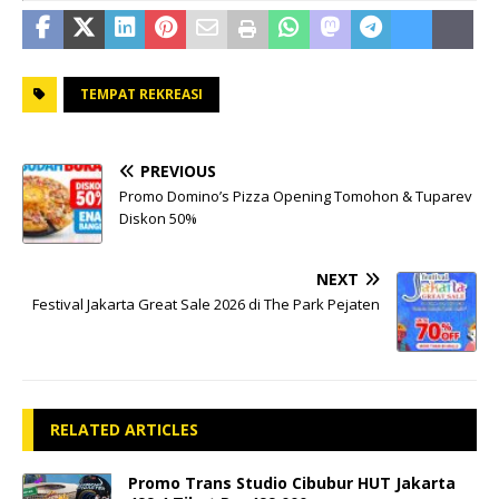
TEMPAT REKREASI
PREVIOUS
Promo Domino’s Pizza Opening Tomohon & Tuparev
Diskon 50%
NEXT
Festival Jakarta Great Sale 2026 di The Park Pejaten
RELATED ARTICLES
Promo Trans Studio Cibubur HUT Jakarta