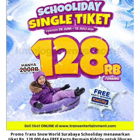
Promo Trans Snow World Surabaya Schooliday menawarkan
tiket Rp. 128.000 dan FREE Kartu Bermain Kidcity untuk liburan