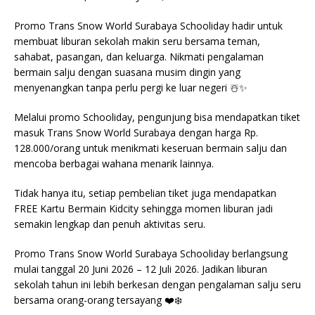
Promo Trans Snow World Surabaya Schooliday hadir untuk
membuat liburan sekolah makin seru bersama teman,
sahabat, pasangan, dan keluarga. Nikmati pengalaman
bermain salju dengan suasana musim dingin yang
menyenangkan tanpa perlu pergi ke luar negeri ☃️✨
Melalui promo Schooliday, pengunjung bisa mendapatkan tiket
masuk Trans Snow World Surabaya dengan harga Rp.
128.000/orang untuk menikmati keseruan bermain salju dan
mencoba berbagai wahana menarik lainnya.
Tidak hanya itu, setiap pembelian tiket juga mendapatkan
FREE Kartu Bermain Kidcity sehingga momen liburan jadi
semakin lengkap dan penuh aktivitas seru.
Promo Trans Snow World Surabaya Schooliday berlangsung
mulai tanggal 20 Juni 2026 – 12 Juli 2026. Jadikan liburan
sekolah tahun ini lebih berkesan dengan pengalaman salju seru
bersama orang-orang tersayang ❤️❄️