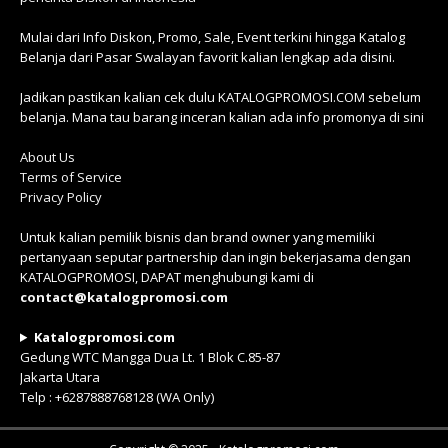
Mulai dari Info Diskon, Promo, Sale, Event terkini hingga Katalog
Belanja dari Pasar Swalayan favorit kalian lengkap ada disini.
Jadikan pastikan kalian cek dulu KATALOGPROMOSI.COM sebelum
belanja. Mana tau barang inceran kalian ada info promonya di sini
About Us
Terms of Service
Privacy Policy
Untuk kalian pemilik bisnis dan brand owner yang memiliki
pertanyaan seputar partnership dan ingin bekerjasama dengan
KATALOGPROMOSI, DAPAT menghubungi kami di
contact@katalogpromosi.com
Katalogpromosi.com
Gedung WTC Mangga Dua Lt. 1 Blok C.85-87
Jakarta Utara
Telp : +6287888768128 (WA Only)