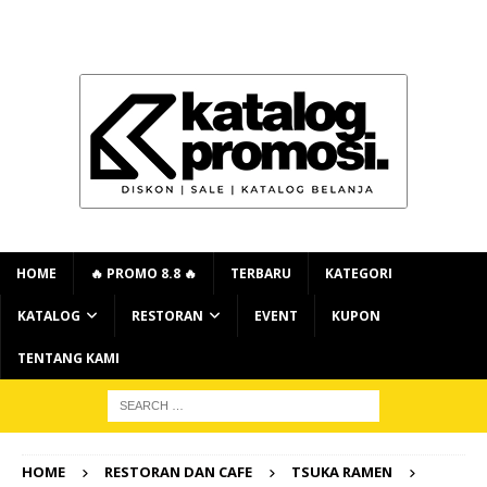
HOME
🔥 PROMO 8.8 🔥
TERBARU
KATEGORI
KATALOG
RESTORAN
EVENT
KUPON
TENTANG KAMI
HOME
RESTORAN DAN CAFE
TSUKA RAMEN