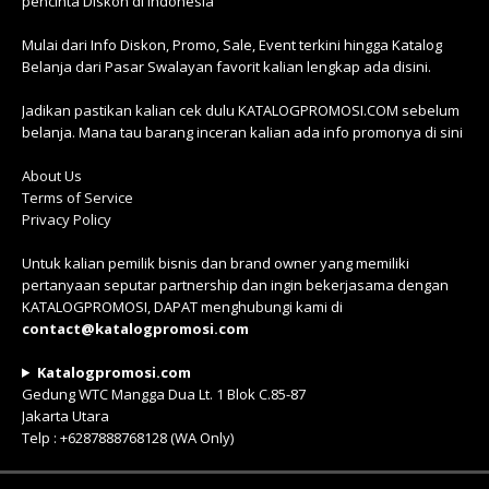
pencinta Diskon di Indonesia
Mulai dari Info Diskon, Promo, Sale, Event terkini hingga Katalog
Belanja dari Pasar Swalayan favorit kalian lengkap ada disini.
Jadikan pastikan kalian cek dulu KATALOGPROMOSI.COM sebelum
belanja. Mana tau barang inceran kalian ada info promonya di sini
About Us
Terms of Service
Privacy Policy
Untuk kalian pemilik bisnis dan brand owner yang memiliki
pertanyaan seputar partnership dan ingin bekerjasama dengan
KATALOGPROMOSI, DAPAT menghubungi kami di
contact@katalogpromosi.com
Katalogpromosi.com
Gedung WTC Mangga Dua Lt. 1 Blok C.85-87
Jakarta Utara
Telp : +6287888768128 (WA Only)