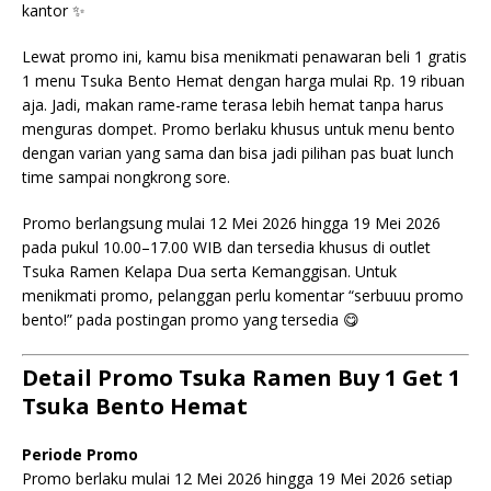
kantor ✨
Lewat promo ini, kamu bisa menikmati penawaran beli 1 gratis
1 menu Tsuka Bento Hemat dengan harga mulai Rp. 19 ribuan
aja. Jadi, makan rame-rame terasa lebih hemat tanpa harus
menguras dompet. Promo berlaku khusus untuk menu bento
dengan varian yang sama dan bisa jadi pilihan pas buat lunch
time sampai nongkrong sore.
Promo berlangsung mulai 12 Mei 2026 hingga 19 Mei 2026
pada pukul 10.00–17.00 WIB dan tersedia khusus di outlet
Tsuka Ramen Kelapa Dua serta Kemanggisan. Untuk
menikmati promo, pelanggan perlu komentar “serbuuu promo
bento!” pada postingan promo yang tersedia 😋
Detail Promo Tsuka Ramen Buy 1 Get 1
Tsuka Bento Hemat
Periode Promo
Promo berlaku mulai 12 Mei 2026 hingga 19 Mei 2026 setiap