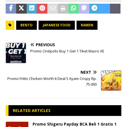
BENTO
JAPANESE FOOD
RAMEN
PREVIOUS
Promo Cinépolis Buy 1 Get 1 Tiket Macro XE
NEXT
Promo Fritto Chicken Worth It Deal 5 Ayam Crispy Rp.
75.000
RELATED ARTICLES
Promo Shigeru Payday BCA Beli 1 Gratis 1