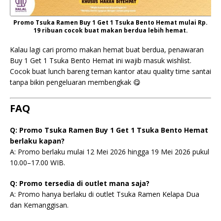
Promo Tsuka Ramen Buy 1 Get 1 Tsuka Bento Hemat mulai Rp.
19 ribuan cocok buat makan berdua lebih hemat.
Kalau lagi cari promo makan hemat buat berdua, penawaran
Buy 1 Get 1 Tsuka Bento Hemat ini wajib masuk wishlist.
Cocok buat lunch bareng teman kantor atau quality time santai
tanpa bikin pengeluaran membengkak 😋
FAQ
Q: Promo Tsuka Ramen Buy 1 Get 1 Tsuka Bento Hemat
berlaku kapan?
A: Promo berlaku mulai 12 Mei 2026 hingga 19 Mei 2026 pukul
10.00–17.00 WIB.
Q: Promo tersedia di outlet mana saja?
A: Promo hanya berlaku di outlet Tsuka Ramen Kelapa Dua
dan Kemanggisan.