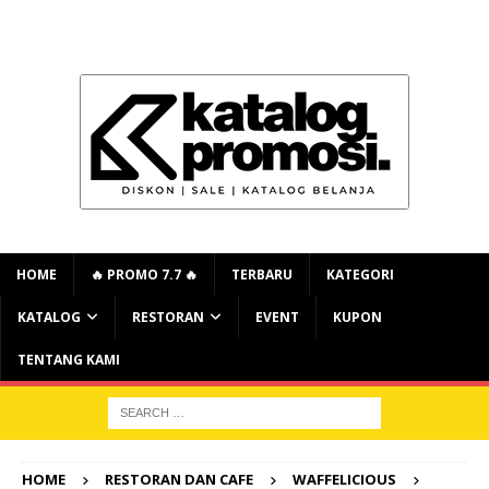
HOME
🔥 PROMO 7.7 🔥
TERBARU
KATEGORI
KATALOG
RESTORAN
EVENT
KUPON
TENTANG KAMI
HOME
RESTORAN DAN CAFE
WAFFELICIOUS