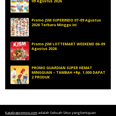
09 Agustus 2026
Promo JSM SUPERINDO 07-09 Agustus
2026 Terbaru Minggu ini
Promo JSM LOTTEMART WEEKEND 06-09
Agustus 2026
PROMO GUARDIAN SUPER HEMAT
MINGGUAN – TAMBAH +Rp. 1.000 DAPAT
2 PRODUK
Katalogpromosi.com
adalah Sebuah Situs yang bertujuan