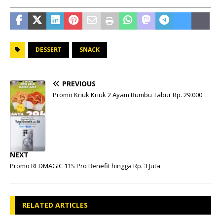
DESSERT
SNACK
PREVIOUS
Promo Kriuk Kriuk 2 Ayam Bumbu Tabur Rp. 29.000
NEXT
Promo REDMAGIC 11S Pro Benefit hingga Rp. 3 Juta
RELATED ARTICLES