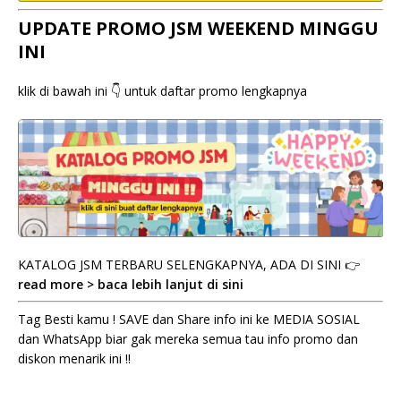
UPDATE PROMO JSM WEEKEND MINGGU
INI
klik di bawah ini 👇 untuk daftar promo lengkapnya
KATALOG JSM TERBARU SELENGKAPNYA, ADA DI SINI 👉
read more > baca lebih lanjut di sini
Tag Besti kamu ! SAVE dan Share info ini ke MEDIA SOSIAL
dan WhatsApp biar gak mereka semua tau info promo dan
diskon menarik ini !!