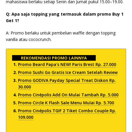
mahasiswa berlaku setiap Senin dan Jumat pukul 15.00–19.00.
Q: Apa saja topping yang termasuk dalam promo Buy 1
Get 1?
A: Promo berlaku untuk pembelian waffle dengan topping
vanilla atau cococrunch.
REKOMENDASI PROMO LAINNYA
Promo Beard Papa's NEW! Paris Brest Rp. 27.000
Promo Sushi Go Gratis Ice Cream Setelah Review
Promo GODIVA Payday Special Treat Diskon Rp.
30.000
Promo Cinépolis Add On Mulai Tambah Rp. 5.000
Promo Circle K Flash Sale Menu Mulai Rp. 5.700
Promo Cinépolis TGIF 2 Tiket Combo Couple Rp.
109.000