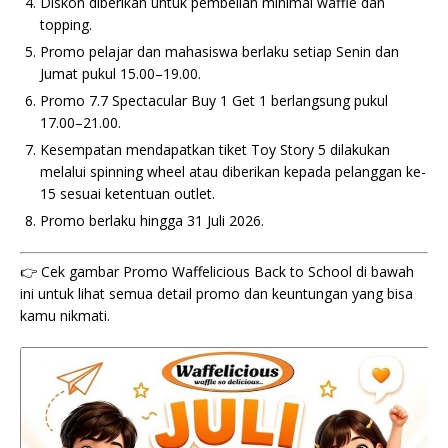
Diskon diberikan untuk pembelian minimal waffle dan
topping.
Promo pelajar dan mahasiswa berlaku setiap Senin dan
Jumat pukul 15.00–19.00.
Promo 7.7 Spectacular Buy 1 Get 1 berlangsung pukul
17.00–21.00.
Kesempatan mendapatkan tiket Toy Story 5 dilakukan
melalui spinning wheel atau diberikan kepada pelanggan ke-
15 sesuai ketentuan outlet.
Promo berlaku hingga 31 Juli 2026.
👉 Cek gambar Promo Waffelicious Back to School di bawah
ini untuk lihat semua detail promo dan keuntungan yang bisa
kamu nikmati.