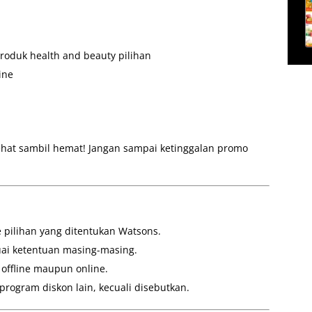
roduk health and beauty pilihan
ine
sehat sambil hemat! Jangan sampai ketinggalan promo
 pilihan yang ditentukan Watsons.
ai ketentuan masing-masing.
offline maupun online.
rogram diskon lain, kecuali disebutkan.