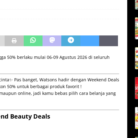
a 50% berlaku mulai 06-09 Agustus 2026 di seluruh
 cinta✨ Pas banget, Watsons hadir dengan Weekend Deals
on 50% untuk berbagai produk favorit !
 maupun online, jadi kamu bebas pilih cara belanja yang
nd Beauty Deals