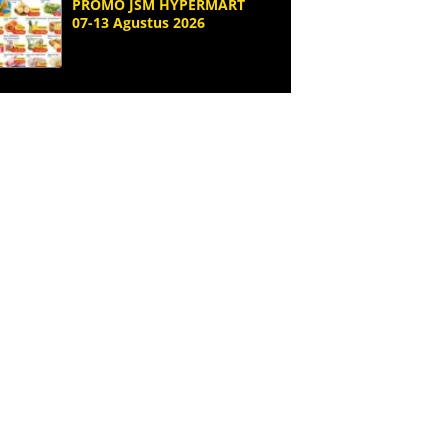
PROMO JSM HYPERMART
07-13 Agustus 2026