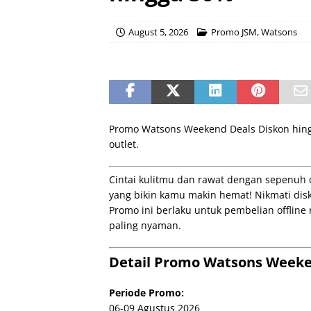
August 5, 2026
Promo JSM
,
Watsons
Promo Watsons Weekend Deals Diskon hingg
outlet.
Cintai kulitmu dan rawat dengan sepenuh
yang bikin kamu makin hemat! Nikmati disk
Promo ini berlaku untuk pembelian offline
paling nyaman.
Detail Promo Watsons Weeke
Periode Promo:
06-09 Agustus 2026