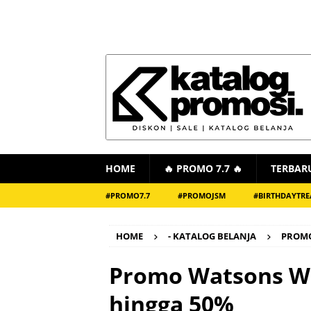
HOME
🔥 PROMO 7.7 🔥
TERBAR
#PROMO7.7
#PROMOJSM
#BIRTHDAYTRE
HOME
- KATALOG BELANJA
PROMO
Promo Watsons W
hingga 50%