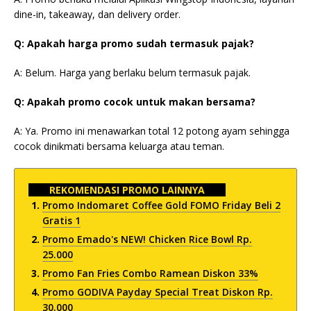
dine-in, takeaway, dan delivery order.
Q: Apakah harga promo sudah termasuk pajak?
A: Belum. Harga yang berlaku belum termasuk pajak.
Q: Apakah promo cocok untuk makan bersama?
A: Ya. Promo ini menawarkan total 12 potong ayam sehingga
cocok dinikmati bersama keluarga atau teman.
REKOMENDASI PROMO LAINNYA
Promo Indomaret Coffee Gold FOMO Friday Beli 2
Gratis 1
Promo Emado's NEW! Chicken Rice Bowl Rp.
25.000
Promo Fan Fries Combo Ramean Diskon 33%
Promo GODIVA Payday Special Treat Diskon Rp.
30.000