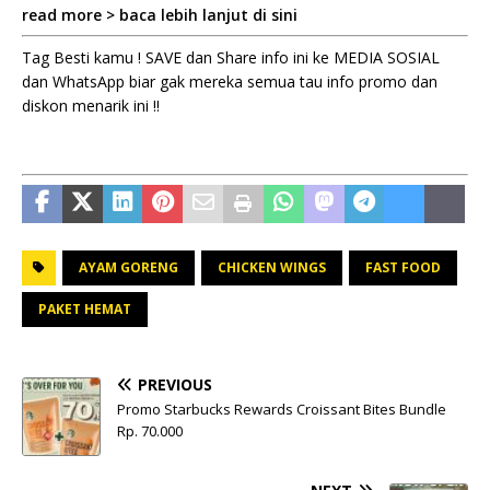
read more > baca lebih lanjut di sini
Tag Besti kamu ! SAVE dan Share info ini ke MEDIA SOSIAL
dan WhatsApp biar gak mereka semua tau info promo dan
diskon menarik ini !!
AYAM GORENG
CHICKEN WINGS
FAST FOOD
PAKET HEMAT
PREVIOUS
Promo Starbucks Rewards Croissant Bites Bundle
Rp. 70.000