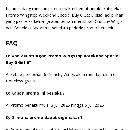
Kalau sedang mencari promo makan hemat untuk akhir pekan,
Promo Wingstop Weekend Special Buy 6 Get 6 bisa jadi pilihan
yang pas. Ajak keluarga atau teman menikmati Crunchy Wings
dan Boneless favoritmu sebelum periode promo berakhir.
FAQ
Q: Apa keuntungan Promo Wingstop Weekend Special
Buy 6 Get 6?
A: Setiap pembelian 6 Crunchy Wings akan mendapatkan 6
Boneless gratis.
Q: Kapan promo ini berlaku?
A: Promo berlaku mulai 3 Juli 2026 hingga 5 Juli 2026.
Q: Di mana promo dapat digunakan?
A: Promo berlaku melalui Aplikasi Wingstop Indonesia, layanan