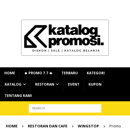
HOME
🔥 PROMO 7.7 🔥
TERBARU
KATEGORI
KATALOG
RESTORAN
EVENT
KUPON
TENTANG KAMI
HOME
RESTORAN DAN CAFE
WINGSTOP
Promo