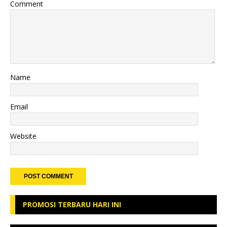
Comment
Name
Email
Website
PROMOSI TERBARU HARI INI