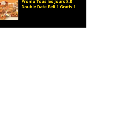
Promo Tous les Jours 8.8
Double Date Beli 1 Gratis 1