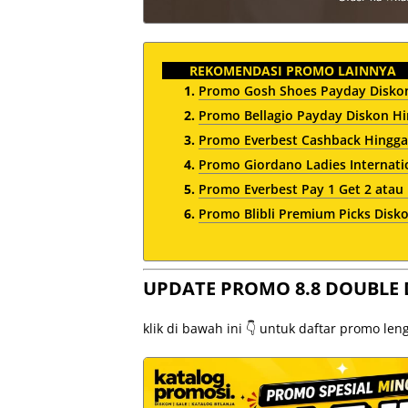
REKOMENDASI PROMO LAINNYA
Promo Gosh Shoes Payday Disko
Promo Bellagio Payday Diskon H
Promo Everbest Cashback Hingga 
Promo Giordano Ladies Internati
Promo Everbest Pay 1 Get 2 atau 
Promo Blibli Premium Picks Disko
UPDATE PROMO 8.8 DOUBLE 
klik di bawah ini 👇 untuk daftar promo le