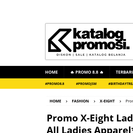
HOME
🔥 PROMO 8.8 🔥
TERBAR
#PROMO8.8
#PROMOJSM
#BIRTHDAYTRE
HOME
FASHION
X-EIGHT
Prom
Promo X-Eight Ladi
All Ladies Apparel