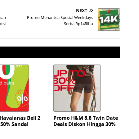
NEXT
han
Promo Menantea Spesial Weekdays
rsi
Serba Rp14Ribu
Havaianas Beli 2
Promo H&M 8.8 Twin Date
 50% Sandal
Deals Diskon Hingga 30%