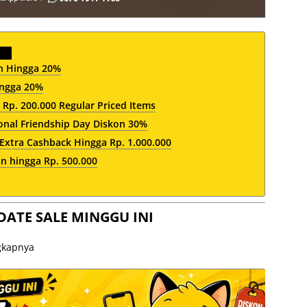
n Hingga 20%
ingga 20%
Rp. 200.000 Regular Priced Items
onal Friendship Day Diskon 30%
Extra Cashback Hingga Rp. 1.000.000
n hingga Rp. 500.000
DATE SALE MINGGU INI
ngkapnya