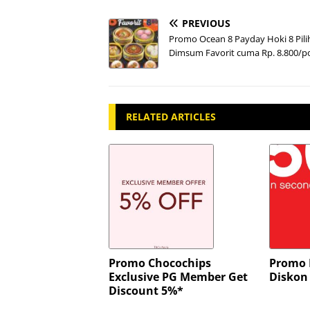
PREVIOUS
Promo Ocean 8 Payday Hoki 8 Pili
Dimsum Favorit cuma Rp. 8.800/po
RELATED ARTICLES
Promo Chocochips
Promo 
Exclusive PG Member Get
Diskon
Discount 5%*