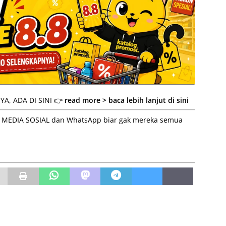
A, ADA DI SINI 👉
read more > baca lebih lanjut di sini
 ke MEDIA SOSIAL dan WhatsApp biar gak mereka semua