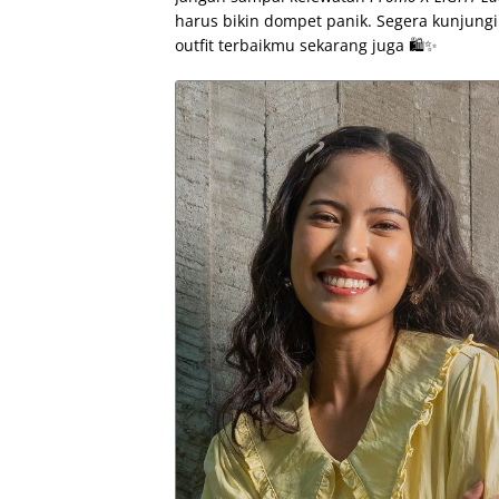
harus bikin dompet panik. Segera kunjungi 
outfit terbaikmu sekarang juga 🛍️✨