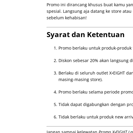
Promo ini dirancang khusus buat kamu ya
spesial. Langsung aja datang ke store atau 
sebelum kehabisan!
Syarat dan Ketentuan
Promo berlaku untuk produk-produk t
Diskon sebesar 20% akan langsung d
Berlaku di seluruh outlet X•EIGHT da
masing-masing store).
Promo berlaku selama periode promo
Tidak dapat digabungkan dengan pr
Tidak berlaku untuk produk new arriv
Jangan sampai kelewatan
Promo X•EIGHT La