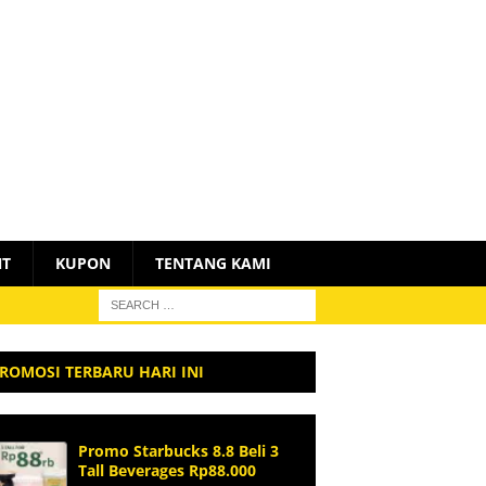
NT
KUPON
TENTANG KAMI
ROMOSI TERBARU HARI INI
Promo Starbucks 8.8 Beli 3
Tall Beverages Rp88.000