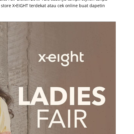
store X•EIGHT terdekat atau cek online buat dapetin