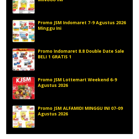
Promo JSM Indomaret 7-9 Agustus 2026
Minggu Ini
Promo Indomaret 8.8 Double Date Sale
BELI 1 GRATIS 1
Promo JSM Lottemart Weekend 6-9
Agustus 2026
Promo JSM ALFAMIDI MINGGU INI 07-09
Agustus 2026