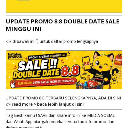
UPDATE PROMO 8.8 DOUBLE DATE SALE
MINGGU INI
klik di bawah ini 👇 untuk daftar promo lengkapnya
UPDATE PROMO 8.8 TERBARU SELENGKAPNYA, ADA DI SINI
👉
read more > baca lebih lanjut di sini
Tag Besti kamu ! SAVE dan Share info ini ke MEDIA SOSIAL
dan WhatsApp biar gak mereka semua tau info promo dan
diskon menarik ini !!