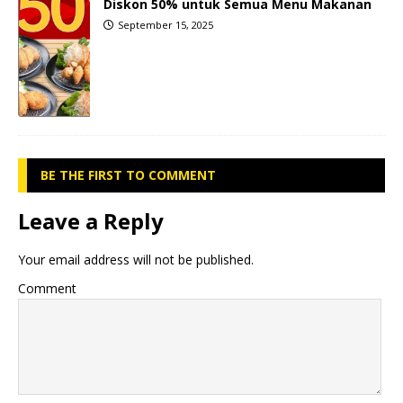
Diskon 50% untuk Semua Menu Makanan
September 15, 2025
BE THE FIRST TO COMMENT
Leave a Reply
Your email address will not be published.
Comment