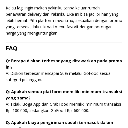
Kalau lagi ingin makan yakiniku tanpa keluar rumah,
penawaran delivery dari Yakiniku Like ini bisa jadi pilihan yang
lebih hemat. Pilih platform favoritmu, sesuaikan dengan promo
yang tersedia, lalu nikmati menu favorit dengan potongan
harga yang menguntungkan.
FAQ
Q: Berapa diskon terbesar yang ditawarkan pada promo
ini?
A: Diskon terbesar mencapai 50% melalui GoFood sesuai
kategori pelanggan.
Q: Apakah semua platform memiliki minimum transaksi
yang sama?
A: Tidak. Boga App dan GrabFood memiliki minimum transaksi
Rp. 100.000, sedangkan GoFood Rp. 600.000.
Q: Apakah biaya pengiriman sudah termasuk dalam