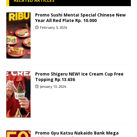
RELATED ARTICLES
Promo Sushi Mentai Special Chinese New
Year All Red Plate Rp. 10.000
February 5, 2026
Promo Shigeru NEW! Ice Cream Cup Free
Topping Rp.13.636
January 13, 2026
Promo Gyu Katsu Nakaido Bank Mega