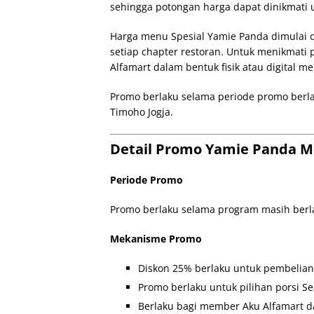
sehingga potongan harga dapat dinikmati u
Harga menu Spesial Yamie Panda dimulai d
setiap chapter restoran. Untuk menikmati
Alfamart dalam bentuk fisik atau digital mel
Promo berlaku selama periode promo berla
Timoho Jogja.
Detail Promo Yamie Panda M
Periode Promo
Promo berlaku selama program masih berl
Mekanisme Promo
Diskon 25% berlaku untuk pembelia
Promo berlaku untuk pilihan porsi S
Berlaku bagi member Aku Alfamart da