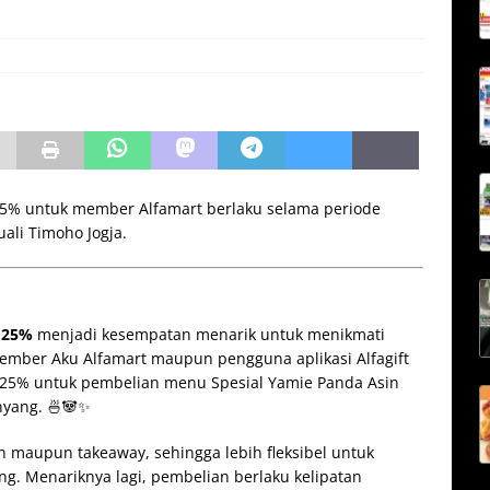
5% untuk member Alfamart berlaku selama periode
ali Timoho Jogja.
 25%
menjadi kesempatan menarik untuk menikmati
ember Aku Alfamart maupun pengguna aplikasi Alfagift
25% untuk pembelian menu Spesial Yamie Panda Asin
nyang. 🍜🐼✨
n maupun takeaway, sehingga lebih fleksibel untuk
ng. Menariknya lagi, pembelian berlaku kelipatan