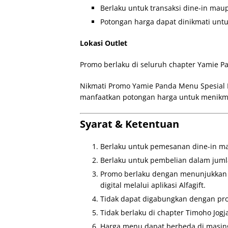
Berlaku untuk transaksi dine-in mau
Potongan harga dapat dinikmati untu
Lokasi Outlet
Promo berlaku di seluruh chapter Yamie Pa
Nikmati Promo Yamie Panda Menu Spesial
manfaatkan potongan harga untuk menikm
Syarat & Ketentuan
Berlaku untuk pemesanan dine-in m
Berlaku untuk pembelian dalam jumla
Promo berlaku dengan menunjukkan k
digital melalui aplikasi Alfagift.
Tidak dapat digabungkan dengan pro
Tidak berlaku di chapter Timoho Jogj
Harga menu dapat berbeda di masing