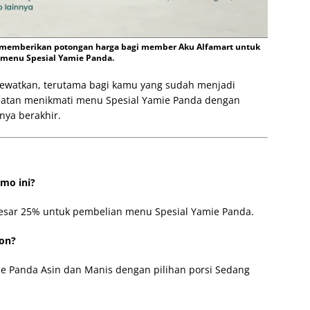
 memberikan potongan harga bagi member Aku Alfamart untuk
menu Spesial Yamie Panda.
lewatkan, terutama bagi kamu yang sudah menjadi
atan menikmati menu Spesial Yamie Panda dengan
nya berakhir.
omo ini?
esar 25% untuk pembelian menu Spesial Yamie Panda.
kon?
ie Panda Asin dan Manis dengan pilihan porsi Sedang