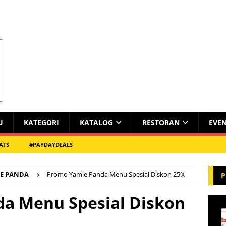
U
KATEGORI
KATALOG
RESTORAN
EVE
ATS
#PAYDAYDEALS
E PANDA
Promo Yamie Panda Menu Spesial Diskon 25%
P
a Menu Spesial Diskon