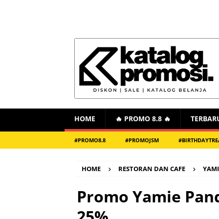
HOME
🔥 PROMO 8.8 🔥
TERBAR
#PROMO8.8
#PROMOJSM
#BIRTHDAYTRE
HOME
RESTORAN DAN CAFE
YAMI
Promo Yamie Pand
25%