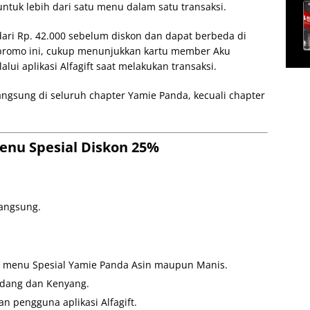
ntuk lebih dari satu menu dalam satu transaksi.
ari Rp. 42.000 sebelum diskon dan dapat berbeda di
 promo ini, cukup menunjukkan kartu member Aku
alui aplikasi Alfagift saat melakukan transaksi.
ngsung di seluruh chapter Yamie Panda, kecuali chapter
enu Spesial Diskon 25%
angsung.
n menu Spesial Yamie Panda Asin maupun Manis.
edang dan Kenyang.
n pengguna aplikasi Alfagift.