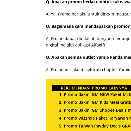
Q. Apakah promo berlaku untuk takeawa
A. Ya. Promo berlaku untuk dine-in maupu
Q. Bagaimana cara mendapatkan promo?
A. Promo dapat dinikmati dengan menunjuk
digital melalui aplikasi Alfagift.
Q. Apakah semua outlet Yamie Panda men
A. Promo berlaku di seluruh chapter Yamie 
REKOMENDASI PROMO LAINNYA
Promo Bakmi GM NEW Paket Mi Bu
Promo Bakmi GM Kids Meal Gratis
Promo Bakmi GM Shopee Deals mu
Promo Wizzmie Paket Karyawan M
Promo Ta Wan Payday Deals GRA