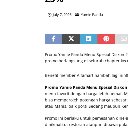
July 7, 2026
Yamie Panda
Promo Yamie Panda Menu Spesial Diskon 2
promo berlangsung di seluruh chapter kecu
Benefit member Alfamart nambah lagi nih‼️
Promo Yamie Panda Menu Spesial Diskon
menu favorit dengan harga lebih hemat. M
bisa memperoleh potongan harga sebesar 
atau Manis, baik porsi Sedang maupun Ke
Promo ini berlaku untuk pemesanan dine-i
dinikmati di restoran ataupun dibawa pula