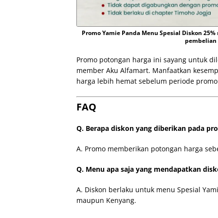
Promo Yamie Panda Menu Spesial Diskon 25%
pembelian 
Promo potongan harga ini sayang untuk di
member Aku Alfamart. Manfaatkan kesemp
harga lebih hemat sebelum periode promo
FAQ
Q. Berapa diskon yang diberikan pada pr
A. Promo memberikan potongan harga seb
Q. Menu apa saja yang mendapatkan dis
A. Diskon berlaku untuk menu Spesial Yam
maupun Kenyang.