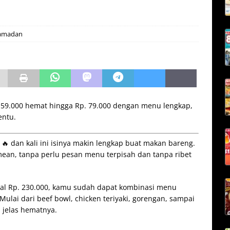
amadan
159.000 hemat hingga Rp. 79.000 dengan menu lengkap,
entu.
i 🔥 dan kali ini isinya makin lengkap buat makan bareng.
mean, tanpa perlu pesan menu terpisah dan tanpa ribet
al Rp. 230.000, kamu sudah dapat kombinasi menu
 Mulai dari beef bowl, chicken teriyaki, gorengan, sampai
jelas hematnya.