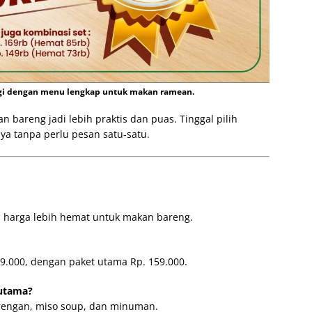
gi dengan menu lengkap untuk makan ramean.
 bareng jadi lebih praktis dan puas. Tinggal pilih
ya tanpa perlu pesan satu-satu.
n harga lebih hemat untuk makan bareng.
69.000, dengan paket utama Rp. 159.000.
 utama?
gorengan, miso soup, dan minuman.