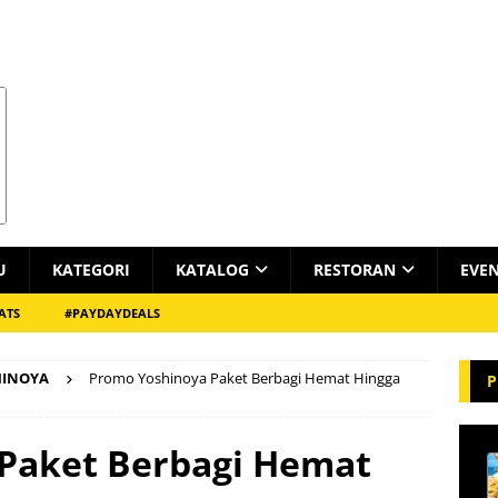
U
KATEGORI
KATALOG
RESTORAN
EVE
ATS
#PAYDAYDEALS
HINOYA
Promo Yoshinoya Paket Berbagi Hemat Hingga
P
Paket Berbagi Hemat