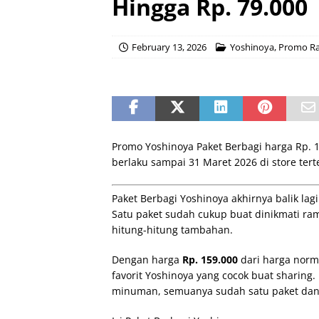
Hingga Rp. 79.000
February 13, 2026
Yoshinoya
,
Promo R
Promo Yoshinoya Paket Berbagi harga Rp. 
berlaku sampai 31 Maret 2026 di store tert
Paket Berbagi Yoshinoya akhirnya balik lag
Satu paket sudah cukup buat dinikmati ra
hitung-hitung tambahan.
Dengan harga
Rp. 159.000
dari harga norm
favorit Yoshinoya yang cocok buat sharing.
minuman, semuanya sudah satu paket dan 