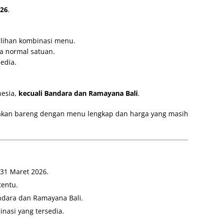
026
.
ilihan kombinasi menu.
a normal satuan.
sedia.
nesia,
kecuali Bandara dan Ramayana Bali
.
akan bareng dengan menu lengkap dan harga yang masih
31 Maret 2026.
tentu.
ndara dan Ramayana Bali.
nasi yang tersedia.