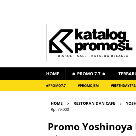
HOME
🔥 PROMO 7.7 🔥
TERBAR
#PROMO7.7
#PROMOJSM
#BIRTHDAYTRE
HOME
RESTORAN DAN CAFE
YOS
Rp. 79.000
Promo Yoshinoya 