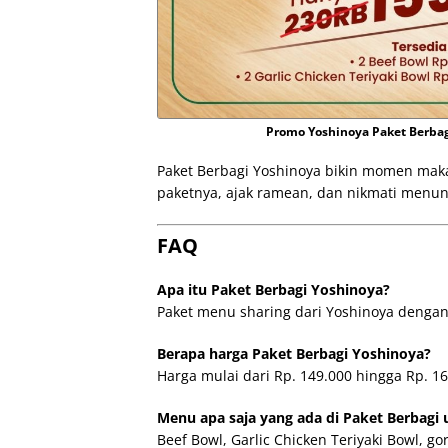
Promo Yoshinoya Paket Berba
Paket Berbagi Yoshinoya bikin momen makan
paketnya, ajak ramean, dan nikmati menun
FAQ
Apa itu Paket Berbagi Yoshinoya?
Paket menu sharing dari Yoshinoya denga
Berapa harga Paket Berbagi Yoshinoya?
Harga mulai dari Rp. 149.000 hingga Rp. 1
Menu apa saja yang ada di Paket Berbagi
Beef Bowl, Garlic Chicken Teriyaki Bowl, 