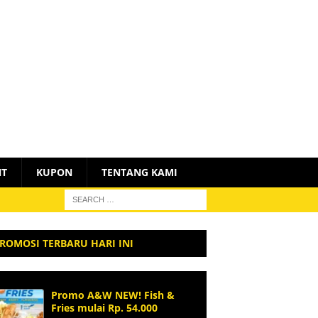
NT
KUPON
TENTANG KAMI
ROMOSI TERBARU HARI INI
Promo A&W NEW! Fish &
Fries mulai Rp. 54.000