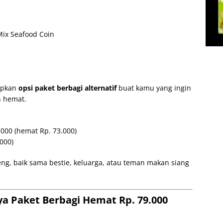
 Mix Seafood Coin
iapkan
opsi paket berbagi alternatif
buat kamu yang ingin
h hemat.
000 (hemat Rp. 73.000)
000)
eng, baik sama bestie, keluarga, atau teman makan siang
a Paket Berbagi Hemat Rp. 79.000