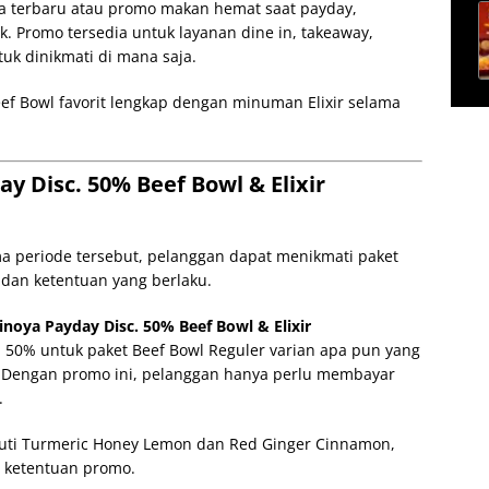
a terbaru atau promo makan hemat saat payday,
k. Promo tersedia untuk layanan dine in, takeaway,
uk dinikmati di mana saja.
f Bowl favorit lengkap dengan minuman Elixir selama
y Disc. 50% Beef Bowl & Elixir
ma periode tersebut, pelanggan dapat menikmati paket
 dan ketentuan yang berlaku.
noya Payday Disc. 50% Beef Bowl & Elixir
n 50% untuk paket Beef Bowl Reguler varian apa pun yang
. Dengan promo ini, pelanggan hanya perlu membayar
.
iputi Turmeric Honey Lemon dan Red Ginger Cinnamon,
i ketentuan promo.