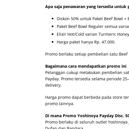
Apa saja penawaran yang tersedia untuk 
Diskon 50% untuk Paket Beef Bowl + E
Paket Beef Bowl Reguler semua varia
Elixir Hot/Cold varian Turmeric Hon
Harga paket hanya Rp. 47.000.
Promo berlaku setiap pembelian satu Beef 
Bagaimana cara mendapatkan promo ini
Pelanggan cukup melakukan pembelian sa
Payday. Promo tersedia selama periode 25–
delivery.
Harga promo dapat berbeda pada store ter
promo lainnya.
Di mana Promo Yoshinoya Payday Disc. 50
Promo berlaku di seluruh outlet Yoshinoya 
Dufan dan Bandara.