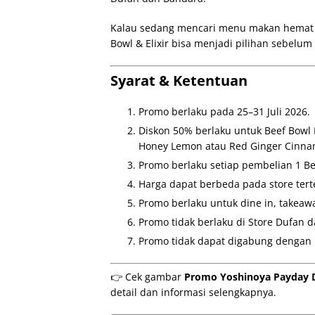
Kalau sedang mencari menu makan hemat s
Bowl & Elixir bisa menjadi pilihan sebelu
Syarat & Ketentuan
Promo berlaku pada 25–31 Juli 2026.
Diskon 50% berlaku untuk Beef Bowl 
Honey Lemon atau Red Ginger Cinna
Promo berlaku setiap pembelian 1 Be
Harga dapat berbeda pada store tert
Promo berlaku untuk dine in, takeawa
Promo tidak berlaku di Store Dufan 
Promo tidak dapat digabung dengan 
👉 Cek gambar
Promo Yoshinoya Payday Di
detail dan informasi selengkapnya.