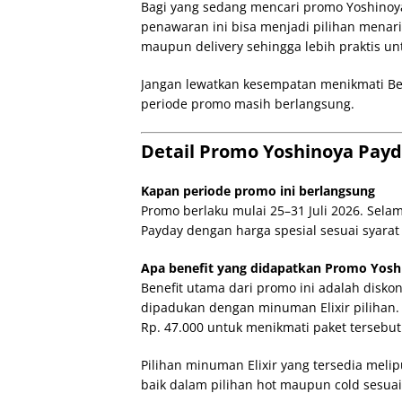
Bagi yang sedang mencari promo Yoshinoy
penawaran ini bisa menjadi pilihan menari
maupun delivery sehingga lebih praktis unt
Jangan lewatkan kesempatan menikmati Bee
periode promo masih berlangsung.
Detail Promo Yoshinoya Payda
Kapan periode promo ini berlangsung
Promo berlaku mulai 25–31 Juli 2026. Sela
Payday dengan harga spesial sesuai syarat
Apa benefit yang didapatkan Promo Yoshi
Benefit utama dari promo ini adalah disko
dipadukan dengan minuman Elixir pilihan
Rp. 47.000 untuk menikmati paket tersebut
Pilihan minuman Elixir yang tersedia mel
baik dalam pilihan hot maupun cold sesua