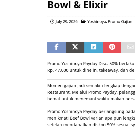
Bowl & Elixir
July 29, 2026
Yoshinoya
,
Promo Gajian
Promo Yoshinoya Payday Disc. 50% berlaku 2
Rp. 47.000 untuk dine in, takeaway, dan del
Momen gajian jadi semakin lengkap dengan
Restaurant. Melalui Promo Payday, pelangg
hemat untuk menemani waktu makan bers
Promo Yoshinoya Payday berlangsung pada 
menikmati Beef Bowl varian apa pun lengk
setelah mendapatkan diskon 50% sesuai sy