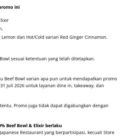
promo ini
lixir
n.
ey Lemon dan Hot/Cold varian Red Ginger Cinnamon.
Bowl sesuai ketentuan yang telah ditetapkan.
tu Beef Bowl varian apa pun untuk mendapatkan promo
31 Juli 2026 untuk layanan dine in, takeaway, dan
tentu. Promo juga tidak dapat digabungkan dengan
% Beef Bowl & Elixir berlaku
Japanese Restaurant yang berpartisipasi, kecuali Store