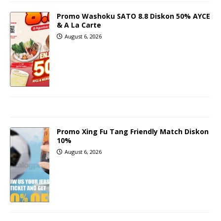
Promo Washoku SATO 8.8 Diskon 50% AYCE
& A La Carte
August 6, 2026
Promo Xing Fu Tang Friendly Match Diskon
10%
August 6, 2026