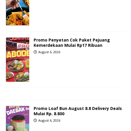
Promo Penyetan Cok Paket Pejuang
Kemerdekaan Mulai Rp17 Ribuan
August 6, 2026
Promo Loaf Bun August 8.8 Delivery Deals
Mulai Rp. 8.800
August 6, 2026