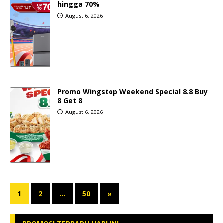
hingga 70%
August 6, 2026
Promo Wingstop Weekend Special 8.8 Buy
8 Get 8
August 6, 2026
1
2
…
50
»