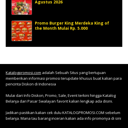
Agustus 2026
Promo Burger King Merdeka King of
the Month Mulai Rp. 5.000
Katalogpromosi.com
adalah Sebuah Situs yang bertujuan
memberikan informasi promosi terupdate khusus buat kalian para
pencinta Diskon di Indonesia
Mulai dari Info Diskon, Promo, Sale, Event terkini hingga Katalog
Belanja dari Pasar Swalayan favorit kalian lengkap ada disini.
Jadikan pastikan kalian cek dulu KATALOGPROMOSI.COM sebelum
belanja. Mana tau barang inceran kalian ada info promonya di sini