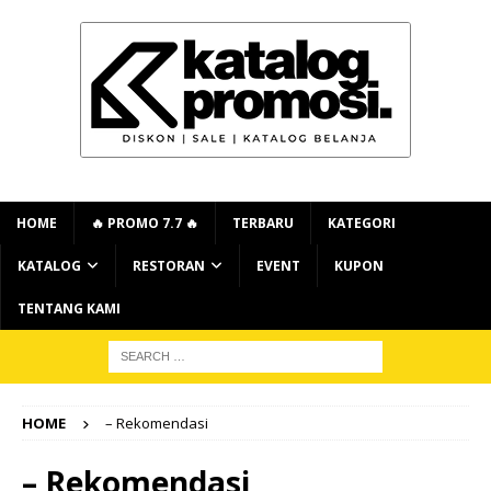
HOME
🔥 PROMO 7.7 🔥
TERBARU
KATEGORI
KATALOG
RESTORAN
EVENT
KUPON
TENTANG KAMI
HOME
– Rekomendasi
– Rekomendasi