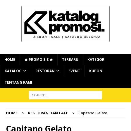
HOME
🔥 PROMO 8.8 🔥
TERBARU
KATEGORI
KATALOG
RESTORAN
EVENT
KUPON
TENTANG KAMI
HOME
RESTORAN DAN CAFE
Capitano Gelato
Capitano Gelato