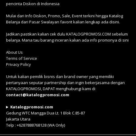
pencinta Diskon di Indonesia
Mulai dari Info Diskon, Promo, Sale, Event terkini hingga Katalog
Belanja dari Pasar Swalayan favorit kalian lengkap ada disini.
Jadikan pastikan kalian cek dulu KATALOGPROMOSI.COM sebelum
belanja. Mana tau barang inceran kalian ada info promonya di sini
About Us
Terms of Service
Privacy Policy
Untuk kalian pemilik bisnis dan brand owner yang memiliki
pertanyaan seputar partnership dan ingin bekerjasama dengan
KATALOGPROMOSI, DAPAT menghubungi kami di
contact@katalogpromosi.com
Katalogpromosi.com
Gedung WTC Mangga Dua Lt. 1 Blok C.85-87
Jakarta Utara
Telp : +6287888768128 (WA Only)