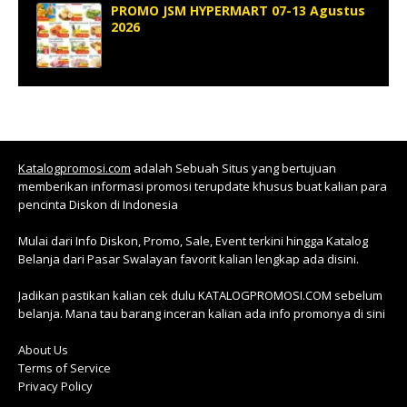
PROMO JSM HYPERMART 07-13 Agustus
2026
Katalogpromosi.com
adalah Sebuah Situs yang bertujuan
memberikan informasi promosi terupdate khusus buat kalian para
pencinta Diskon di Indonesia
Mulai dari Info Diskon, Promo, Sale, Event terkini hingga Katalog
Belanja dari Pasar Swalayan favorit kalian lengkap ada disini.
Jadikan pastikan kalian cek dulu KATALOGPROMOSI.COM sebelum
belanja. Mana tau barang inceran kalian ada info promonya di sini
About Us
Terms of Service
Privacy Policy