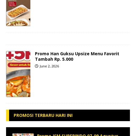
Promo Han Guksu Upsize Menu Favorit
Tambah Rp. 5.000
June 2, 2026
PROMOSI TERBARU HARI INI
Promo JSM SUPERINDO 07-09 Agustus