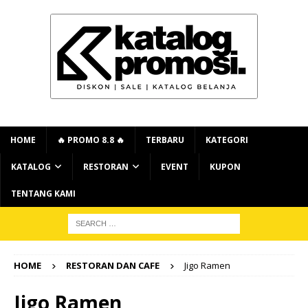
HOME
🔥 PROMO 8.8 🔥
TERBARU
KATEGORI
KATALOG
RESTORAN
EVENT
KUPON
TENTANG KAMI
HOME
RESTORAN DAN CAFE
Jigo Ramen
Jigo Ramen