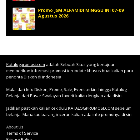
Promo JSM ALFAMIDI MINGGU INI 07-09
Agustus 2026
Katalogpromosi.com
adalah Sebuah Situs yang bertujuan
memberikan informasi promosi terupdate khusus buat kalian para
pencinta Diskon di Indonesia
Mulai dari Info Diskon, Promo, Sale, Event terkini hingga Katalog
Belanja dari Pasar Swalayan favorit kalian lengkap ada disini.
Jadikan pastikan kalian cek dulu KATALOGPROMOSI.COM sebelum
belanja. Mana tau barang inceran kalian ada info promonya di sini
About Us
Terms of Service
Privacy Policy