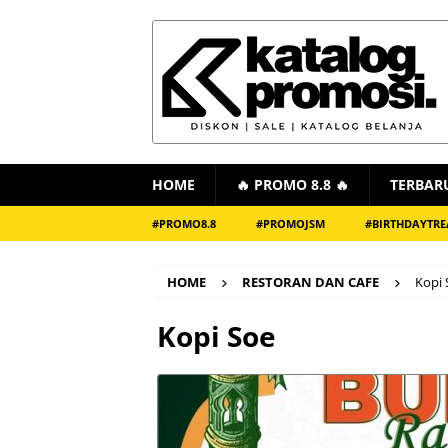
HOME
🔥 PROMO 8.8 🔥
TERBAR
#PROMO8.8
#PROMOJSM
#BIRTHDAYTRE
HOME
RESTORAN DAN CAFE
Kopi 
Kopi Soe